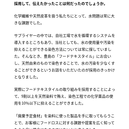
採用して、伝えたかったことは何だったのでしょうか。
化学繊維や天然皮革を扱う私たちにとって、水問題は常に大
きな課題でした。
サプライヤーの中では、自社工場で水を循環するシステムを
導入するところもあり、当社としても、水の使用量や汚染を
抑えることができる染色方法については常に探していまし
た。そんなとき、豊島の「フードテキスタイル」にお会い
し、天然由来のもので染色することで、水の汚染を少なくす
ることができるというお話をいただいたのが採用のきっかけ
となりました。
実際にフードテキスタイルの取り組みを採用することによっ
て、9割以上を天然染料で賄え、染色工程での化学薬品の使
用を10％以下に抑えることができました。
「廃棄予定食材」を染料に使った製品を手に取ってもらうこ
とで、お客様にフードロスに対する課題や提案を広く知って