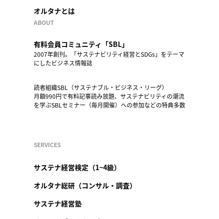
オルタナとは
ABOUT
有料会員コミュニティ「SBL」
2007年創刊。「サステナビリティ経営とSDGs」をテーマ
にしたビジネス情報誌
読者組織SBL（サステナブル・ビジネス・リーグ）
月額990円で有料記事読み放題、サステナビリティの潮流
を学ぶSBLセミナー（毎月開催）への参加などの特典多数
SERVICES
サステナ経営検定（1~4級）
オルタナ総研（コンサル・調査）
サステナ経営塾