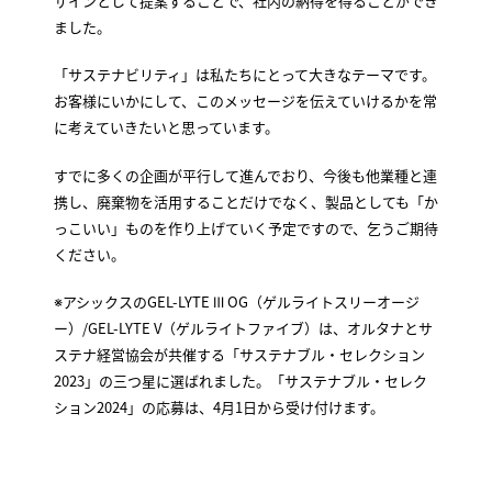
ザインとして提案することで、社内の納得を得ることができ
ました。
「サステナビリティ」は私たちにとって大きなテーマです。
お客様にいかにして、このメッセージを伝えていけるかを常
に考えていきたいと思っています。
すでに多くの企画が平行して進んでおり、今後も他業種と連
携し、廃棄物を活用することだけでなく、製品としても「か
っこいい」ものを作り上げていく予定ですので、乞うご期待
ください。
※アシックスのGEL-LYTE Ⅲ OG（ゲルライトスリーオージ
ー）/GEL-LYTE V（ゲルライトファイブ）は、オルタナとサ
ステナ経営協会が共催する「サステナブル・セレクション
2023」の三つ星に選ばれました。「サステナブル・セレク
ション2024」の応募は、4月1日から受け付けます。