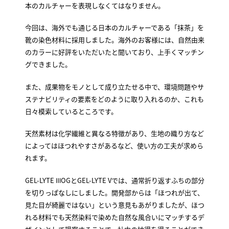
本のカルチャーを表現しなくてはなりません。
今回は、海外でも通じる日本のカルチャーである「抹茶」を
靴の染色材料に採用しました。海外のお客様には、自然由来
のカラーに好評をいただいたと聞いており、上手くマッチン
グできました。
また、成果物をモノとして成り立たせる中で、環境問題やサ
ステナビリティの要素をどのように取り入れるのか、これも
日々模索しているところです。
天然素材は化学繊維と異なる特徴があり、生地の織り方など
によってはほつれやすさがあるなど、使い方の工夫が求めら
れます。
GEL-LYTE ⅢOGとGEL-LYTE Vでは、通常折り返すふちの部分
を切りっぱなしにしました。開発部からは「ほつれが出て、
見た目が綺麗ではない」という意見もあがりましたが、ほつ
れる材料でも天然染料で染めた自然な風合いにマッチするデ