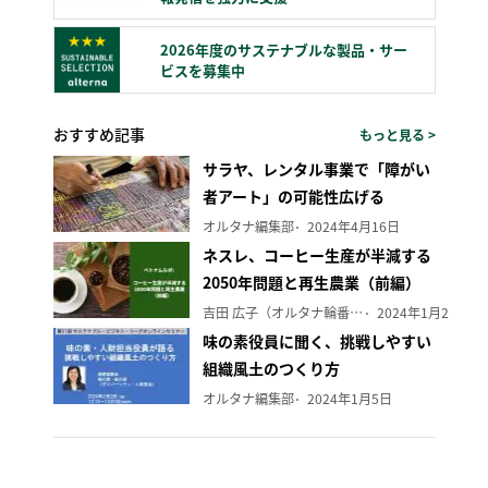
2026年度のサステナブルな製品・サー
ビスを募集中
おすすめ記事
もっと見る >
サラヤ、レンタル事業で「障がい
者アート」の可能性広げる
オルタナ編集部
2024年4月16日
ネスレ、コーヒー生産が半減する
2050年問題と再生農業（前編）
吉田 広子（オルタナ輪番編集長）
2024年1月29日
味の素役員に聞く、挑戦しやすい
組織風土のつくり方
オルタナ編集部
2024年1月5日