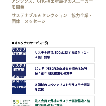
アシックス、GHG排出量最小のスニーカー
を開発
サステナブル★セレクション 協力企業・
団体 メッセージ
■オルタナのサービス一覧
サステナ経営/SDGsに関する級別（１～
４級）試験
10カ月でESG/SDGs経営を極める勉強
会：第21期受講生を募集中
各領域のスペシャリストがサステナ経営
を支援
法人会員で貴社のサステナ経営推進と情
報発信を強力に支援