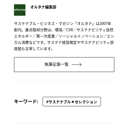
オルタナ編集部
サステナブル・ビジネス・マガジン「オルタナ」は2007年
創刊。重点取材分野は、環境／CSR／サステナビリティ自然
エネルギー／第一次産業／ソーシャルイノベーション／エシ
カル消費などです。サステナ経営検定やサステナビリティ部
員塾も主宰しています。
執筆記事一覧
キーワード:
#サステナブル★セレクション