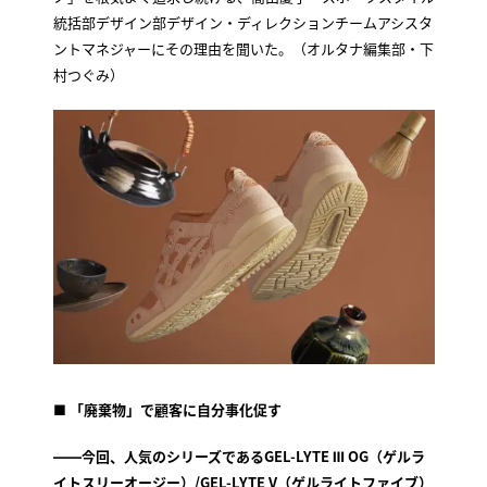
統括部デザイン部デザイン・ディレクションチームアシスタ
ントマネジャーにその理由を聞いた。（オルタナ編集部・下
村つぐみ）
■
「廃棄物」で顧客に自分事化促す
――今回、人気のシリーズであるGEL-LYTE Ⅲ OG（ゲルラ
イトスリーオージー）/GEL-LYTE V（ゲルライトファイブ）