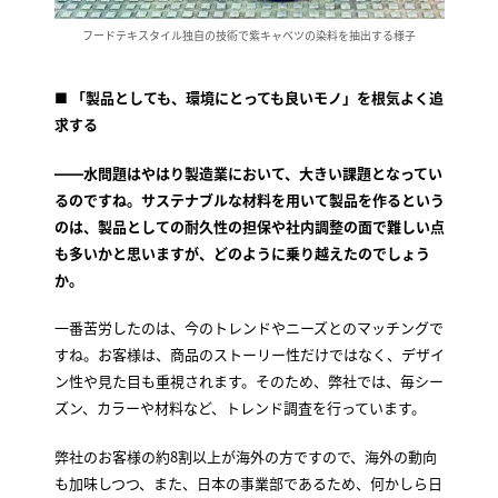
フードテキスタイル独自の技術で紫キャベツの染料を抽出する様子
■
「製品としても、環境にとっても良いモノ」を根気よく追
求する
――水問題はやはり製造業において、大きい課題となってい
るのですね。サステナブルな材料を用いて製品を作るという
のは、製品としての耐久性の担保や社内調整の面で難しい点
も多いかと思いますが、どのように乗り越えたのでしょう
か。
一番苦労したのは、今のトレンドやニーズとのマッチングで
すね。お客様は、商品のストーリー性だけではなく、デザイ
ン性や見た目も重視されます。そのため、弊社では、毎シー
ズン、カラーや材料など、トレンド調査を行っています。
弊社のお客様の約8割以上が海外の方ですので、海外の動向
も加味しつつ、また、日本の事業部であるため、何かしら日