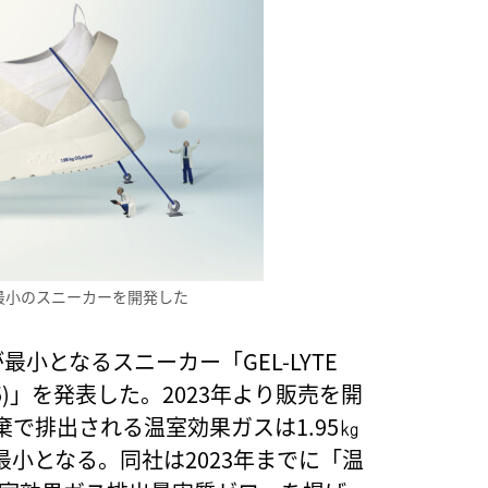
最小のスニーカーを開発した
小となるスニーカー「GEL-LYTE
95)」を発表した。2023年より販売を開
で排出される温室効果ガスは1.95㎏
小となる。同社は2023年までに「温