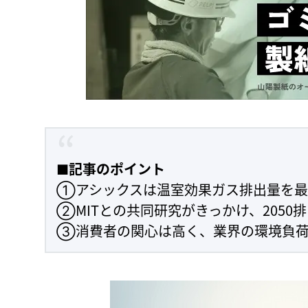
■記事のポイント
①アシックスは温室効果ガス排出量を最
②MITとの共同研究がきっかけ、205
③消費者の関心は高く、業界の環境負荷