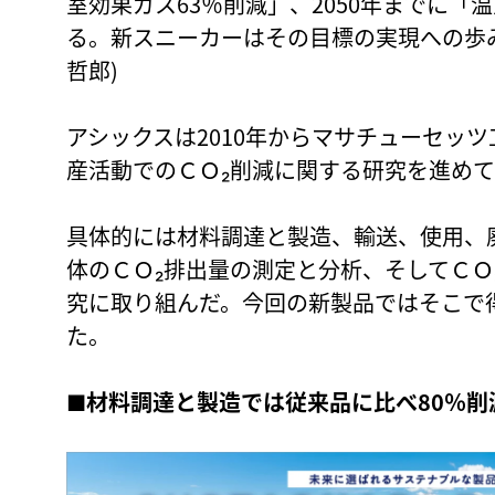
室効果ガス63％削減」、2050年までに
る。新スニーカーはその目標の実現への歩
哲郎)
アシックスは2010年からマサチューセッ
産活動でのＣＯ₂削減に関する研究を進めて
具体的には材料調達と製造、輸送、使用、
体のＣＯ₂排出量の測定と分析、そしてＣＯ
究に取り組んだ。今回の新製品ではそこで
た。
■材料調達と製造では従来品に比べ80％削