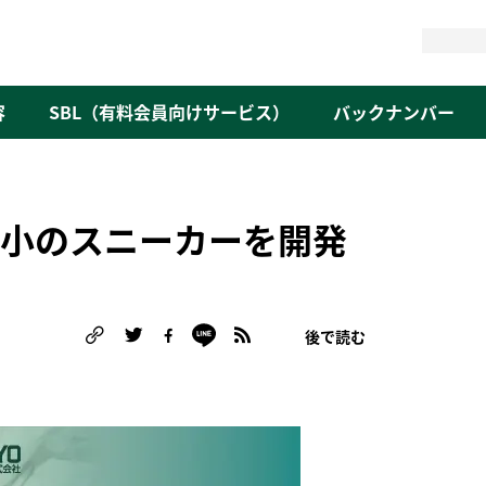
検
索
容
SBL（有料会員向けサービス）
バックナンバー
最小のスニーカーを開発
後で読む