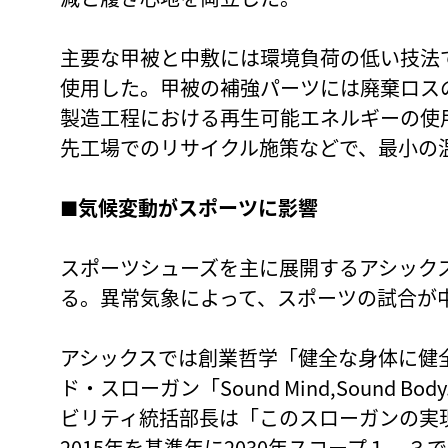
主要な甲被と中敷には環境負荷の低い技法
使用した。甲被の補強パーツには廃棄ロス
製造工程における再生可能エネルギーの使
先工場でのリサイクル施策などで、最小の
■気候変動がスポーツに影響
スポーツシューズを主に展開するアシック
る。異常気象によって、スポーツの試合が
アシックスでは創業哲学「健全な身体に健
ド・スローガン「Sound Mind,Sound 
ビリティ統括部長は「このスローガンの実
2015年を基準年に2030年スコープ１～３