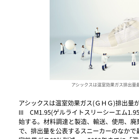
アシックスは温室効果ガス排出量
アシックスは温室効果ガス(ＧＨＧ)排出量が最
Ⅲ CM1.95(ゲルライトスリーシーエム1.
始する。材料調達と製造、輸送、使用、廃棄
で、排出量を公表するスニーカーのなかで最