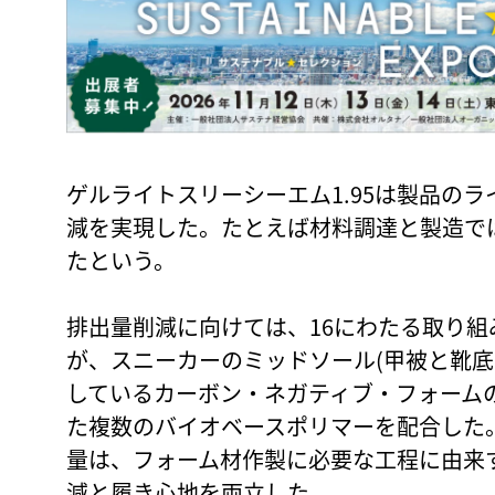
ゲルライトスリーシーエム1.95は製品のラ
減を実現した。たとえば材料調達と製造で
たという。
排出量削減に向けては、16にわたる取り
が、スニーカーのミッドソール(甲被と靴底
しているカーボン・ネガティブ・フォーム
た複数のバイオベースポリマーを配合した
量は、フォーム材作製に必要な工程に由来
減と履き心地を両立した。