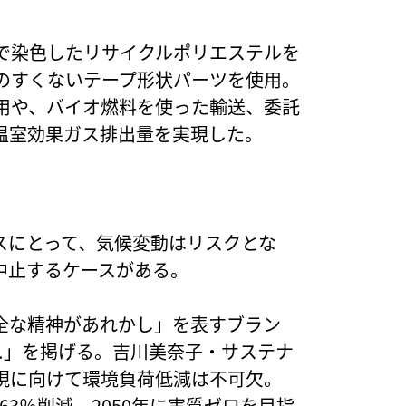
で染色したリサイクルポリエステルを
のすくないテープ形状パーツを使用。
用や、バイオ燃料を使った輸送、委託
温室効果ガス排出量を実現した。
スにとって、気候変動はリスクとな
中止するケースがある。
全な精神があれかし」を表すブラン
Body.」を掲げる。吉川美奈子・サステナ
現に向けて環境負荷低減は不可欠。
で63％削減、2050年に実質ゼロを目指