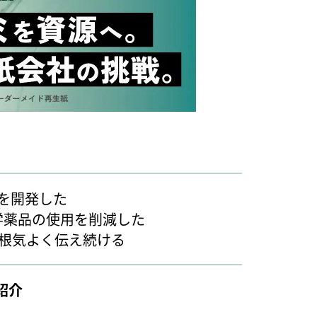
を開発した
学薬品の使用を削減した
根気よく伝え続ける
紹介