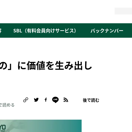
検
索
容
SBL（有料会員向けサービス）
バックナンバー
の」に価値を生み出し
後で読む
で読める