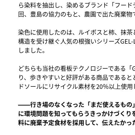
ら染料を抽出し、染めるブランド「フード
回、豊島の協力のもと、農園で出た廃棄物
染色に使用したのは、ルイボスと柿、抹茶と
構造を受け継ぐ人気の根強いシリーズGEL-LYTE
しました。
どちらも当社の看板テクノロジーである「G
り、歩きやすいと好評がある商品であるとともに
ドソールにリサイクル素材を20％以上使用
――行き場のなくなった「まだ使えるもの
に環境問題を知ってもらうきっかけづくり
料に廃棄予定食材を採用して、伝えたかっ