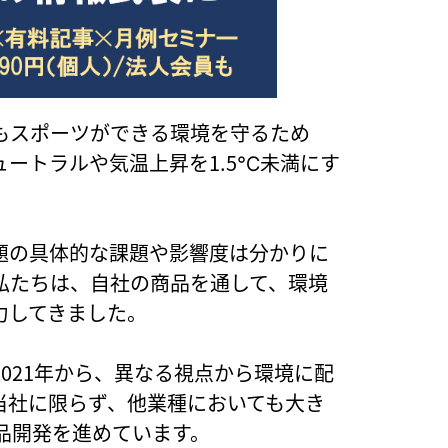
もスポーツができる環境を守るため
ートラルや気温上昇を1.5℃未満にす
題の具体的な課題や影響度は分かりに
私たちは、自社の商品を通して、環境
力してきました。
021年から、異なる視点から環境に配
当社に限らず、他業種においても大き
品開発を進めています。