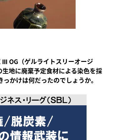
E Ⅲ OG（ゲルライトスリーオージ
ブ）の生地に廃棄予定食材による染色を採
きっかけは何だったのでしょうか。