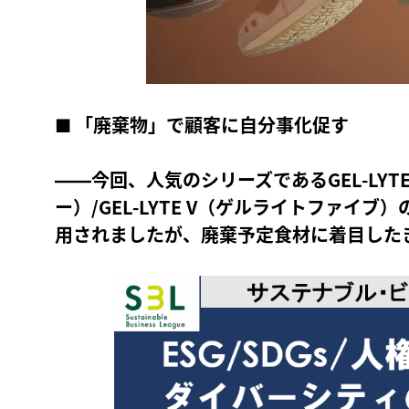
■
「廃棄物」で顧客に自分事化促す
――今回、人気のシリーズであるGEL-LYT
ー）/GEL-LYTE V（ゲルライトファイ
用されましたが、廃棄予定食材に着目した