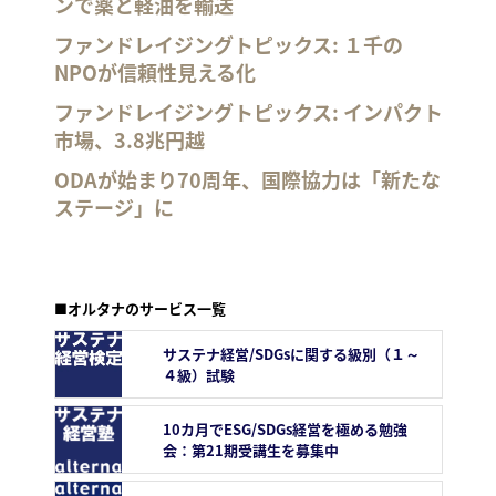
ンで薬と軽油を輸送
ファンドレイジングトピックス: １千の
NPOが信頼性見える化
ファンドレイジングトピックス: インパクト
市場、3.8兆円越
ODAが始まり70周年、国際協力は「新たな
ステージ」に
■オルタナのサービス一覧
サステナ経営/SDGsに関する級別（１～
４級）試験
10カ月でESG/SDGs経営を極める勉強
会：第21期受講生を募集中