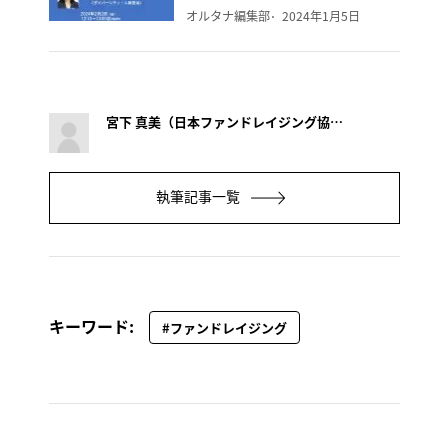
オルタナ編集部
2024年1月5日
宮下 真美（日本ファンドレイジング協会）
執筆記事一覧
キーワード:
#ファンドレイジング