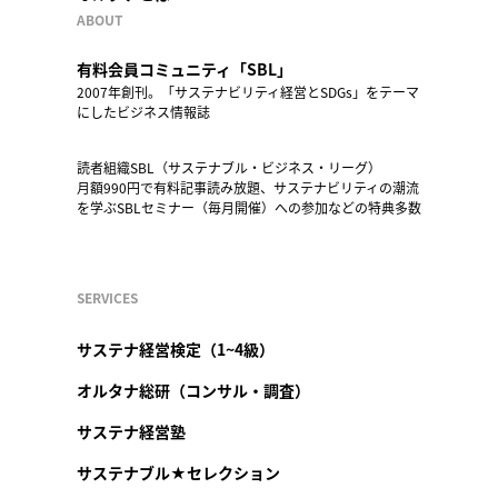
ABOUT
有料会員コミュニティ「SBL」
2007年創刊。「サステナビリティ経営とSDGs」をテーマ
にしたビジネス情報誌
読者組織SBL（サステナブル・ビジネス・リーグ）
月額990円で有料記事読み放題、サステナビリティの潮流
を学ぶSBLセミナー（毎月開催）への参加などの特典多数
SERVICES
サステナ経営検定（1~4級）
オルタナ総研（コンサル・調査）
サステナ経営塾
サステナブル★セレクション