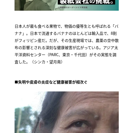
日本人が最も食べる果物で、物価の優等生とも呼ばれる「バ
ナナ」。日本で流通するバナナのほとんどは輸入品で、8割
がフィリピン産だ。だが、その生産現場では、農薬の空中散
布の影響とされる深刻な健康被害が広がっている。アジア太
平洋資料センター（PARC、東京・千代田）がその実態を調
査した。（シンカ・望月南）
■失明や皮膚の炎症など健康被害が相次ぐ