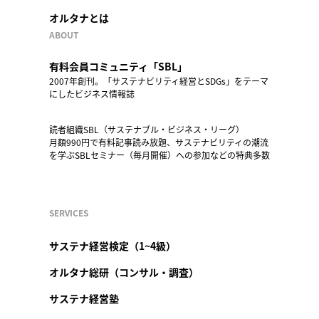
オルタナとは
ABOUT
有料会員コミュニティ「SBL」
2007年創刊。「サステナビリティ経営とSDGs」をテーマ
にしたビジネス情報誌
読者組織SBL（サステナブル・ビジネス・リーグ）
月額990円で有料記事読み放題、サステナビリティの潮流
を学ぶSBLセミナー（毎月開催）への参加などの特典多数
SERVICES
サステナ経営検定（1~4級）
オルタナ総研（コンサル・調査）
サステナ経営塾