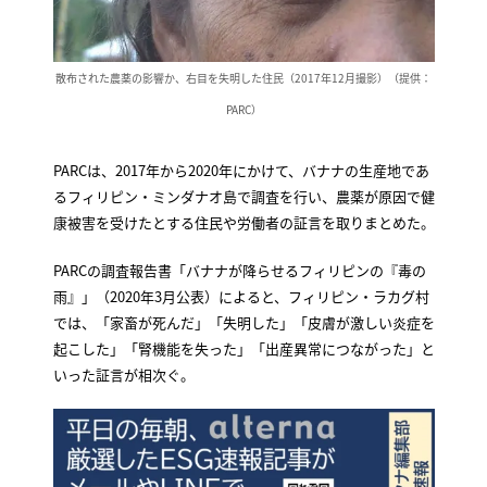
散布された農薬の影響か、右目を失明した住民（2017年12月撮影）（提供：
PARC）
PARCは、2017年から2020年にかけて、バナナの生産地であ
るフィリピン・ミンダナオ島で調査を行い、農薬が原因で健
康被害を受けたとする住民や労働者の証言を取りまとめた。
PARCの調査報告書「バナナが降らせるフィリピンの『毒の
雨』」（2020年3月公表）によると、フィリピン・ラカグ村
では、「家畜が死んだ」「失明した」「皮膚が激しい炎症を
起こした」「腎機能を失った」「出産異常につながった」と
いった証言が相次ぐ。