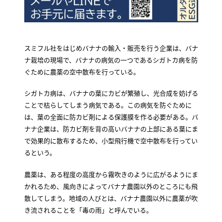
スミフル社をはじめバナナの輸入・販売を行う企業は、バナ
ナ栽培の現場で、バナナの病気の一つであるシガトカ病を防
ぐために農薬の空中散布を行っている。
シガトカ病は、バナナの葉にカビが繁殖し、光合成を妨げる
ことで枯らしてしまう病気である。この病気を防ぐために
は、葉の全面に防カビ剤による保護膜を作る必要がある。バ
ナナ企業は、防カビ剤を背の高いバナナの上部にある葉にま
で効果的に散布するため、小型飛行機で空中散布を行ってい
るという。
農薬は、ある程度の高度から霧吹きのように広がるようにま
かれるため、風向きによってバナナ農園以外のところにも飛
散してしまう。地域の人びとは、バナナ農園以外に農薬が吹
き流されることを「毒の雨」と呼んでいる。