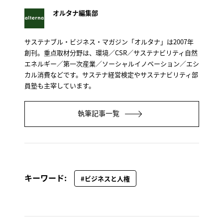
オルタナ編集部
サステナブル・ビジネス・マガジン「オルタナ」は2007年
創刊。重点取材分野は、環境／CSR／サステナビリティ自然
エネルギー／第一次産業／ソーシャルイノベーション／エシ
カル消費などです。サステナ経営検定やサステナビリティ部
員塾も主宰しています。
執筆記事一覧
キーワード:
#ビジネスと人権