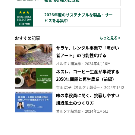
2026年度のサステナブルな製品・サー
ビスを募集中
おすすめ記事
もっと見る >
サラヤ、レンタル事業で「障がい
者アート」の可能性広げる
オルタナ編集部
2024年4月16日
ネスレ、コーヒー生産が半減する
2050年問題と再生農業（前編）
吉田 広子（オルタナ輪番編集長）
2024年1月29日
味の素役員に聞く、挑戦しやすい
組織風土のつくり方
オルタナ編集部
2024年1月5日