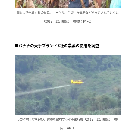
農園内で作業する労働者。ゴーグル、手袋、作業着などを支給されていない
（2017年12月撮影）（提供：PARC）
■バナナの大手ブランド3社の農薬の使用を調査
ラカグ村上空を飛び、農薬を散布する小型飛行機（2017年12月撮影）（提
供：PARC）