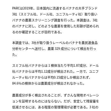
PARCは2019年、日本国内に流通するバナナの大手ブランド
3社（スミフル社、ドール社、ユニフルーティ社）取り扱い
バナナの農薬スクリーニング調査を行った。本調査は、3社
のバナナに対し、どのような農薬を使用した形跡が認められ
るのか確認することが目的である。
本調査では、3社が取り扱うレーベルのバナナを農民連食品
分析センターへ送付し、農薬 329 成分について検出を行っ
た。
スミフル社バナナからは 1 検体当たり平均1.87成分、ドール
社バナナからは平均1.12成分が検出された。一方で、ユニフ
ルーティ社バナナからは平均0.15成分しか検出されず、
84.6％の検体からは農薬成分が検出されなかった。
農薬成分が多く検出されることが、ずさんな現地オペレーシ
ョンを証明するものにはならない。だが、安定して残留量を
低減させるには、ある程度の管理環境が必要である。3 社の