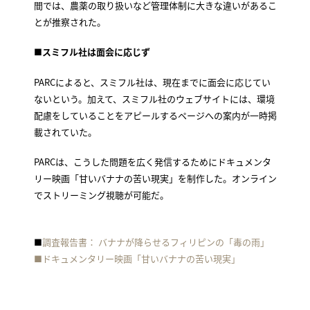
間では、農薬の取り扱いなど管理体制に大きな違いがあるこ
とが推察された。
■­­­スミフル社は面会に応じず
PARCによると、スミフル社は、現在までに面会に応じてい
ないという。加えて、スミフル社のウェブサイトには、環境
配慮をしていることをアピールするページへの案内が一時掲
載されていた。
PARCは、こうした問題を広く発信するためにドキュメンタ
リー映画「甘いバナナの苦い現実」を制作した。オンライン
でストリーミング視聴が可能だ。
■
調査報告書： バナナが降らせるフィリピンの「毒の雨」
■ドキュメンタリー映画「甘いバナナの苦い現実」