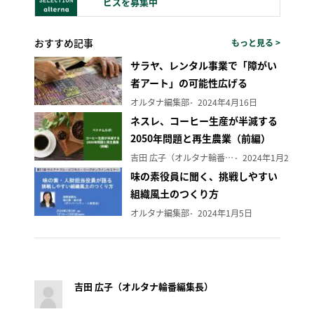
ビスを募集中
おすすめ記事
もっと見る >
サラヤ、レンタル事業で「障がい
者アート」の可能性広げる
オルタナ編集部
2024年4月16日
ネスレ、コーヒー生産が半減する
2050年問題と再生農業（前編）
吉田 広子（オルタナ輪番編集長）
2024年1月29日
味の素役員に聞く、挑戦しやすい
組織風土のつくり方
オルタナ編集部
2024年1月5日
吉田 広子（オルタナ輪番編集長）