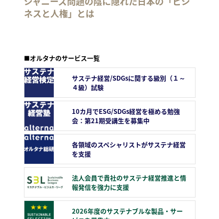
ジャニーズ問題の陰に隠れた日本の「ビジ
ネスと人権」とは
■オルタナのサービス一覧
サステナ経営/SDGsに関する級別（１～
４級）試験
10カ月でESG/SDGs経営を極める勉強
会：第21期受講生を募集中
各領域のスペシャリストがサステナ経営
を支援
法人会員で貴社のサステナ経営推進と情
報発信を強力に支援
2026年度のサステナブルな製品・サー