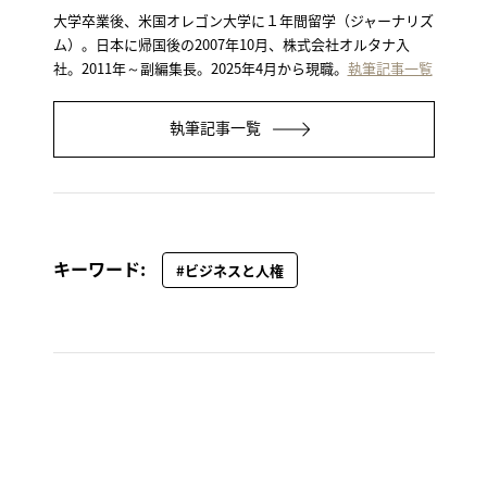
大学卒業後、米国オレゴン大学に１年間留学（ジャーナリズ
ム）。日本に帰国後の2007年10月、株式会社オルタナ入
社。2011年～副編集長。2025年4月から現職。
執筆記事一覧
執筆記事一覧
キーワード:
#ビジネスと人権