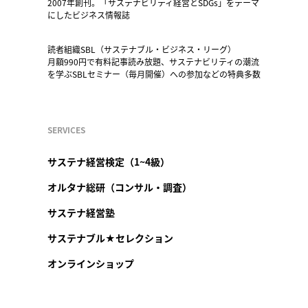
2007年創刊。「サステナビリティ経営とSDGs」をテーマ
にしたビジネス情報誌
読者組織SBL（サステナブル・ビジネス・リーグ）
月額990円で有料記事読み放題、サステナビリティの潮流
を学ぶSBLセミナー（毎月開催）への参加などの特典多数
SERVICES
サステナ経営検定（1~4級）
オルタナ総研（コンサル・調査）
サステナ経営塾
サステナブル★セレクション
オンラインショップ