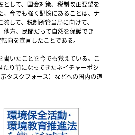
佐として、国会対策、税制改正要望を
た。今でも強く記憶にあることは、ナ
に際して、税制所管当局に向けて、
。他方、民間だって自然を保護でき
度転向を宣言したことである。
を書いたことを今でも覚えている。こ
当たり前になってきたネイチャーポジ
開示タスクフォース）などへの国内の道
。