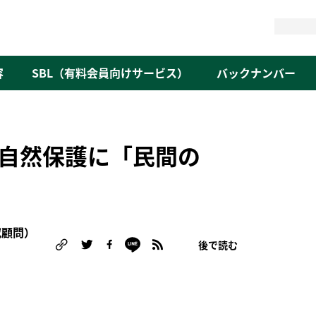
検
索
容
SBL（有料会員向けサービス）
バックナンバー
自然保護に「民間の
究顧問）
後で読む