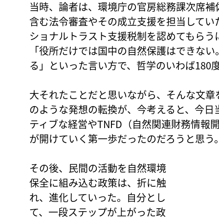
当時、論者は、環境庁の官房総務課次席補
含む法令審査やその成立支援を担当してい
ショナルトラスト支援税制を認めてもらう
「役所だけでは国中の自然保護はできない
る」といった言い方で、哲学のいわば180
大それたことだと思いながら、そんな文章
のような発想の転換が、今考えると、今日
ティブな経営やTNFD（自然関連財務情報
が開けていく第一歩だったのだろうと思う
その後、民間の活動を自然環境
保全に組み込む政策は、折に触
れ、進化していった。自分とし
て、一段ステップが上がった政