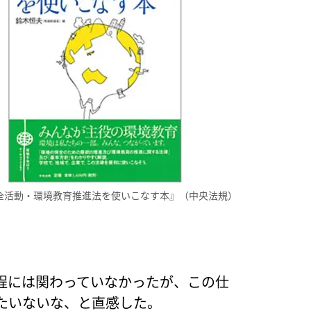
全活動・環境教育推進法を使いこなす本』（中央法規）
程には関わっていなかったが、この仕
たいないな、と直感した。