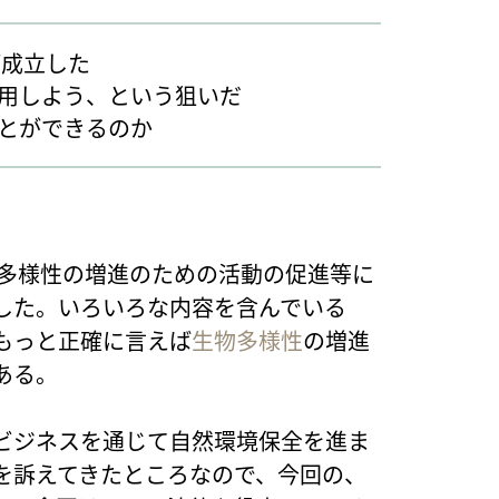
が成立した
用しよう、という狙いだ
とができるのか
の多様性の増進のための活動の促進等に
した。いろいろな内容を含んでいる
もっと正確に言えば
生物多様性
の増進
ある。
ビジネスを通じて自然環境保全を進ま
を訴えてきたところなので、今回の、