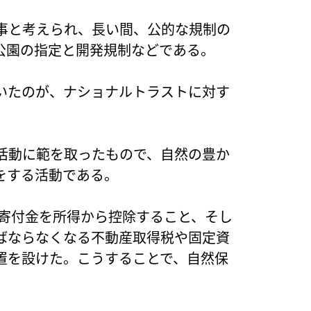
事と考えられ、長い間、公的な規制の
公園の指定と開発規制などである。
いたのが、ナショナルトラストに対す
活動に範を取ったもので、自然の豊か
をする活動である。
る寄付金を所得から控除すること、そし
ばならなくなる不動産取得税や固定資
置を設けた。こうすることで、自然保