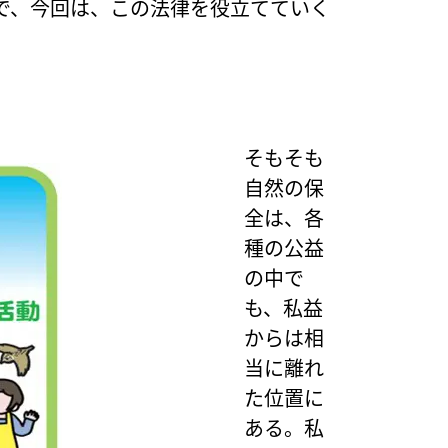
で、今回は、この法律を役立てていく
そもそも
自然の保
全は、各
種の公益
の中で
も、私益
からは相
当に離れ
た位置に
ある。私