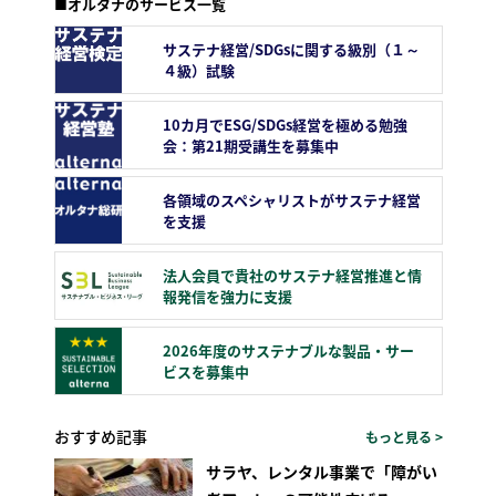
■オルタナのサービス一覧
サステナ経営/SDGsに関する級別（１～
４級）試験
10カ月でESG/SDGs経営を極める勉強
会：第21期受講生を募集中
各領域のスペシャリストがサステナ経営
を支援
法人会員で貴社のサステナ経営推進と情
報発信を強力に支援
2026年度のサステナブルな製品・サー
ビスを募集中
おすすめ記事
もっと見る >
サラヤ、レンタル事業で「障がい