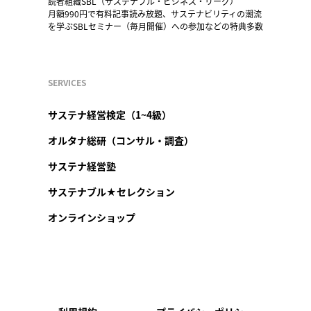
読者組織SBL（サステナブル・ビジネス・リーグ）
月額990円で有料記事読み放題、サステナビリティの潮流
を学ぶSBLセミナー（毎月開催）への参加などの特典多数
SERVICES
サステナ経営検定（1~4級）
オルタナ総研（コンサル・調査）
サステナ経営塾
サステナブル★セレクション
オンラインショップ