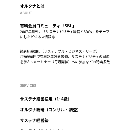
オルタナとは
ABOUT
有料会員コミュニティ「SBL」
2007年創刊。「サステナビリティ経営とSDGs」をテーマ
にしたビジネス情報誌
読者組織SBL（サステナブル・ビジネス・リーグ）
月額990円で有料記事読み放題、サステナビリティの潮流
を学ぶSBLセミナー（毎月開催）への参加などの特典多数
SERVICES
サステナ経営検定（1~4級）
オルタナ総研（コンサル・調査）
サステナ経営塾