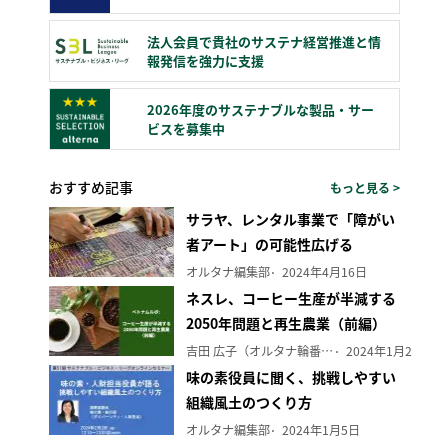
法人会員で貴社のサステナ経営推進と情
報発信を強力に支援
2026年度のサステナブルな製品・サー
ビスを募集中
おすすめ記事
もっと見る >
サラヤ、レンタル事業で「障がい
者アート」の可能性広げる
オルタナ編集部
2024年4月16日
ネスレ、コーヒー生産が半減する
2050年問題と再生農業（前編）
吉田 広子（オルタナ輪番編集長）
2024年1月29日
味の素役員に聞く、挑戦しやすい
組織風土のつくり方
オルタナ編集部
2024年1月5日