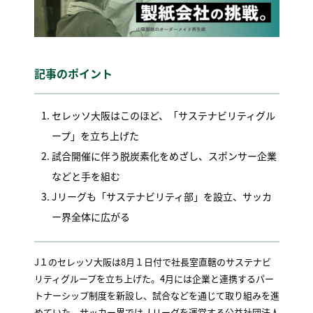
記事のポイント
セレッソ大阪はこのほど、「サステナビリティグル
ープ」を立ち上げた
試合開催に伴う脱炭素化をめざし、スポンサー企業
などと手を組む
Jリーグも「サステナビリティ部」を設立、サッカ
ー界全体に広がる
J１のセレッソ大阪は8月１日付で社長室直轄のサステナビ
リティグループを立ち上げた。4月には企業と連携するパー
トナーシップ制度を新設し、試合などを通じて取り組みを進
めていた。サッカー界ではＪリーグを運営する公益社団法人