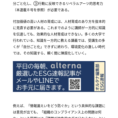
分ごと化し、③行動に反映できるリベラルアーツ的思考力
（本連載８号を参照）が必要である。
付加価値の高い人材の育成には、人材育成のあり方を抜本的
に見直す必要がある。これまでのように講師が一方的に知識
を伝達しても、効果的な人材育成はできない。多くの大学で
行われている、知識を一方的に教える講義では、受講生の多
くが「自分ごと化」できずに終わり、環境変化の激しい時代
では、その知識すら、瞬く間に陳腐化していく。
例えば、「情報漏えいをどう防ぐか」という具体的な課題に
は意見が出ても、「組織のコンプライアンス上の問題は何