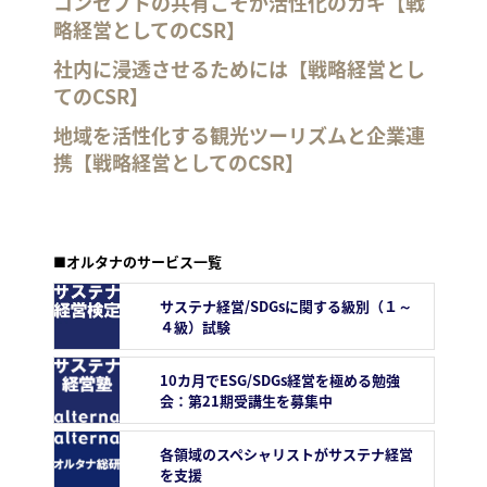
コンセプトの共有こそが活性化のカギ【戦
略経営としてのCSR】
社内に浸透させるためには【戦略経営とし
てのCSR】
地域を活性化する観光ツーリズムと企業連
携【戦略経営としてのCSR】
■オルタナのサービス一覧
サステナ経営/SDGsに関する級別（１～
４級）試験
10カ月でESG/SDGs経営を極める勉強
会：第21期受講生を募集中
各領域のスペシャリストがサステナ経営
を支援