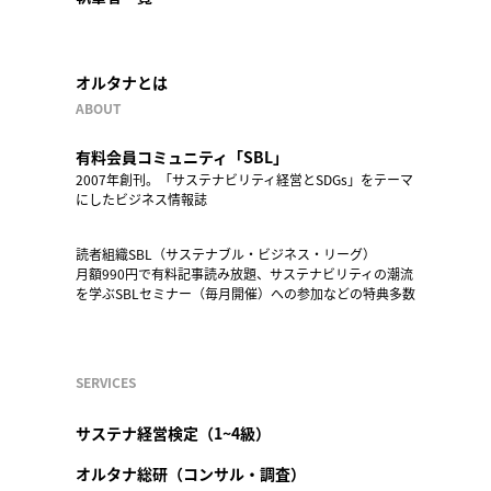
オルタナとは
ABOUT
有料会員コミュニティ「SBL」
2007年創刊。「サステナビリティ経営とSDGs」をテーマ
にしたビジネス情報誌
読者組織SBL（サステナブル・ビジネス・リーグ）
月額990円で有料記事読み放題、サステナビリティの潮流
を学ぶSBLセミナー（毎月開催）への参加などの特典多数
SERVICES
サステナ経営検定（1~4級）
オルタナ総研（コンサル・調査）