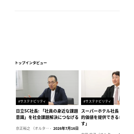
トップインタビュー
#サステナビリティ
#サステナビリティ
日立SC社長: 「社員の身近な課題
スーパーホテル社長「地域
意識」を社会課題解決につなげる
的価値を提供できるホテル
す」
京正裕之 （オルタナ副編集長）
2026年7月16日