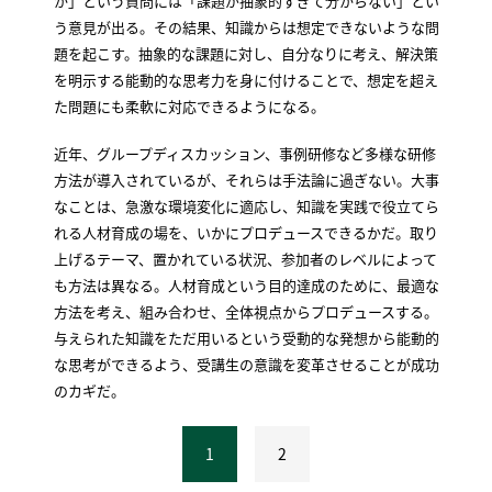
か」という質問には「課題が抽象的すぎて分からない」とい
う意見が出る。その結果、知識からは想定できないような問
題を起こす。抽象的な課題に対し、自分なりに考え、解決策
を明示する能動的な思考力を身に付けることで、想定を超え
た問題にも柔軟に対応できるようになる。
近年、グループディスカッション、事例研修など多様な研修
方法が導入されているが、それらは手法論に過ぎない。大事
なことは、急激な環境変化に適応し、知識を実践で役立てら
れる人材育成の場を、いかにプロデュースできるかだ。取り
上げるテーマ、置かれている状況、参加者のレベルによって
も方法は異なる。人材育成という目的達成のために、最適な
方法を考え、組み合わせ、全体視点からプロデュースする。
与えられた知識をただ用いるという受動的な発想から能動的
な思考ができるよう、受講生の意識を変革させることが成功
のカギだ。
1
2