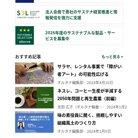
法人会員で貴社のサステナ経営推進と情
報発信を強力に支援
2026年度のサステナブルな製品・サー
ビスを募集中
おすすめ記事
もっと見る >
サラヤ、レンタル事業で「障がい
者アート」の可能性広げる
オルタナ編集部
2024年4月16日
ネスレ、コーヒー生産が半減する
2050年問題と再生農業（前編）
吉田 広子（オルタナ輪番編集長）
2024年1月29日
味の素役員に聞く、挑戦しやすい
組織風土のつくり方
オルタナ編集部
2024年1月5日