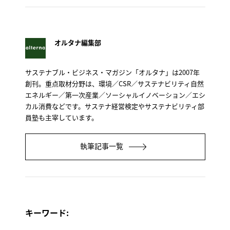
オルタナ編集部
サステナブル・ビジネス・マガジン「オルタナ」は2007年
創刊。重点取材分野は、環境／CSR／サステナビリティ自然
エネルギー／第一次産業／ソーシャルイノベーション／エシ
カル消費などです。サステナ経営検定やサステナビリティ部
員塾も主宰しています。
執筆記事一覧
キーワード: