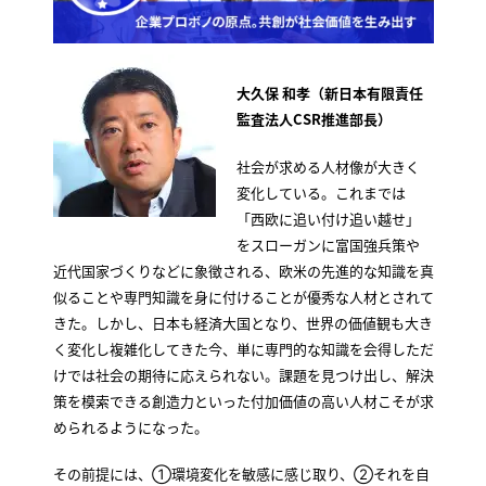
大久保 和孝（新日本有限責任
監査法人CSR推進部長）
社会が求める人材像が大きく
変化している。これまでは
「西欧に追い付け追い越せ」
をスローガンに富国強兵策や
近代国家づくりなどに象徴される、欧米の先進的な知識を真
似ることや専門知識を身に付けることが優秀な人材とされて
きた。しかし、日本も経済大国となり、世界の価値観も大き
く変化し複雑化してきた今、単に専門的な知識を会得しただ
けでは社会の期待に応えられない。課題を見つけ出し、解決
策を模索できる創造力といった付加価値の高い人材こそが求
められるようになった。
その前提には、①環境変化を敏感に感じ取り、②それを自