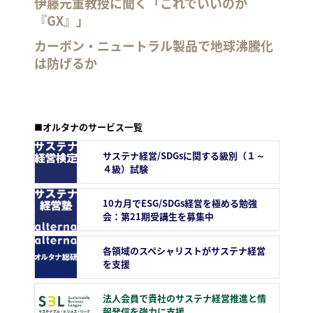
伊藤元重教授に聞く「これでいいのか
『GX』」
カーボン・ニュートラル製品で地球沸騰化
は防げるか
■オルタナのサービス一覧
サステナ経営/SDGsに関する級別（１～
４級）試験
10カ月でESG/SDGs経営を極める勉強
会：第21期受講生を募集中
各領域のスペシャリストがサステナ経営
を支援
法人会員で貴社のサステナ経営推進と情
報発信を強力に支援