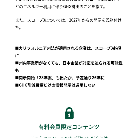
どのエネルギー利用に伴うGHG排出のことを指す。
また、スコープ3については、2027年からの開示を義務付け
た。
■カリフォルニア州法が適用される企業は、スコープ3必須
に
■州内事業所がなくても、日本企業が対応を迫られる可能性
も
■開示開始「28年案」も出たが、予定通り26年に
■GHG削減目標だけの情報開示は通用しない
有料会員限定コンテンツ
こちらのコンテンツをご覧いただくには