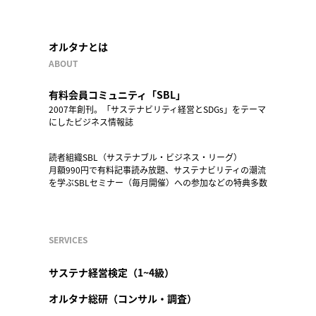
オルタナとは
ABOUT
有料会員コミュニティ「SBL」
2007年創刊。「サステナビリティ経営とSDGs」をテーマ
にしたビジネス情報誌
読者組織SBL（サステナブル・ビジネス・リーグ）
月額990円で有料記事読み放題、サステナビリティの潮流
を学ぶSBLセミナー（毎月開催）への参加などの特典多数
SERVICES
サステナ経営検定（1~4級）
オルタナ総研（コンサル・調査）