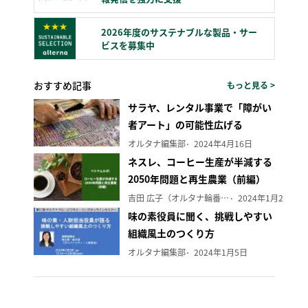
2026年度のサステナブルな製品・サー
ビスを募集中
おすすめ記事
もっと見る >
サラヤ、レンタル事業で「障がい
者アート」の可能性広げる
オルタナ編集部
2024年4月16日
ネスレ、コーヒー生産が半減する
2050年問題と再生農業（前編）
吉田 広子（オルタナ輪番編集長）
2024年1月29日
味の素役員に聞く、挑戦しやすい
組織風土のつくり方
オルタナ編集部
2024年1月5日