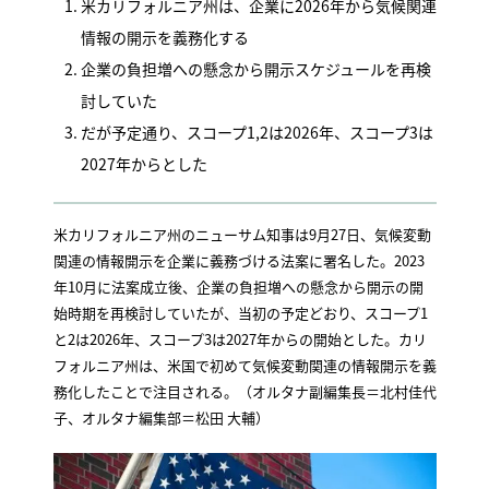
米カリフォルニア州は、企業に2026年から気候関連
情報の開示を義務化する
企業の負担増への懸念から開示スケジュールを再検
討していた
だが予定通り、スコープ1,2は2026年、スコープ3は
2027年からとした
米カリフォルニア州のニューサム知事は9月27日、気候変動
関連の情報開示を企業に義務づける法案に署名した。2023
年10月に法案成立後、企業の負担増への懸念から開示の開
始時期を再検討していたが、当初の予定どおり、スコープ1
と2は2026年、スコープ3は2027年からの開始とした。カリ
フォルニア州は、米国で初めて気候変動関連の情報開示を義
務化したことで注目される。（オルタナ副編集長＝北村佳代
子、オルタナ編集部＝松田 大輔）