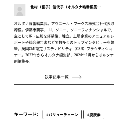
北村（宮子）佳代子（オルタナ輪番編集長）
オルタナ輪番編集長。アヴニール・ワークス株式会社代表取
締役。伊藤忠商事、IIJ、ソニー、ソニーフィナンシャルで、
主としてIR・広報を経験後、独立。上場企業のアニュアルレ
ポートや統合報告書などで数多くのトップインタビューを執
筆。英国CMI認定サステナビリティ（CSR）プラクティショ
ナー。2023年からオルタナ編集部、2024年1月からオルタナ
副編集長。
執筆記事一覧
キーワード:
#バリューチェーン
#脱炭素