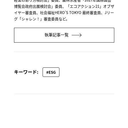
博覧会政府出展検討会」委員、「エコアクション21」オブザ
イヤー審査員、社会福祉HERO’S TOKYO 最終審査員、Jリー
グ「シャレン！」審査委員など。
執筆記事一覧
キーワード:
#ESG