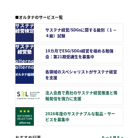
■オルタナのサービス一覧
サステナ経営/SDGsに関する級別（１～
４級）試験
10カ月でESG/SDGs経営を極める勉強
会：第21期受講生を募集中
各領域のスペシャリストがサステナ経営
を支援
法人会員で貴社のサステナ経営推進と情
報発信を強力に支援
2026年度のサステナブルな製品・サー
ビスを募集中
おすすめ記事
もっと見る >