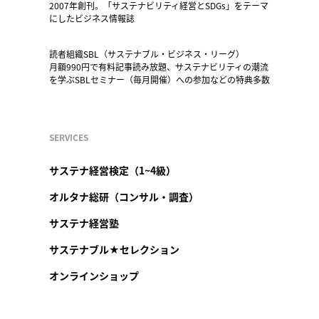
2007年創刊。「サステナビリティ経営とSDGs」をテーマ
にしたビジネス情報誌
読者組織SBL（サステナブル・ビジネス・リーグ）
月額990円で有料記事読み放題、サステナビリティの潮流
を学ぶSBLセミナー（毎月開催）への参加などの特典多数
SERVICES
サステナ経営検定（1~4級）
オルタナ総研（コンサル・調査）
サステナ経営塾
サステナブル★セレクション
オンラインショップ