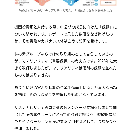
味の素グループのマテリアリティの考え、各課題のつながりを強調した
機関投資家と対話する際、中長期の成長に向けた「課題」に
ついて聞かれます。レポートで示した数値をなぜ掲げたの
か、その戦略やガバナンス体制含めて質問を受けます。
味の素グループならではの取り組みとして自負しているの
が、マテリアリティ（重要課題）の考え方です。2023年に大
きく改訂しましたが、マテリアリティは個別の課題を並べた
ものではありません。
ありたい姿の実現や長期の企業価値向上に向けた重要な事項
を掲げ、そのつながりを整理したものとなっています。
サステナビリティ諮問会議の各メンバーが立場を代表して抽
出した味の素グループにとっての課題と機会を、継続的な変
革とイノベーションを実現するプロセスとして、つながりを
整理しました。