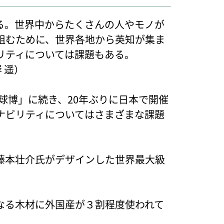
する。世界中からたくさんの人やモノが
組むために、世界各地から英知が集ま
リティについては課題もある。
岸 遥）
地球博」に続き、20年ぶりに日本で開催
ナビリティについてはさまざまな課題
藤本壮介氏がデザインした世界最大級
なる木材に外国産が３割程度使われて