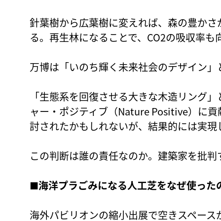
針葉樹から広葉樹に変えれば、森の豊かさ
る。再生林になることで、CO2の吸収率も
万博は「いのち輝く未来社会のデザイン」
「生態系を回復させる大きな木造リング」
ャー・ポジティブ（Nature Positiv
討されたかもしれないが、結果的には実現
この判断は誰の責任なのか。建築家を批判
■海洋プラごみになる人工芝をなぜ使った
海外パビリオンの縮小出展で空きスペース