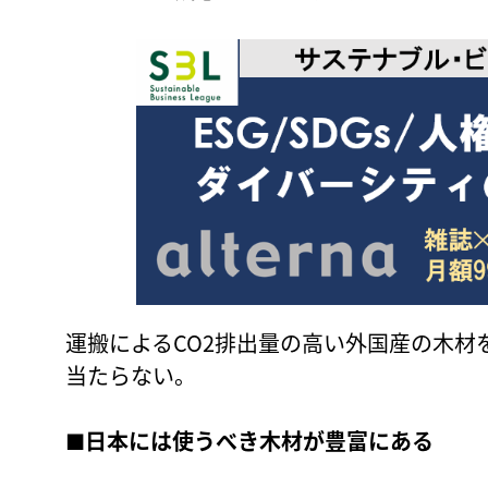
運搬によるCO2排出量の高い外国産の木材
当たらない。
■日本には使うべき木材が豊富にある