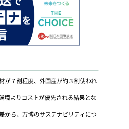
材が７割程度、外国産が約３割使われ
、環境よりコストが優先される結果とな
差から、万博のサステナビリティにつ