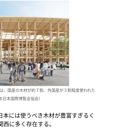
は、国産の木材が約７割、外国産が３割程度使われた
５年日本国際博覧会協会）
日本には使うべき木材が豊富すぎるく
関西に多く存在する。