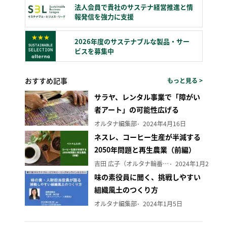
法人会員で貴社のサステナ経営推進と情
報発信を強力に支援
2026年度のサステナブルな製品・サー
ビスを募集中
おすすめ記事
もっと見る >
サラヤ、レンタル事業で「障がい
者アート」の可能性広げる
オルタナ編集部
2024年4月16日
ネスレ、コーヒー生産が半減する
2050年問題と再生農業（前編）
吉田 広子（オルタナ輪番編集長）
2024年1月29日
味の素役員に聞く、挑戦しやすい
組織風土のつくり方
オルタナ編集部
2024年1月5日