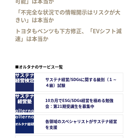
可能」は本当か
「不完全な状況での情報開示はリスクが大
きい」は本当か
トヨタもベンツも下方修正、「EVシフト減
速」は本当か
■オルタナのサービス一覧
サステナ経営/SDGsに関する級別（１～
４級）試験
10カ月でESG/SDGs経営を極める勉強
会：第21期受講生を募集中
各領域のスペシャリストがサステナ経営
を支援