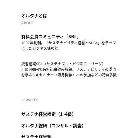
オルタナとは
ABOUT
有料会員コミュニティ「SBL」
2007年創刊。「サステナビリティ経営とSDGs」をテーマ
にしたビジネス情報誌
読者組織SBL（サステナブル・ビジネス・リーグ）
月額990円で有料記事読み放題、サステナビリティの潮流
を学ぶSBLセミナー（毎月開催）への参加などの特典多数
SERVICES
サステナ経営検定（1~4級）
オルタナ総研（コンサル・調査）
サステナ経営塾