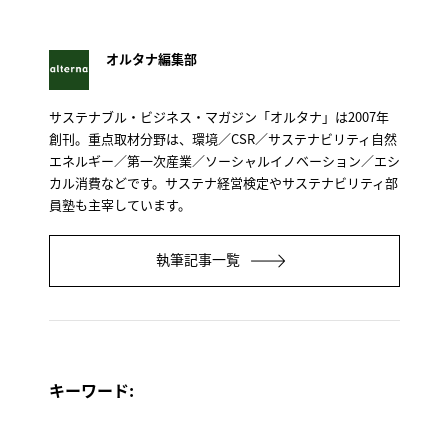
オルタナ編集部
サステナブル・ビジネス・マガジン「オルタナ」は2007年
創刊。重点取材分野は、環境／CSR／サステナビリティ自然
エネルギー／第一次産業／ソーシャルイノベーション／エシ
カル消費などです。サステナ経営検定やサステナビリティ部
員塾も主宰しています。
執筆記事一覧
キーワード: