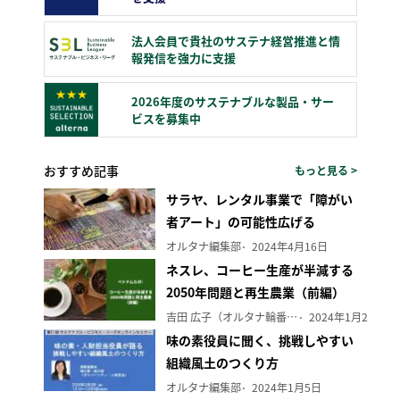
法人会員で貴社のサステナ経営推進と情
報発信を強力に支援
2026年度のサステナブルな製品・サー
ビスを募集中
おすすめ記事
もっと見る >
サラヤ、レンタル事業で「障がい
者アート」の可能性広げる
オルタナ編集部
2024年4月16日
ネスレ、コーヒー生産が半減する
2050年問題と再生農業（前編）
吉田 広子（オルタナ輪番編集長）
2024年1月29日
味の素役員に聞く、挑戦しやすい
組織風土のつくり方
オルタナ編集部
2024年1月5日