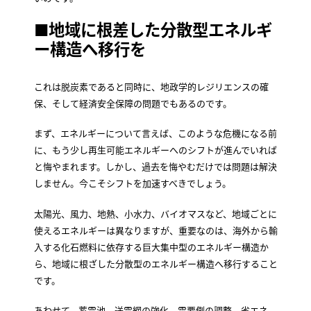
■地域に根差した分散型エネルギ
ー構造へ移行を
これは脱炭素であると同時に、地政学的レジリエンスの確
保、そして経済安全保障の問題でもあるのです。
まず、エネルギーについて言えば、このような危機になる前
に、もう少し再生可能エネルギーへのシフトが進んでいれば
と悔やまれます。しかし、過去を悔やむだけでは問題は解決
しません。今こそシフトを加速すべきでしょう。
太陽光、風力、地熱、小水力、バイオマスなど、地域ごとに
使えるエネルギーは異なりますが、重要なのは、海外から輸
入する化石燃料に依存する巨大集中型のエネルギー構造か
ら、地域に根ざした分散型のエネルギー構造へ移行すること
です。
あわせて、蓄電池、送電網の強化、需要側の調整、省エネ、