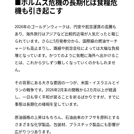
■ホルムズ危機の長期化は食糧危
機も引き起こす
2026年のゴールデンウィークは、円安や航空運賃の高騰も
あり、海外旅行はアジアなど比較的近場が人気だったと報じ
られています。さらに5月発券分から、国際線の燃油サーチ
ャージも高止まりし、路線や航空会社によっては大幅な負担
増となっています。かつてのように気軽に海外へ出かけるこ
とは、これから少しずつ難しくなっていくのかもしれませ
ん。
その背景にある大きな要因の一つが、米国・イスラエルとイ
ランの戦争です。2026年2月末の開戦から2カ月以上が経過
し、一日も早く平和が戻ることを祈るばかりですが、すでに
事態は長期化の様相を呈しています。
原油価格の上昇はもちろん、石油由来のナフサを原料とする
さまざまな化学製品、包装材、プラスチック製品にも影響が
広がりつつあります。