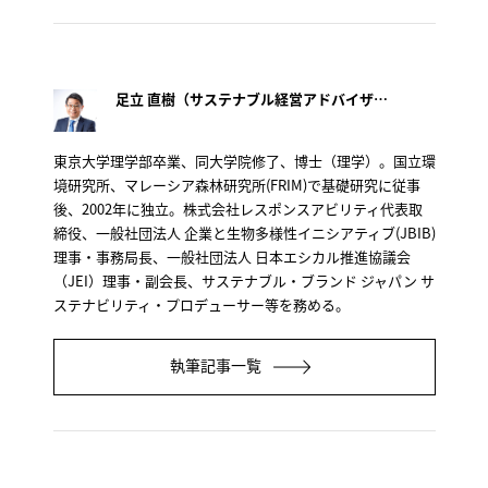
足立 直樹（サステナブル経営アドバイザー）
東京大学理学部卒業、同大学院修了、博士（理学）。国立環
境研究所、マレーシア森林研究所(FRIM)で基礎研究に従事
後、2002年に独立。株式会社レスポンスアビリティ代表取
締役、一般社団法人 企業と生物多様性イニシアティブ(JBIB)
理事・事務局長、一般社団法人 日本エシカル推進協議会
（JEI）理事・副会長、サステナブル・ブランド ジャパン サ
ステナビリティ・プロデューサー等を務める。
執筆記事一覧