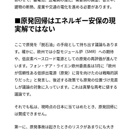
建物の断熱、産業や交通の電化を進める必要があります。
■原発回帰はエネルギー安保の現
実解ではない
ここで原発を「脱石油」の手段として持ち出す議論もありま
す。確かに、欧州では小型モジュール炉（SMR）への期待
や、低炭素ベースロード電源としての原発の再評価が進んで
います。フォン・デア・ライエン欧州委員長は3月に「欧州
が信頼性ある低排出電源（原発）に背を向けたのは戦略的誤
りだった」と発言し、後述する政策でも原発の位置づけ見直
しが議論の対象に入っています。これは真摯な再考に値する
議論です。
それでも私は、現時点の日本に当てはめたとき、原発回帰に
は賛成できません。
第一に、原発事故は起きたときのリスクがあまりにも大き