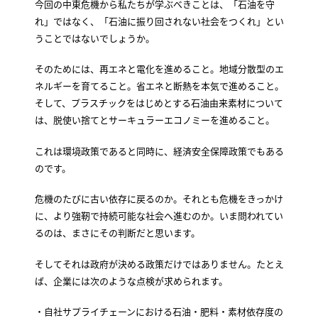
今回の中東危機から私たちが学ぶべきことは、「石油を守
れ」ではなく、「石油に振り回されない社会をつくれ」とい
うことではないでしょうか。
そのためには、再エネと電化を進めること。地域分散型のエ
ネルギーを育てること。省エネと断熱を本気で進めること。
そして、プラスチックをはじめとする石油由来素材について
は、脱使い捨てとサーキュラーエコノミーを進めること。
これは環境政策であると同時に、経済安全保障政策でもある
のです。
危機のたびに古い依存に戻るのか。それとも危機をきっかけ
に、より強靭で持続可能な社会へ進むのか。いま問われてい
るのは、まさにその判断だと思います。
そしてそれは政府が決める政策だけではありません。たとえ
ば、企業には次のような点検が求められます。
・自社サプライチェーンにおける石油・肥料・素材依存度の