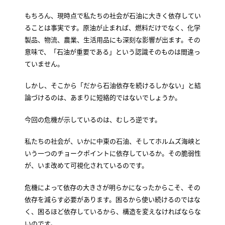
もちろん、現時点で私たちの社会が石油に大きく依存してい
ることは事実です。原油が止まれば、燃料だけでなく、化学
製品、物流、農業、生活用品にも深刻な影響が出ます。その
意味で、「石油が重要である」という認識そのものは間違っ
ていません。
しかし、そこから「だから石油依存を続けるしかない」と結
論づけるのは、あまりに短絡的ではないでしょうか。
今回の危機が示しているのは、むしろ逆です。
私たちの社会が、いかに中東の石油、そしてホルムズ海峡と
いう一つのチョークポイントに依存しているか。その脆弱性
が、いま改めて可視化されているのです。
危機によって依存の大きさが明らかになったからこそ、その
依存を減らす必要があります。困るから使い続けるのではな
く、困るほど依存しているから、構造を変えなければならな
いのです。