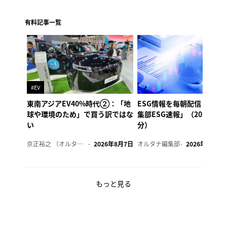
有料記事一覧
#EV
東南アジアEV40%時代②：「地
ESG情報を毎朝配信「オル
球や環境のため」で買う訳ではな
集部ESG速報」（2026年8
い
分）
京正裕之 （オルタナ副編集長）
2026年8月7日
オルタナ編集部
2026年8月7日
もっと見る