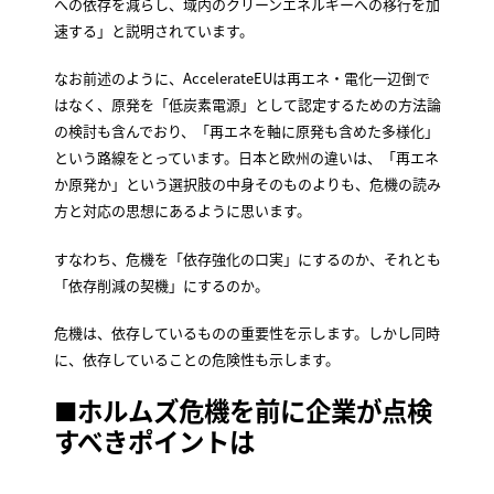
への依存を減らし、域内のクリーンエネルギーへの移行を加
速する」と説明されています。
なお前述のように、AccelerateEUは再エネ・電化一辺倒で
はなく、原発を「低炭素電源」として認定するための方法論
の検討も含んでおり、「再エネを軸に原発も含めた多様化」
という路線をとっています。日本と欧州の違いは、「再エネ
か原発か」という選択肢の中身そのものよりも、危機の読み
方と対応の思想にあるように思います。
すなわち、危機を「依存強化の口実」にするのか、それとも
「依存削減の契機」にするのか。
危機は、依存しているものの重要性を示します。しかし同時
に、依存していることの危険性も示します。
■ホルムズ危機を前に企業が点検
すべきポイントは