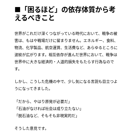
■「困るほど」の依存体質から考
えるべきこと
世界がこれだけ深くつながっている時代において、戦争の被
害は、もはや戦場だけに留まりません。エネルギー、食料、
物流、化学製品、航空運賃、生活費など、あらゆるところに
波紋が広がります。相互依存が進んだ世界において、戦争は
世界中に大きな経済的・人道的損失をもたらす行為なので
す。
しかし、こうした危機の中で、少し気になる言説も目立つよ
うになってきました。
「だから、やはり原発が必要だ」
「石油がなければ社会は成り立たない」
「脱石油など、そもそも非現実的だ」
そうした意見です。