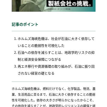
記事のポイント
ホルムズ海峡危機は、社会が石油に大きく依存して
いることの脆弱性を可視化した
石油への依存を減らすことは、地政学的リスクの抑
制と経済安全保障につながる
再エネ移行や資源循環の取り組みが、石油に振り回
されない経営の礎となる
ホルムズ海峡危機は、燃料だけでなく、化学製品、物流、農
業、生活用品に至るまで、石油に大きく依存することの脆弱
性を可視化した。依存の大きさが明らかになったからこそ、
その依存を減らすことが、地政学的レジリエンスの確保と経