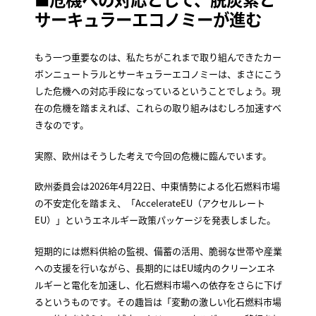
サーキュラーエコノミーが進む
もう一つ重要なのは、私たちがこれまで取り組んできたカー
ボンニュートラルとサーキュラーエコノミーは、まさにこう
した危機への対応手段になっているということでしょう。現
在の危機を踏まえれば、これらの取り組みはむしろ加速すべ
きなのです。
実際、欧州はそうした考えで今回の危機に臨んでいます。
欧州委員会は2026年4月22日、中東情勢による化石燃料市場
の不安定化を踏まえ、「AccelerateEU（アクセルレート
EU）」というエネルギー政策パッケージを発表しました。
短期的には燃料供給の監視、備蓄の活用、脆弱な世帯や産業
への支援を行いながら、長期的にはEU域内のクリーンエネ
ルギーと電化を加速し、化石燃料市場への依存をさらに下げ
るというものです。その趣旨は「変動の激しい化石燃料市場