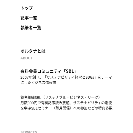
トップ
記事一覧
執筆者一覧
オルタナとは
ABOUT
有料会員コミュニティ「SBL」
2007年創刊。「サステナビリティ経営とSDGs」をテーマ
にしたビジネス情報誌
読者組織SBL（サステナブル・ビジネス・リーグ）
月額990円で有料記事読み放題、サステナビリティの潮流
を学ぶSBLセミナー（毎月開催）への参加などの特典多数
SERVICES