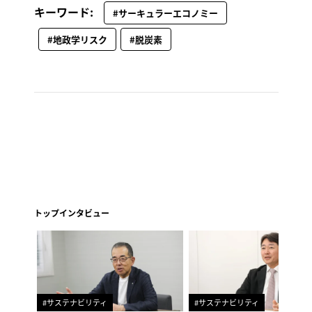
キーワード:
#サーキュラーエコノミー
#地政学リスク
#脱炭素
トップインタビュー
#サステナビリティ
#サステナビリティ