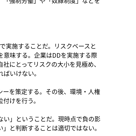
、「強制労働」や「奴隷制度」などを
」で実施することだ。リスクベースと
を意味する。企業はDDを実施する際
自社にとってリスクの大小を見極め、
ればいけない。
シーを策定する。その後、環境・人権
位付けを行う。
ない」ということだ。現時点で負の影
い」と判断することは適切ではない。