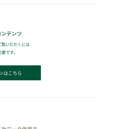
コンテンツ
ご覧いただくには
必要です。
ンはこちら
二次データ併用で