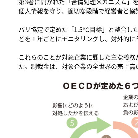
第3者に開かれた「苦情処理メカニズム」
個人情報を守り、適切な段階で経営者と協
パリ協定で定めた「1.5℃目標」と整合し
どを１年ごとにモニタリングし、対外的に
これらのことが対象企業に課した主な義務
た。制裁金は、対象企業の全世界の売上高