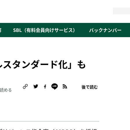
検
索
容
SBL（有料会員向けサービス）
バックナンバー
ルスタンダード化」も
後で読む
で読める