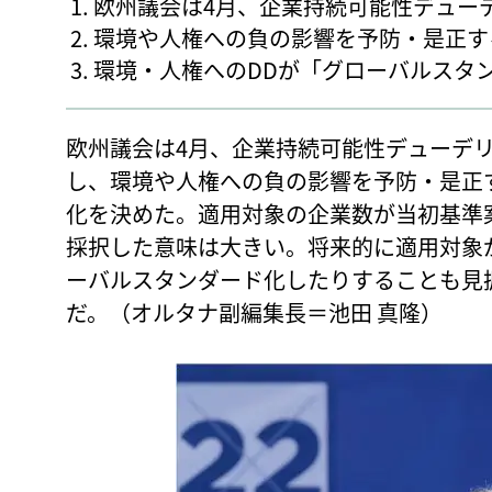
欧州議会は4月、企業持続可能性デューデ
環境や人権への負の影響を予防・是正す
環境・人権へのDDが「グローバルスタ
欧州議会は4月、企業持続可能性デューデリ
し、環境や人権への負の影響を予防・是正
化を決めた。適用対象の企業数が当初基準案
採択した意味は大きい。将来的に適用対象
ーバルスタンダード化したりすることも見
だ。（オルタナ副編集長＝池田 真隆）