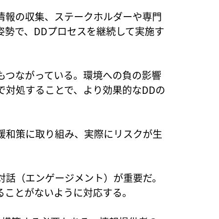
情報の収集、ステークホルダーや専門
姿勢で、DDプロセスを継続して実施す
もつながっている。環境への負の影響
で対処することで、より効果的なDDの
緩和策に取り組み、実際にリスクが生
対話（エンゲージメント）が重要だ。
ることがないように対応する。