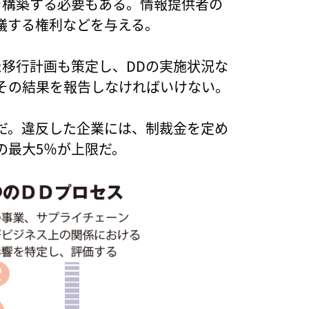
を構築する必要もある。情報提供者の
議する権利などを与える。
た移行計画も策定し、DDの実施状況な
その結果を報告しなければいけない。
だ。違反した企業には、制裁金を定め
の最大5％が上限だ。