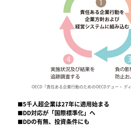
OECD「責任ある企業行動のためのOECDデュー・ 
■5千人超企業は27年に適用始まる
■DD対応が「国際標準化」へ
■
DDの有無、投資条件にも