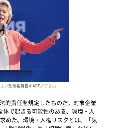
エン欧州委員長 ©APF／アフロ
る法的責任を規定したものだ。対象企業
全体で起きる可能性のある、環境・人
を求めた。環境・人権リスクとは、「気