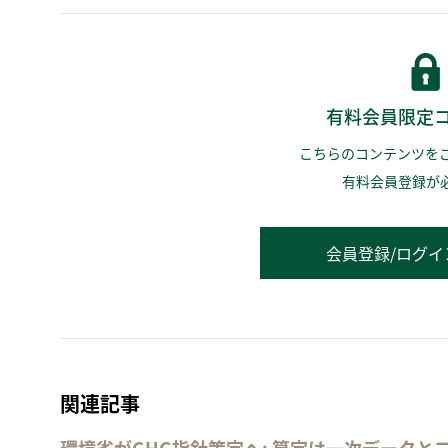
有料会員限定
こちらのコンテンツを
有料会員登録が
会員登録/ログイ
関連記事
環境省がGHG指針策定へ: 算定は一次データと