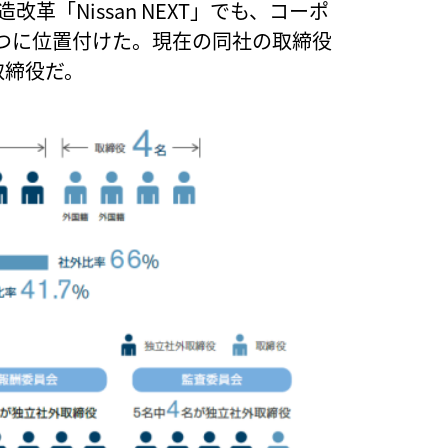
革「Nissan NEXT」でも、コーポ
つに位置付けた。現在の同社の取締役
取締役だ。