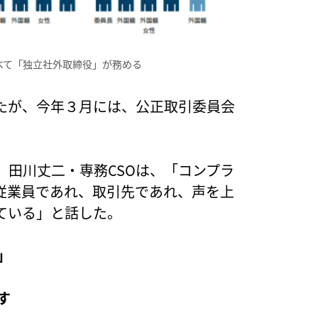
べて「独立社外取締役」が務める
たが、今年３月には、公正取引委員会
、田川丈二・専務CSOは、「コンプラ
従業員であれ、取引先であれ、声を上
ている」と話した。
」
す