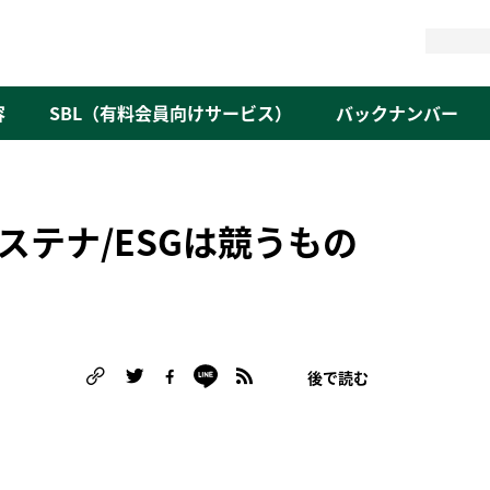
検
索
容
SBL（有料会員向けサービス）
バックナンバー
ステナ/ESGは競うもの
後で読む