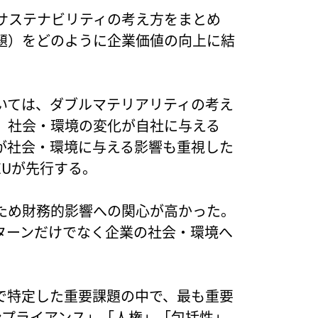
サステナビリティの考え方をまとめ
題）をどのように企業価値の向上に結
いては、ダブルマテリアリティの考え
、社会・環境の変化が自社に与える
が社会・環境に与える影響も重視した
EUが先行する。
ため財務的影響への関心が高かった。
ターンだけでなく企業の社会・環境へ
で特定した重要課題の中で、最も重要
ンプライアンス」「人権」「包括性」