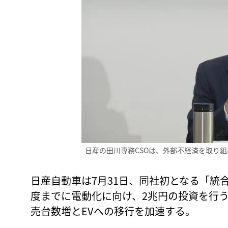
日産の田川専務CSOは、外部不経済を取り
日産自動車は7月31日、同社初となる「統合
度までに電動化に向け、2兆円の投資を行
売台数増とEVへの移行を加速する。