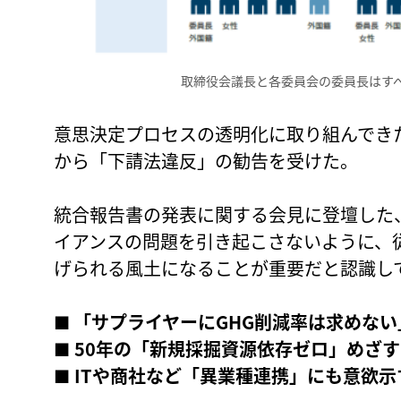
取締役会議長と各委員会の委員長はす
意思決定プロセスの透明化に取り組んでき
から「下請法違反」の勧告を受けた。
統合報告書の発表に関する会見に登壇した
イアンスの問題を引き起こさないように、
げられる風土になることが重要だと認識し
■
「サプライヤーにGHG削減率は求めない
■
50年の「新規採掘資源依存ゼロ」めざす
■ ITや商社など「異業種連携」にも意欲示