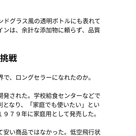
ンドグラス風の透明ボトルにも表れて
インは、余計な添加物に頼らず、品質
に挑戦
界で、ロングセラーになれたのか。
開発された。学校給食センターなどで
判となり、「家庭でも使いたい」とい
１９７９年に家庭用として発売した。
て安い商品ではなかった。低空飛行状