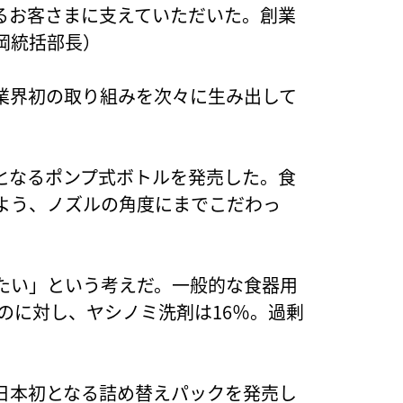
るお客さまに支えていただいた。創業
岡統括部長）
業界初の取り組みを次々に生み出して
となるポンプ式ボトルを発売した。食
よう、ノズルの角度にまでこだわっ
たい」という考えだ。一般的な食器用
るのに対し、ヤシノミ洗剤は16％。過剰
日本初となる詰め替えパックを発売し