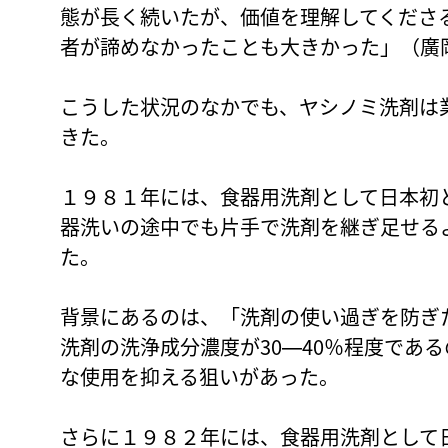
態が長く続いたが、価値を理解してくださ
者が諦めなかったことも大きかった」（廣
こうした状況のなかでも、ヤシノミ洗剤は
きた。
１９８１年には、食器用洗剤として日本初
器洗いの途中でも片手で洗剤を継ぎ足せる
た。
背景にあるのは、「洗剤の使い過ぎを防ぎ
洗剤の洗浄成分濃度が30―40％程度であ
な使用を抑える狙いがあった。
さらに１９８２年には、食器用洗剤として