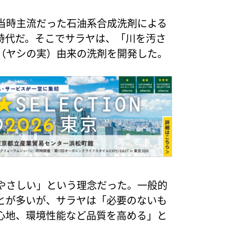
当時主流だった石油系合成洗剤による
時代だ。そこでサラヤは、「川を汚さ
（ヤシの実）由来の洗剤を開発した。
やさしい」という理念だった。一般的
とが多いが、サラヤは「必要のないも
心地、環境性能など品質を高める」と