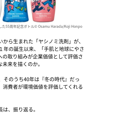
年記念ボトル© Osamu Harada/Koji Honpo
いから生まれた「ヤシノミ洗剤」が、
７１年の誕生以来、「手肌と地球にやさ
への取り組みが企業価値として評価さ
な未来を描くのか。
、そのうち40年は『冬の時代』だっ
、消費者が環境価値を評価してくれる
長は、振り返る。