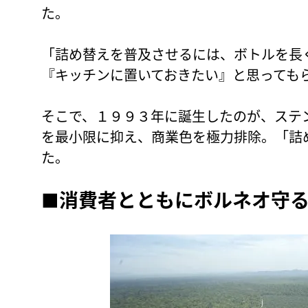
た。
「詰め替えを普及させるには、ボトルを長
『キッチンに置いておきたい』と思っても
そこで、１９９３年に誕生したのが、ステ
を最小限に抑え、商業色を極力排除。「詰
た。
■
消費者とともにボルネオ守