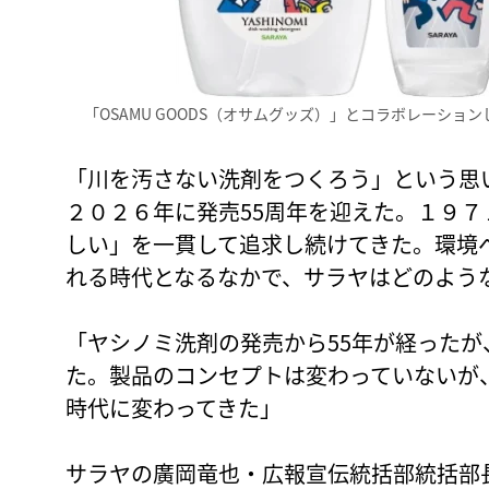
「OSAMU GOODS（オサムグッズ）」とコラボレーションした55周
「川を汚さない洗剤をつくろう」という思
２０２６年に発売55周年を迎えた。１９
しい」を一貫して追求し続けてきた。環境
れる時代となるなかで、サラヤはどのよう
「ヤシノミ洗剤の発売から55年が経ったが
た。製品のコンセプトは変わっていないが
時代に変わってきた」
サラヤの廣岡竜也・広報宣伝統括部統括部