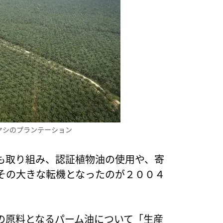
ヤシのプランテーション
も取り組み、認証植物油の使用や、寄
その大きな転機となったのが２００４
の原料となるパーム油について「生産