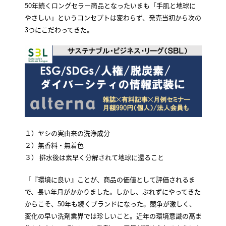
50年続くロングセラー商品となったいまも「手肌と地球に
やさしい」というコンセプトは変わらず、発売当初から次の
3つにこだわってきた。
１）ヤシの実由来の洗浄成分
２）無香料・無着色
３） 排水後は素早く分解されて地球に還ること
「『環境に良い』ことが、商品の価値として評価されるま
で、長い年月がかかりました。しかし、ぶれずにやってきた
からこそ、50年も続くブランドになった。競争が激しく、
変化の早い洗剤業界では珍しいこと。近年の環境意識の高ま