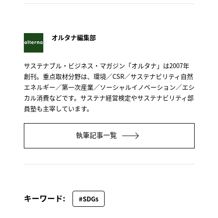
オルタナ編集部
サステナブル・ビジネス・マガジン「オルタナ」は2007年
創刊。重点取材分野は、環境／CSR／サステナビリティ自然
エネルギー／第一次産業／ソーシャルイノベーション／エシ
カル消費などです。サステナ経営検定やサステナビリティ部
員塾も主宰しています。
執筆記事一覧
キーワード:
#SDGs