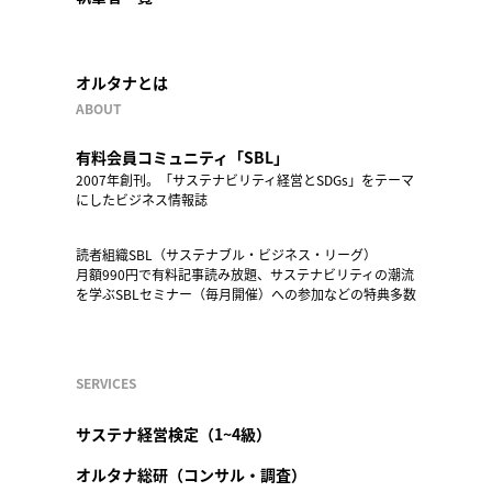
オルタナとは
ABOUT
有料会員コミュニティ「SBL」
2007年創刊。「サステナビリティ経営とSDGs」をテーマ
にしたビジネス情報誌
読者組織SBL（サステナブル・ビジネス・リーグ）
月額990円で有料記事読み放題、サステナビリティの潮流
を学ぶSBLセミナー（毎月開催）への参加などの特典多数
SERVICES
サステナ経営検定（1~4級）
オルタナ総研（コンサル・調査）