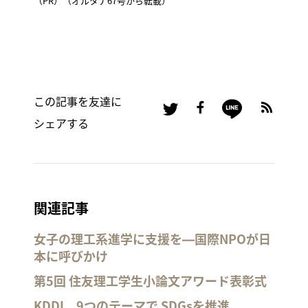
（PR）（オルタナ67号から転載）
この記事を友達に
シェアする
関連記事
女子の理工系進学に支援を―国際NPOが日
本に呼びかけ
第5回 住友理工学生小論文アワード表彰式
KDDI、9つのテーマで SDGsを推進