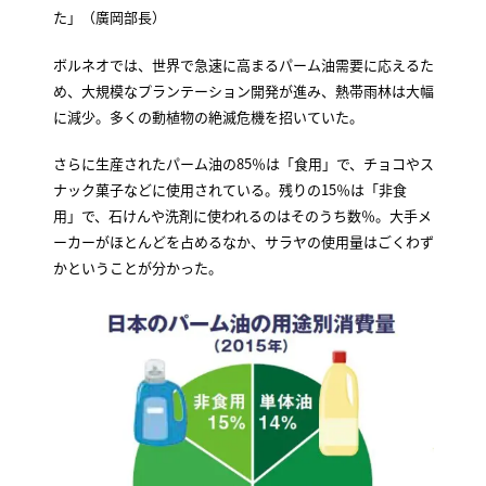
た」（廣岡部長）
ボルネオでは、世界で急速に高まるパーム油需要に応えるた
め、大規模なプランテーション開発が進み、熱帯雨林は大幅
に減少。多くの動植物の絶滅危機を招いていた。
さらに生産されたパーム油の85％は「食用」で、チョコやス
ナック菓子などに使用されている。残りの15％は「非食
用」で、石けんや洗剤に使われるのはそのうち数％。大手メ
ーカーがほとんどを占めるなか、サラヤの使用量はごくわず
かということが分かった。