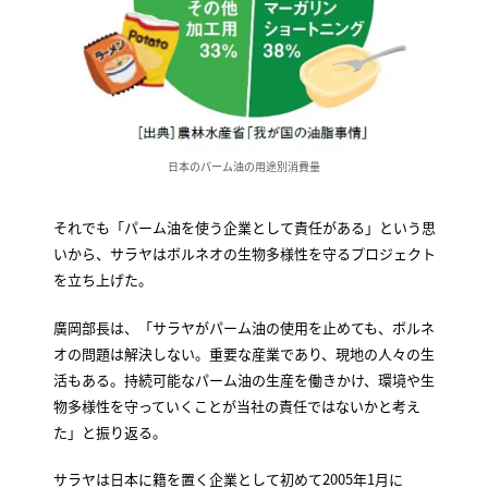
日本のパーム油の用途別消費量
それでも「パーム油を使う企業として責任がある」という思
いから、サラヤはボルネオの生物多様性を守るプロジェクト
を立ち上げた。
廣岡部長は、「サラヤがパーム油の使用を止めても、ボルネ
オの問題は解決しない。重要な産業であり、現地の人々の生
活もある。持続可能なパーム油の生産を働きかけ、環境や生
物多様性を守っていくことが当社の責任ではないかと考え
た」と振り返る。
サラヤは日本に籍を置く企業として初めて2005年1月に