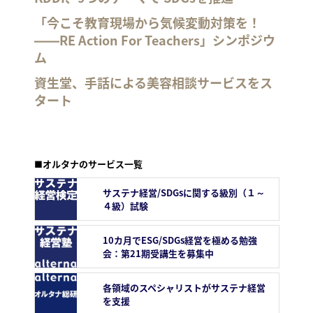
「今こそ教育現場から気候変動対策を！
――RE Action For Teachers」シンポジウ
ム
資生堂、手話による美容相談サービスをス
タート
■オルタナのサービス一覧
サステナ経営/SDGsに関する級別（１～
４級）試験
10カ月でESG/SDGs経営を極める勉強
会：第21期受講生を募集中
各領域のスペシャリストがサステナ経営
を支援