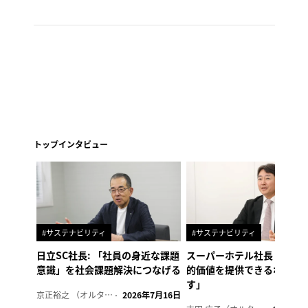
トップインタビュー
#サステナビリティ
#サステナビリティ
日立SC社長: 「社員の身近な課題
スーパーホテル社長「地域
意識」を社会課題解決につなげる
的価値を提供できるホテル
す」
京正裕之 （オルタナ副編集長）
2026年7月16日