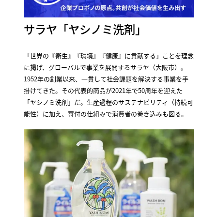
サラヤ「ヤシノミ洗剤」
「世界の『衛生』『環境』『健康』に貢献する」ことを理念
に掲げ、グローバルで事業を展開するサラヤ（大阪市）。
1952年の創業以来、一貫して社会課題を解決する事業を手
掛けてきた。その代表的商品が2021年で50周年を迎えた
「ヤシノミ洗剤」だ。生産過程のサステナビリティ（持続可
能性）に加え、寄付の仕組みで消費者の巻き込みも図る。