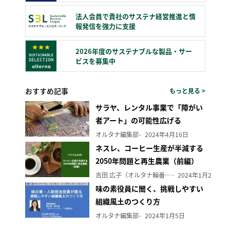
法人会員で貴社のサステナ経営推進と情
報発信を強力に支援
2026年度のサステナブルな製品・サー
ビスを募集中
おすすめ記事
もっと見る >
サラヤ、レンタル事業で「障がい
者アート」の可能性広げる
オルタナ編集部
2024年4月16日
ネスレ、コーヒー生産が半減する
2050年問題と再生農業（前編）
吉田 広子（オルタナ輪番編集長）
2024年1月29日
味の素役員に聞く、挑戦しやすい
組織風土のつくり方
オルタナ編集部
2024年1月5日