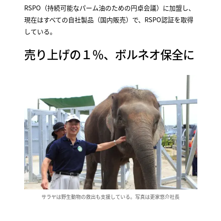
RSPO（持続可能なパーム油のための円卓会議）に加盟し、
現在はすべての自社製品（国内販売）で、RSPO認証を取得
している。
売り上げの１％、ボルネオ保全に
サラヤは野生動物の救出も支援している。写真は更家悠介社長