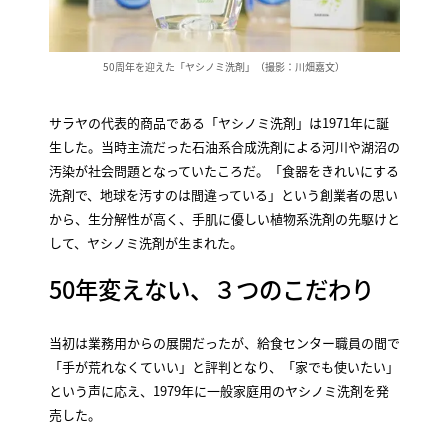
50周年を迎えた「ヤシノミ洗剤」（撮影：川畑嘉文）
サラヤの代表的商品である「ヤシノミ洗剤」は1971年に誕
生した。当時主流だった石油系合成洗剤による河川や湖沼の
汚染が社会問題となっていたころだ。「食器をきれいにする
洗剤で、地球を汚すのは間違っている」という創業者の思い
から、生分解性が高く、手肌に優しい植物系洗剤の先駆けと
して、ヤシノミ洗剤が生まれた。
50年変えない、３つのこだわり
当初は業務用からの展開だったが、給食センター職員の間で
「手が荒れなくていい」と評判となり、「家でも使いたい」
という声に応え、1979年に一般家庭用のヤシノミ洗剤を発
売した。