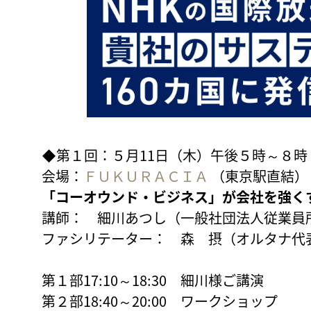
◆第１回：５月11日（木）午後５時～８時
会場：
ＦＵＫＵＲＡＣＩＡ
（東京駅直結）
「コーオウンド・ビジネス」が会社を強く
講師： 細川あつし（一般社団法人従業員
ファシリテーター： 森 摂（オルタナ代
第１部17:10～18:30 細川様ご講演
第２部18:40～20:00 ワークショップ