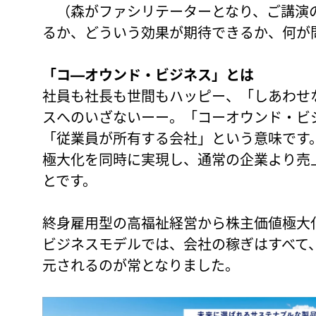
（森がファシリテーターとなり、ご講演
るか、どういう効果が期待できるか、何が
「コ―オウンド・ビジネス」とは
社員も社長も世間もハッピー、「しあわせ
スへのいざないーー。「コーオウンド・ビ
「従業員が所有する会社」という意味です
極大化を同時に実現し、通常の企業より売
とです。
終身雇用型の高福祉経営から株主価値極大
ビジネスモデルでは、会社の稼ぎはすべて
元されるのが常となりました。