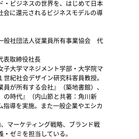
ド・ビジネスの世界を、はじめて日本
社会に還元されるビジネスモデルの導
。
一般社団法人従業員所有事業協会 代
代表取締役社長
。跡見学園女子大学マネジメント学部・大学院マ
１世紀社会デザイン研究科客員教授。
業員が所有する会社』（築地書館）、
」の時代』（内山節と共著：角川新
ム指導を実施。また一般企業やエシカ
論、マーケティング戦略、ブランド戦
義・ゼミを担当している。