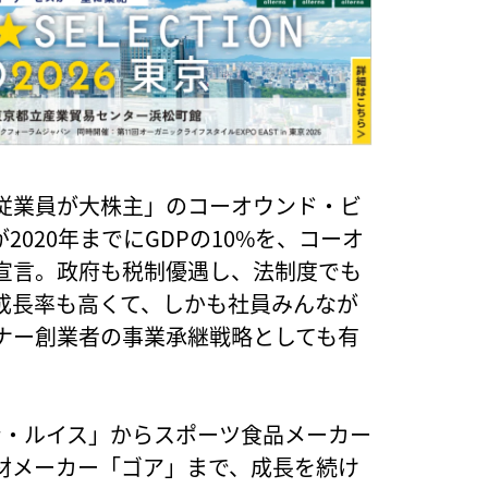
「従業員が大株主」のコーオウンド・ビ
020年までにGDPの10%を、コーオ
宣言。政府も税制優遇し、法制度でも
成長率も高くて、しかも社員みんなが
ナー創業者の事業承継戦略としても有
ン・ルイス」からスポーツ食品メーカー
材メーカー「ゴア」まで、成長を続け