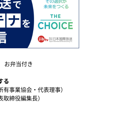
 お弁当付き
する
所有事業協会・代表理事）
表取締役編集長）