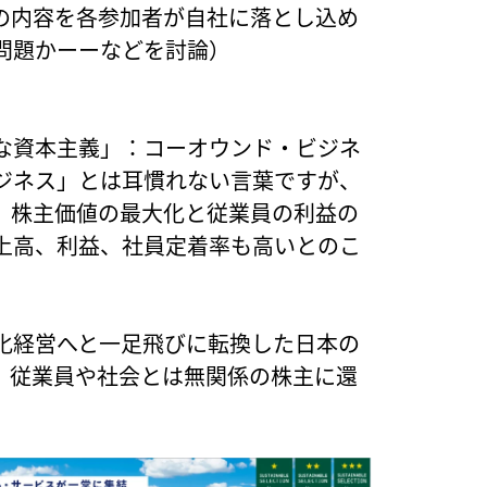
の内容を各参加者が自社に落とし込め
問題かーーなどを討論）
な資本主義」：コーオウンド・ビジネ
ジネス」とは耳慣れない言葉ですが、
。株主価値の最大化と従業員の利益の
上高、利益、社員定着率も高いとのこ
化経営へと一足飛びに転換した日本の
、従業員や社会とは無関係の株主に還