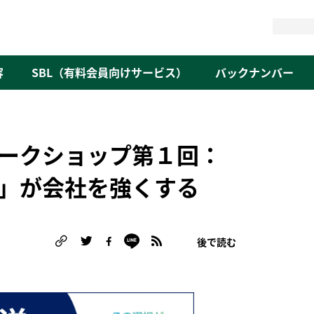
検
索
容
SBL（有料会員向けサービス）
バックナンバー
ークショップ第１回：
」が会社を強くする
後で読む