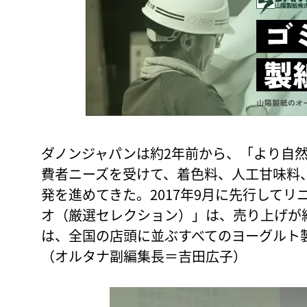
ダノンジャパンは約2年前から、「より自
費者ニーズを受けて、着色料、人工甘味料
発を進めてきた。2017年9月に先行して
オ（厳選セレクション）」は、売り上げが約
は、全国の店頭に並ぶすべてのヨーグルト
（オルタナ副編集長＝吉田広子）