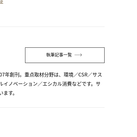
証
執筆記事一覧
07年創刊。重点取材分野は、環境／CSR／サス
ルイノベーション／エシカル消費などです。サ
います。