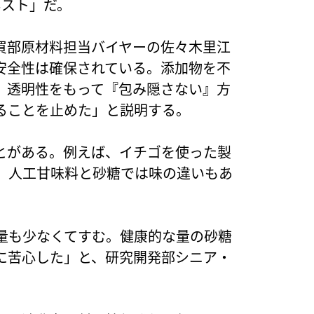
ネスト」だ。
買部原材料担当バイヤーの佐々木里江
安全性は確保されている。添加物を不
、透明性をもって『包み隠さない』方
ることを止めた」と説明する。
とがある。例えば、イチゴを使った製
。人工甘味料と砂糖では味の違いもあ
量も少なくてすむ。健康的な量の砂糖
に苦心した」と、研究開発部シニア・