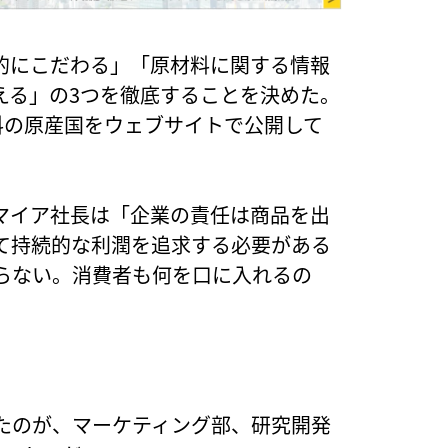
的にこだわる」「原材料に関する情報
える」の3つを徹底することを決めた。
料の原産国をウェブサイトで公開して
マイア社長は「企業の責任は商品を出
て持続的な利潤を追求する必要がある
らない。消費者も何を口に入れるの
たのが、マーケティング部、研究開発