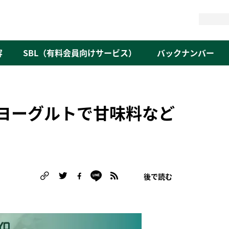
検
索
容
SBL（有料会員向けサービス）
バックナンバー
ヨーグルトで甘味料など
後で読む