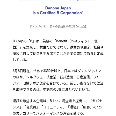
ダノンジャパン、日本の食品業界初のB Corp認証
B Corpの「B」は、英語の「Benefit（ベネフィット：便
益）」を意味し、株主だけではなく、従業員や顧客、社会や
環境に対して便益を生み出すことが企業の成功であると定義
している。
6月8日現在、世界で3350社以上、日本ではダノンジャパン
のほか、シルクウェーブ産業、石井造園、日産通信、フリー
ジア、泪橋ラボが認定を受けている。厳しい審査を経て認証
を取得できるのは、申請者の5％に満たないという。
認証を希望する企業は、B Labに調査票を提出し、「ガバナ
ンス」「従業員」「コミュニティ」「環境」「顧客」の5つ
のカテゴリーでパフォーマンスの評価を受ける。