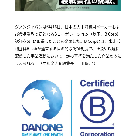
ダノンジャパンは6月16日、日本の大手消費財メーカーおよ
び食品業界で初となるBコーポレーション（以下、B Corp）
認証を5月に取得したことを発表した。B Corpとは、米非営
利団体B Labが運営する国際的な認証制度で、社会や環境に
配慮した事業活動において一定の基準を満たした企業のみに
与えられる。（オルタナ副編集長＝吉田広子）