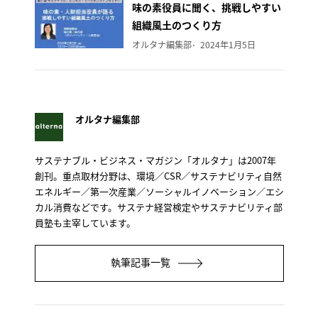
味の素役員に聞く、挑戦しやすい
組織風土のつくり方
オルタナ編集部
2024年1月5日
オルタナ編集部
サステナブル・ビジネス・マガジン「オルタナ」は2007年
創刊。重点取材分野は、環境／CSR／サステナビリティ自然
エネルギー／第一次産業／ソーシャルイノベーション／エシ
カル消費などです。サステナ経営検定やサステナビリティ部
員塾も主宰しています。
執筆記事一覧