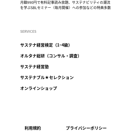
月額990円で有料記事読み放題、サステナビリティの潮流
を学ぶSBLセミナー（毎月開催）への参加などの特典多数
SERVICES
サステナ経営検定（1~4級）
オルタナ総研（コンサル・調査）
サステナ経営塾
サステナブル★セレクション
オンラインショップ
利用規約
プライバシーポリシー