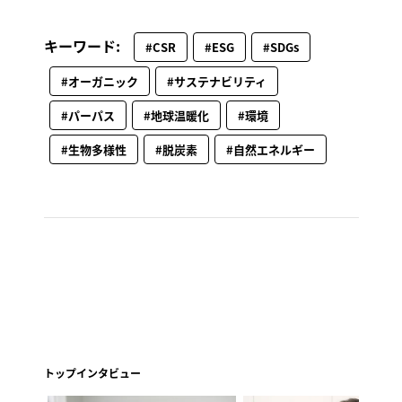
キーワード:
#CSR
#ESG
#SDGs
#オーガニック
#サステナビリティ
#パーパス
#地球温暖化
#環境
#生物多様性
#脱炭素
#自然エネルギー
トップインタビュー