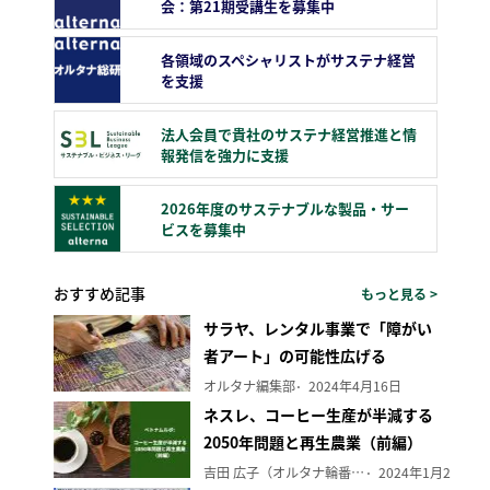
会：第21期受講生を募集中
各領域のスペシャリストがサステナ経営
を支援
法人会員で貴社のサステナ経営推進と情
報発信を強力に支援
2026年度のサステナブルな製品・サー
ビスを募集中
おすすめ記事
もっと見る >
サラヤ、レンタル事業で「障がい
者アート」の可能性広げる
オルタナ編集部
2024年4月16日
ネスレ、コーヒー生産が半減する
2050年問題と再生農業（前編）
吉田 広子（オルタナ輪番編集長）
2024年1月29日