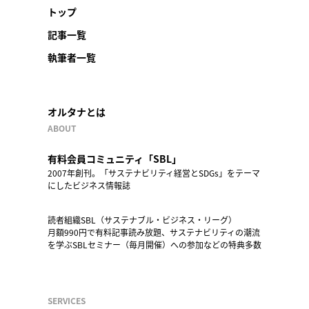
トップ
記事一覧
執筆者一覧
オルタナとは
ABOUT
有料会員コミュニティ「SBL」
2007年創刊。「サステナビリティ経営とSDGs」をテーマ
にしたビジネス情報誌
読者組織SBL（サステナブル・ビジネス・リーグ）
月額990円で有料記事読み放題、サステナビリティの潮流
を学ぶSBLセミナー（毎月開催）への参加などの特典多数
SERVICES