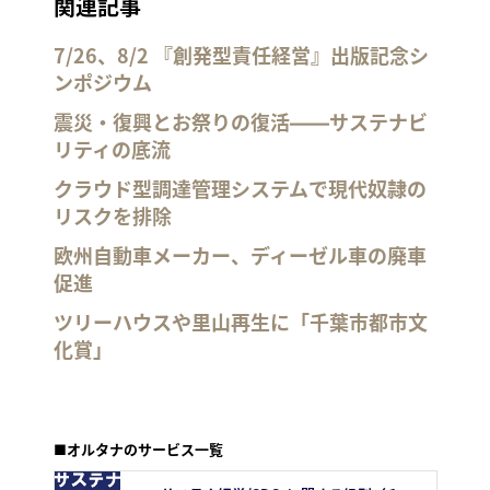
関連記事
7/26、8/2 『創発型責任経営』出版記念シ
ンポジウム
震災・復興とお祭りの復活――サステナビ
リティの底流
クラウド型調達管理システムで現代奴隷の
リスクを排除
欧州自動車メーカー、ディーゼル車の廃車
促進
ツリーハウスや里山再生に「千葉市都市文
化賞」
■オルタナのサービス一覧