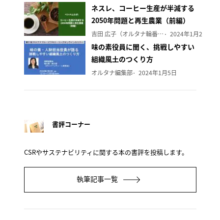
ネスレ、コーヒー生産が半減する
2050年問題と再生農業（前編）
吉田 広子（オルタナ輪番編集長）
2024年1月29日
味の素役員に聞く、挑戦しやすい
組織風土のつくり方
オルタナ編集部
2024年1月5日
書評コーナー
CSRやサステナビリティに関する本の書評を投稿します。
執筆記事一覧