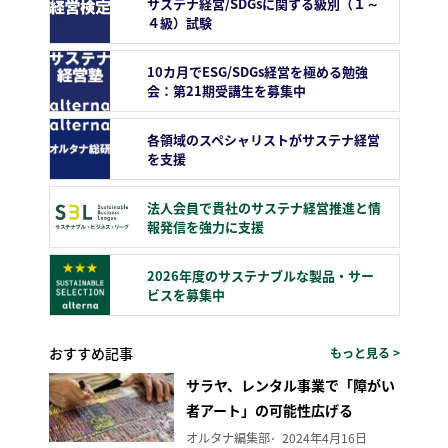
サステナ経営/SDGsに関する級別（１～
４級）試験
10カ月でESG/SDGs経営を極める勉強
会：第21期受講生を募集中
各領域のスペシャリストがサステナ経営
を支援
法人会員で貴社のサステナ経営推進と情
報発信を強力に支援
2026年度のサステナブルな製品・サー
ビスを募集中
おすすめ記事
もっと見る >
サラヤ、レンタル事業で「障がい
者アート」の可能性広げる
オルタナ編集部
2024年4月16日