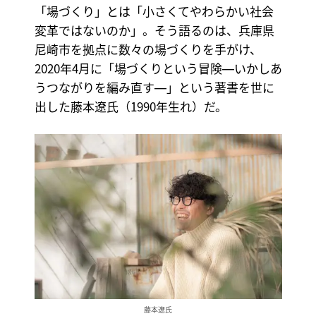
「場づくり」とは「小さくてやわらかい社会
変革ではないのか」。そう語るのは、兵庫県
尼崎市を拠点に数々の場づくりを手がけ、
2020年4月に「場づくりという冒険―いかしあ
うつながりを編み直す―」という著書を世に
出した藤本遼氏（1990年生れ）だ。
藤本遼氏