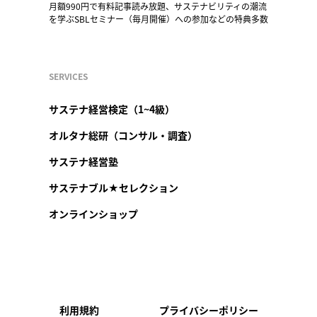
月額990円で有料記事読み放題、サステナビリティの潮流
を学ぶSBLセミナー（毎月開催）への参加などの特典多数
SERVICES
サステナ経営検定（1~4級）
オルタナ総研（コンサル・調査）
サステナ経営塾
サステナブル★セレクション
オンラインショップ
利用規約
プライバシーポリシー