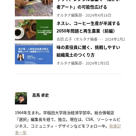
者アート」の可能性広げる
オルタナ編集部
2024年4月16日
ネスレ、コーヒー生産が半減する
2050年問題と再生農業（前編）
吉田 広子（オルタナ輪番編集長）
2024年1月29日
味の素役員に聞く、挑戦しやすい
組織風土のつくり方
オルタナ編集部
2024年1月5日
高馬 卓史
1964年生まれ。早稲田大学政治経済学部卒。総合情報誌
『選択』編集長を経て、独立。現在は、CSR、ソーシャルビ
ジネス、コミュニティ・デザインなどをフォロー中。
執筆記
事一覧