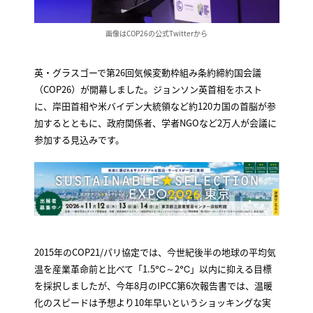
画像はCOP26の公式Twitterから
英・グラスゴーで第26回気候変動枠組み条約締約国会議
（COP26）が開幕しました。ジョンソン英首相をホスト
に、岸田首相や米バイデン大統領など約120カ国の首脳が参
加するとともに、政府関係者、学者NGOなど2万人が会議に
参加する見込みです。
2015年のCOP21/パリ協定では、今世紀後半の地球の平均気
温を産業革命前と比べて「1.5℃～2℃」以内に抑える目標
を採択しましたが、今年8月のIPCC第6次報告書では、温暖
化のスピードは予想より10年早いというショッキングな実