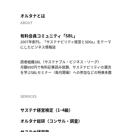
オルタナとは
ABOUT
有料会員コミュニティ「SBL」
2007年創刊。「サステナビリティ経営とSDGs」をテーマ
にしたビジネス情報誌
読者組織SBL（サステナブル・ビジネス・リーグ）
月額990円で有料記事読み放題、サステナビリティの潮流
を学ぶSBLセミナー（毎月開催）への参加などの特典多数
SERVICES
サステナ経営検定（1~4級）
オルタナ総研（コンサル・調査）
サステナ経営塾