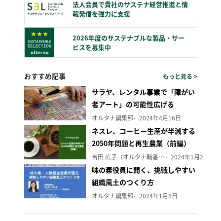
法人会員で貴社のサステナ経営推進と情
報発信を強力に支援
2026年度のサステナブルな製品・サー
ビスを募集中
おすすめ記事
もっと見る >
サラヤ、レンタル事業で「障がい
者アート」の可能性広げる
オルタナ編集部
2024年4月16日
ネスレ、コーヒー生産が半減する
2050年問題と再生農業（前編）
吉田 広子（オルタナ輪番編集長）
2024年1月29日
味の素役員に聞く、挑戦しやすい
組織風土のつくり方
オルタナ編集部
2024年1月5日