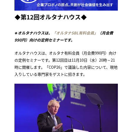
◆
第12回オルタナハウス
◆
※オルタナハウスは、
「オルタナSBL有料会員」
（月会費
990円）向けの定例セミナーです。
オルタナハウスは、オルタナ有料会員（月会費990円）向け
の定例セミナーです。第12回目は11月10日（水）20時～21
時に開催します。「COP26」で議論した内容について、現地
入りしている専門家をゲストに招きます。