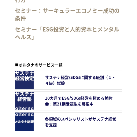
セミナー：サーキュラーエコノミー成功の
条件
セミナー「ESG投資と人的資本とメンタル
ヘルス」
■オルタナのサービス一覧
サステナ経営/SDGsに関する級別（１～
４級）試験
10カ月でESG/SDGs経営を極める勉強
会：第21期受講生を募集中
各領域のスペシャリストがサステナ経営
を支援