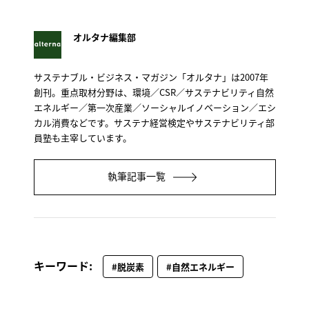
オルタナ編集部
サステナブル・ビジネス・マガジン「オルタナ」は2007年
創刊。重点取材分野は、環境／CSR／サステナビリティ自然
エネルギー／第一次産業／ソーシャルイノベーション／エシ
カル消費などです。サステナ経営検定やサステナビリティ部
員塾も主宰しています。
執筆記事一覧
キーワード:
#脱炭素
#自然エネルギー