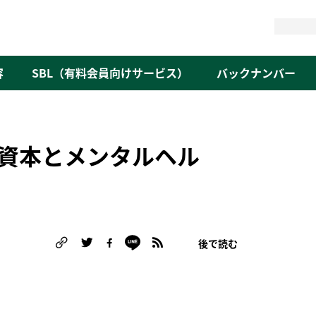
検
索
容
SBL（有料会員向けサービス）
バックナンバー
的資本とメンタルヘル
後で読む