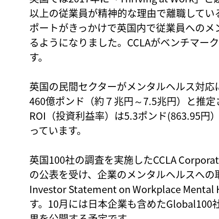
以上の従業員が精神的な理由で離職してい
ポートがきっかけで英国内で従業員へのメ
るようになりました。CCLAがベンチマー
す。
英国の民間セクターがメンタルヘルス対応に費
460億ポンド（約７兆円～7.5兆円）と推
ROI（投資利益率）は5.3ポンド(863.
っています。
英国100社の調査を実施したCCLA Corporate Men
の公表を受け、企業のメンタルヘルスへの取り
Investor Statement on Workplace
す。10月には日本企業も含めたGlobal1
果を公開する予定です。