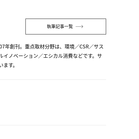
執筆記事一覧
07年創刊。重点取材分野は、環境／CSR／サス
ルイノベーション／エシカル消費などです。サ
います。