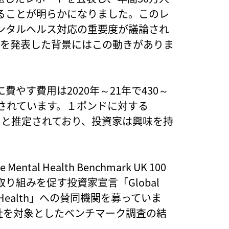
ることが明らかになりました。このレ
ンタルヘルス対応の重要度が議論され
クを発表した背景にはこの動きがありま
やす費用は2020年～21年で430～
定されています。１ポンドに対する
95円）と推定されており、投資家は興味を持
tal Health Benchmark UK 100
組みを促す投資家宣言「Global
 Mental Health」への賛同機関を募っていま
00社を対象としたベンチマーク調査の結