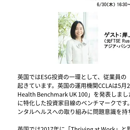
英国ではESG投資の一環として、従業員の
起きています。英国の運用機関CCLAは5月26日、「C
Health Benchmark UK 100」を
に特化した投資家目線のベンチマークです。C
ンタルヘルスへの取り組みに問題意識を持
英国では2017年に「Thriving at Wo