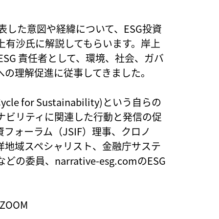
発表した意図や経緯について、ESG投資
上有沙氏に解説してもらいます。岸上
クの ESG 責任者として、環境、社会、ガバ
への理解促進に従事してきました。
Cycle for Sustainability)という自らの
テナビリティに関連した行動と発信の促
フォーラム（JSIF）理事、クロノ
洋地域スペシャリスト、金融庁サステ
、narrative-esg.comのESG
@ZOOM