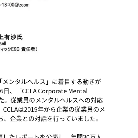
「メンタルヘルス」に着目する動きが
CLA Corporate Mental
発表しました。従業員のメンタルヘルスへの対応
CLAは2019年から企業の従業員のメ
ち、企業との対話を行っていました。
rk」と題したレポートを公表し、年間30万人