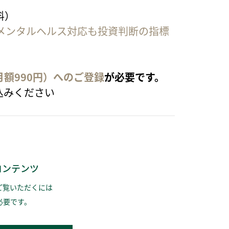
料）
メンタルヘルス対応も投資判断の指標
月額990円）へのご登録
が必要です。
込みください
コンテンツ
ご覧いただくには
必要です。