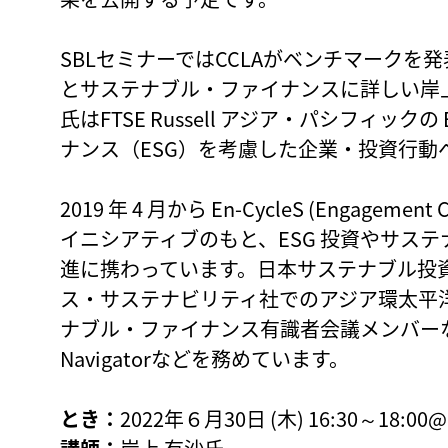
SBLセミナーではCCLAがベンチマークを
とサステナブル・ファイナンスに詳しい岸
氏はFTSE Russell アジア・パシフィッ
ナンス（ESG）を考慮した企業・投資行動
2019 年 4 月から En-CycleS (Engagement 
イニシアティブのもと、ESG 投資やサス
進に携わっています。日本サステナブル投資
ス・サステナビリティ社でのアジア環太平
ナブル・ファイナンス有識者会議メンバーなどの委員
Navigatorなどを務めています。
とき：
2022年６月30日 (木) 16:30～18:00