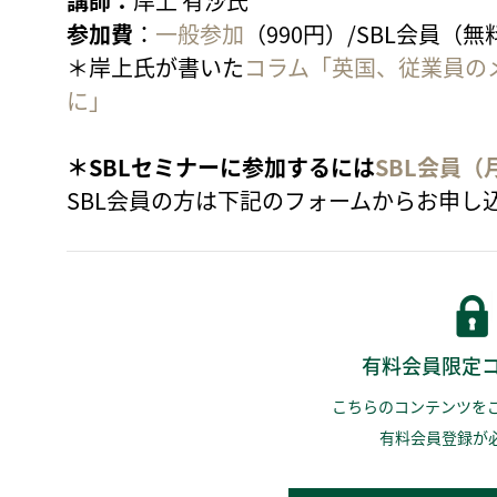
講師：
岸上 有沙氏
参加費
：
一般参加
（990円）/SBL会員（無
＊岸上氏が書いた
コラム「英国、従業員の
に」
＊SBLセミナーに参加するには
SBL会員（
SBL会員の方は下記のフォームからお申し
有料会員限定
こちらのコンテンツを
有料会員登録が