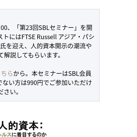
：00、「第23回SBLセミナー」を開
FTSE Russell アジア・パシ
有沙氏を迎え、人的資本開示の潮流や
て解説してもらいます。
こちら
から。本セミナーはSBL会員
でない方は990円でご参加いただけ
ださい。