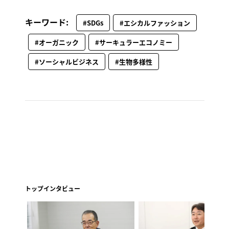
キーワード:
#SDGs
#エシカルファッション
#オーガニック
#サーキュラーエコノミー
#ソーシャルビジネス
#生物多様性
トップインタビュー