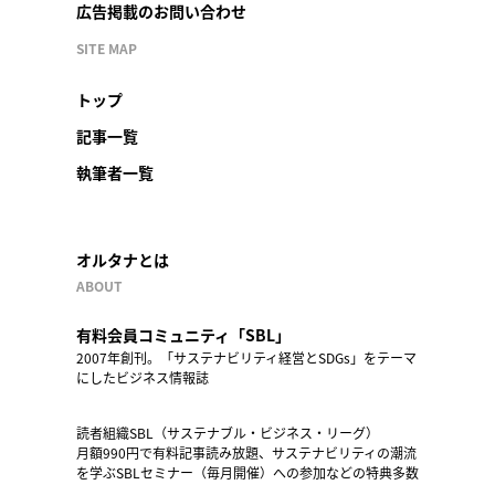
広告掲載のお問い合わせ
SITE MAP
トップ
記事一覧
執筆者一覧
オルタナとは
ABOUT
有料会員コミュニティ「SBL」
2007年創刊。「サステナビリティ経営とSDGs」をテーマ
にしたビジネス情報誌
読者組織SBL（サステナブル・ビジネス・リーグ）
月額990円で有料記事読み放題、サステナビリティの潮流
を学ぶSBLセミナー（毎月開催）への参加などの特典多数