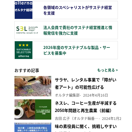
各領域のスペシャリストがサステナ経営
を支援
法人会員で貴社のサステナ経営推進と情
報発信を強力に支援
2026年度のサステナブルな製品・サー
ビスを募集中
おすすめ記事
もっと見る >
サラヤ、レンタル事業で「障がい
者アート」の可能性広げる
オルタナ編集部
2024年4月16日
ネスレ、コーヒー生産が半減する
2050年問題と再生農業（前編）
吉田 広子（オルタナ輪番編集長）
2024年1月29日
味の素役員に聞く、挑戦しやすい