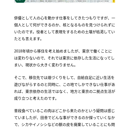
俳優として人の心を動かす仕事をしてきたつもりですが、一
個人として何ができるのか、核となるものを見つけられずに
いたのです。役者として表現をするための土壌が枯渇してい
たとも言えます。
2018年頃から移住を考え始めましたが、東京で働くことに
は変わりないので、それでは東京に依存した生活になってし
まい、現状から大きく変わりません。
そこで、移住先では畑づくりをして、自給自足に近い生活を
遊びながらするのと同時に、この地でしかできない仕事があ
れば、東京依存の生活ではなく、地方と東京の二拠点生活が
成り立つと考えたのです。
普段食べているこの肉はどこから来たのかという疑問は感じ
ていましたが、田舎でどんな事ができるのか探っていくなか
で、シカやイノシシなどの獣の皮を廃棄していることにも問