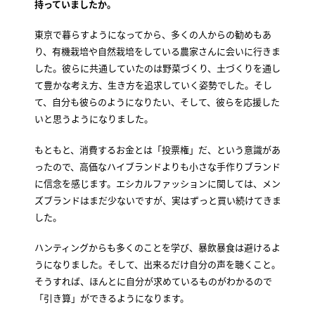
持っていましたか。
東京で暮らすようになってから、多くの人からの勧めもあ
り、有機栽培や自然栽培をしている農家さんに会いに行きま
した。彼らに共通していたのは野菜づくり、土づくりを通し
て豊かな考え方、生き方を追求していく姿勢でした。そし
て、自分も彼らのようになりたい、そして、彼らを応援した
いと思うようになりました。
もともと、消費するお金とは「投票権」だ、という意識があ
ったので、高価なハイブランドよりも小さな手作りブランド
に信念を感じます。エシカルファッションに関しては、メン
ズブランドはまだ少ないですが、実はずっと買い続けてきま
した。
ハンティングからも多くのことを学び、暴飲暴食は避けるよ
うになりました。そして、出来るだけ自分の声を聴くこと。
そうすれば、ほんとに自分が求めているものがわかるので
「引き算」ができるようになります。