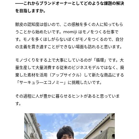
――これからブランドオーナーとしてどのような課題の解決
を目指しますか。
獣皮の認知度は低いので、この感触を多くの人に知ってもら
うことから始めたいです。ｍomiji はモノをつくる仕事で
す。モノを多くほしがらないぼくがモノをつくるので、自分
の主義を貫き通すことができない場面も訪れると思います。
モノづくりをする上で大事にしているのが「循環」です。大
量生産して大量消費する従来のビジネスモデルではなく、廃
棄した素材を活用（アップサイクル）して新たな商品にする
「サーキュラ―エコノミー」に挑戦したいです。
その過程に人が豊かに暮らせるヒントがあると思っていま
す。