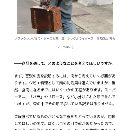
ブラックシングルライダース 獣革（鹿）シングルライダース 参考商品 /モミ
ジ（momiji)
――商品を通して、どのようなことを考えてほしいですか。
まず、害獣の皮を説明するには、肉から考えていく必要があ
ります。ジビエ料理として肉の利活用は進んでいますが、当
然、食肉になるまでにはいくつかの工程があります。スーパ
ーでは、「バラ」や「ロース」など小分けされた形で並んで
いますが、森の中でその形で歩いている訳ではありません。
普段食べているものがどんな工程をたどっているのか、想像
してほしいのです。ぼくは自分の目で確かめたかったので、