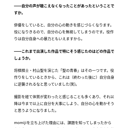
――自分の声が聴こえなくなったことがあったということで
すか。
俳優をしていると、自分の心の動きを感じづらくなります。
役になりきるので、自分の心を無視してしまうのです。役作
りは自分自身への暴力ともいえますから。
――これまで出演した作品で特にそう感じたのはどの作品で
しょうか。
将棋棋士・村山聖を演じた「聖の青春」はその一つです。役
作りをしているときから、これは（終わった後に）自分自身
に逆襲されるなと思っていました(笑)。
撮影を経て体質が変わったと感じることも多くあり、それ以
降は今まで以上に自分を大事にしよう、自分の心を動かそう
と思うようになりました。
momijiを立ち上げた理由には、課題を知ってしまったから