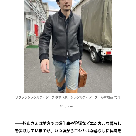
ブラックシングルライダース 獣革（鹿）シングルライダース 参考商品 /モミ
ジ（momiji)
――松山さんは地方では畑仕事や狩猟などエシカルな暮らし
を実践していますが、いつ頃からエシカルな暮らしに興味を