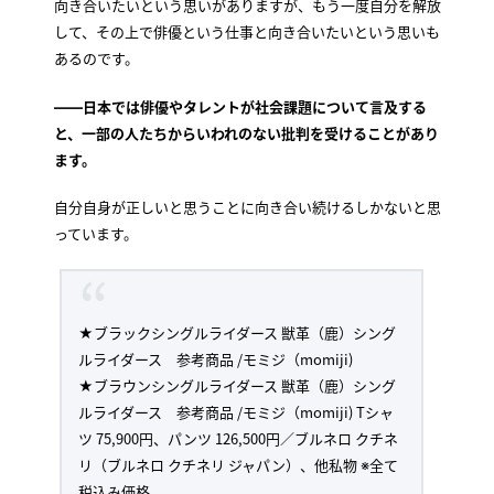
向き合いたいという思いがありますが、もう一度自分を解放
して、その上で俳優という仕事と向き合いたいという思いも
あるのです。
――日本では俳優やタレントが社会課題について言及する
と、一部の人たちからいわれのない批判を受けることがあり
ます。
自分自身が正しいと思うことに向き合い続けるしかないと思
っています。
★ブラックシングルライダース 獣革（鹿）シング
ルライダース 参考商品 /モミジ（momiji)
★ブラウンシングルライダース 獣革（鹿）シング
ルライダース 参考商品 /モミジ（momiji) Tシャ
ツ 75,900円、パンツ 126,500円／ブルネロ クチネ
リ（ブルネロ クチネリ ジャパン）、他私物 ※全て
税込み価格