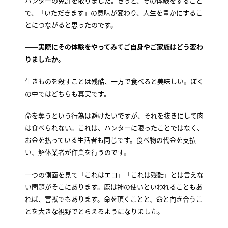
ハンターの免許を取りました。きっと、その体験をすること
で、「いただきます」の意味が変わり、人生を豊かにするこ
とにつながると思ったのです。
――実際にその体験をやってみてご自身やご家族はどう変わ
りましたか。
生きものを殺すことは残酷、一方で食べると美味しい。ぼく
の中ではどちらも真実です。
命を奪うという行為は避けたいですが、それを抜きにして肉
は食べられない。これは、ハンターに限ったことではなく、
お金を払っている生活者も同じです。食べ物の代金を支払
い、解体業者が作業を行うのです。
一つの側面を見て「これはエコ」「これは残酷」とは言えな
い問題がそこにあります。鹿は神の使いといわれることもあ
れば、害獣でもあります。命を頂くことと、命と向き合うこ
とを大きな視野でとらえるようになりました。