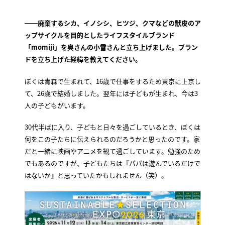
――廃棄するシカ、イノシシ、ヒツジ、クマなどの獣皮のア
ップサイクルを目的としたライフスタイルブランド
「momiji」を奥さんの小雪さんと立ち上げました。ブラン
ドを立ち上げた経緯を教えてください。
ぼくは青森で生まれて、16歳で仕事をするため東京に上京し
て、26歳で結婚しました。翌年には子どもが生まれ、今は3
人の子どもがいます。
30代半ばに入り、子どもと日々を過ごしているとき、ぼくは
何をこの子たちに伝えられるのだろうかと思ったのです。家
だと一緒に映画やアニメを観て過ごしています。勉強のため
でもあるのですが、子どもたちは『パパは遊んでいるだけで
はないか』と思っていたかもしれません（笑）。