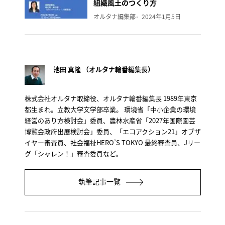
組織風土のつくり方
オルタナ編集部
2024年1月5日
池田 真隆 （オルタナ輪番編集長）
株式会社オルタナ取締役、オルタナ輪番編集長 1989年東京
都生まれ。立教大学文学部卒業。 環境省「中小企業の環境
経営のあり方検討会」委員、農林水産省「2027年国際園芸
博覧会政府出展検討会」委員、「エコアクション21」オブザ
イヤー審査員、社会福祉HERO’S TOKYO 最終審査員、Jリー
グ「シャレン！」審査委員など。
執筆記事一覧