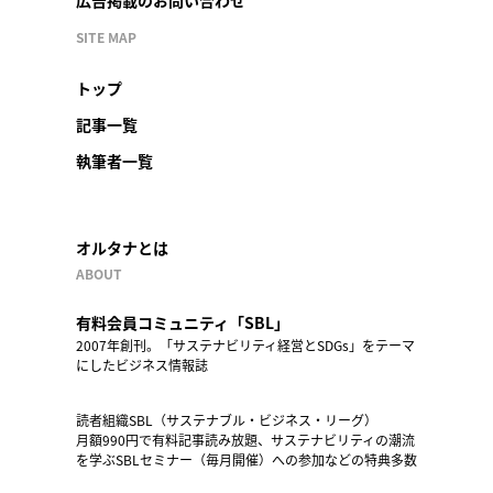
広告掲載のお問い合わせ
SITE MAP
トップ
記事一覧
執筆者一覧
オルタナとは
ABOUT
有料会員コミュニティ「SBL」
2007年創刊。「サステナビリティ経営とSDGs」をテーマ
にしたビジネス情報誌
読者組織SBL（サステナブル・ビジネス・リーグ）
月額990円で有料記事読み放題、サステナビリティの潮流
を学ぶSBLセミナー（毎月開催）への参加などの特典多数