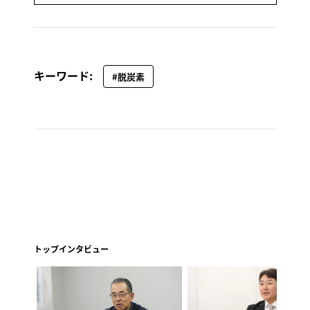
キーワード:
#脱炭素
トップインタビュー