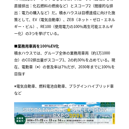
直接排出：化石燃料の燃焼など）とスコープ2（間接的な排
出：電力の購入など）だ。積水ハウスは目標達成に向けた施
策として、EV（電気自動車）、ZEB（ネット・ゼロ・エネル
ギー・ビル）、RE100（使用電力の100％再生可能エネルギ
ー化）の3つを挙げている。
■業務用車両を100％EV化
積水ハウスでは、グループ全体の業務用車両（約1万1000
台）のCO2排出量がスコープ1、2の約30％を占めている。現
在、電動車（※）の普及率は7％だが、2030年までに100％を
目指す
※電気自動車、燃料電池自動車、プラグインハイブリッド車
など