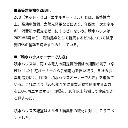
■新築建築物をZEB化
ZEB（ネット・ゼロ・エネルギー・ビル）とは、断熱性向
上、高効率設備、太陽光発電などにより、年間の一次エネル
ギー消費量の収支をゼロにするビルをいう。積水ハウスは
2021年6月から、活動拠点として新築するビルについては原
則ZEBの基準を満たすものとしている。
■「積水ハウスオーナーでんき」
積水ハウスは、再エネ電力の固定買取価格の期間が満了（卒
FIT）した住宅オーナーから余剰電力を買い取り、自社の事
業用電力に活用する「積水ハウスオーナーでんき」を進めて
いる。これにより「2040年までに事業活動で使用する電力
を100％再エネにする」目標を、10年以上前倒しで達成でき
る見込みだ。
積水ハウス広報室はオルタナ編集部の取材に対し、こうコメ
ントした。