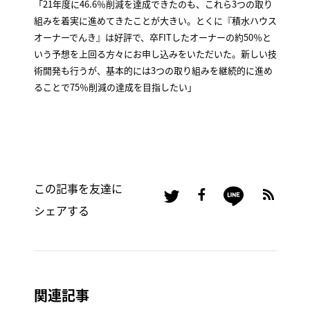
「21年度に46.6％削減を達成できたのも、これら3つの取り
組みを着実に進めてきたことが大きい。とくに『積水ハウス
オーナーでんき』は好評で、卒FITしたオーナーの約50％と
いう予想を上回る方々にお申し込みをいただいた。新しい技
術開発も行うが、基本的には3つの取り組みを継続的に進め
ることで75％削減の達成を目指したい」
この記事を友達に
シェアする
関連記事