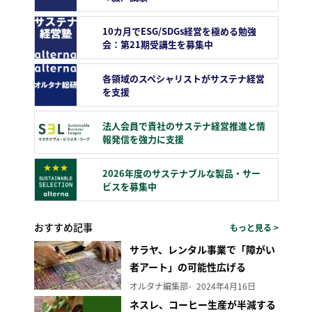
10カ月でESG/SDGs経営を極める勉強
会：第21期受講生を募集中
各領域のスペシャリストがサステナ経営
を支援
法人会員で貴社のサステナ経営推進と情
報発信を強力に支援
2026年度のサステナブルな製品・サー
ビスを募集中
おすすめ記事
もっと見る >
サラヤ、レンタル事業で「障がい
者アート」の可能性広げる
オルタナ編集部
2024年4月16日
ネスレ、コーヒー生産が半減する