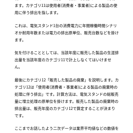
ます。カテゴリ11は使用者(消費者・事業者)による製品の使
用に伴う排出を指します。
これは、電気スタンド1台の消費電力に年間稼働時間シナリ
オか耐用年数または電力の排出原単位、販売台数などを掛け
ます。
気を付けることとしては、当該年度に販売した製品の生涯排
出量を当該年度のカテゴリ11で計上しなくてはいけませ
ん。
最後にカテゴリ12「販売した製品の廃棄」を説明します。カ
テゴリ12は「使用者(消費者・事業者)による製品の廃棄時の
処理に伴う排出」です。計算方法は、電気スタンドの総販売
量に埋立処理の原単位を掛けます。販売した製品の廃棄時の
排出量は、販売年度のカテゴリ12で算定することが決まり
です。
ここまでお話したよう二次データは業界平均値などの数値を