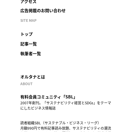
アクセス
広告掲載のお問い合わせ
SITE MAP
トップ
記事一覧
執筆者一覧
オルタナとは
ABOUT
有料会員コミュニティ「SBL」
2007年創刊。「サステナビリティ経営とSDGs」をテーマ
にしたビジネス情報誌
読者組織SBL（サステナブル・ビジネス・リーグ）
月額990円で有料記事読み放題、サステナビリティの潮流