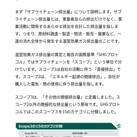
まず「サプライチェーン排出量」について説明します。サプ
ライチェーン排出量とは、事業者自らの排出だけでなく、事
業活動に関係するあらゆる排出を合計した排出量を指しま
す。つまり、原材料調達・製造・物流・販売・廃棄など、一
連の流れ全体から発生する温室効果ガス排出量のことです。
温室効果ガス排出量の算定と報告の国際基準「GHGプロト
コル」ではサプライチェーンを「スコープ」という単位で分
けています。スコープ1は自社の活動に伴う 「直接排出」で
す。スコープ2は、「エネルギー起源の間接排出」。自社が
購入した電気・熱の使用に伴う排出量を指します。
スコープ3は、「その他の間接排出量」と定義しました。ス
コープ2以外の間接的な排出量という意味です。GHGプロト
コルではこのスコープ３を15のカテゴリに分類しました。