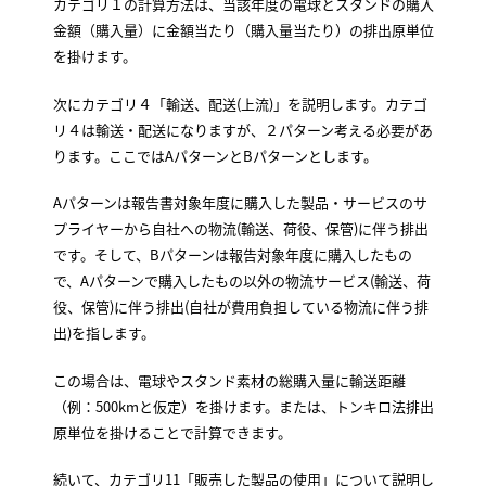
カテゴリ１の計算方法は、当該年度の電球とスタンドの購入
金額（購入量）に金額当たり（購入量当たり）の排出原単位
を掛けます。
次にカテゴリ４「輸送、配送(上流)」を説明します。カテゴ
リ４は輸送・配送になりますが、２パターン考える必要があ
ります。ここではAパターンとBパターンとします。
Aパターンは報告書対象年度に購入した製品・サービスのサ
プライヤーから自社への物流(輸送、荷役、保管)に伴う排出
です。そして、Bパターンは報告対象年度に購入したもの
で、Aパターンで購入したもの以外の物流サービス(輸送、荷
役、保管)に伴う排出(自社が費用負担している物流に伴う排
出)を指します。
この場合は、電球やスタンド素材の総購入量に輸送距離
（例：500kmと仮定）を掛けます。または、トンキロ法排出
原単位を掛けることで計算できます。
続いて、カテゴリ11「販売した製品の使用」について説明し