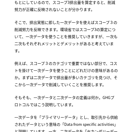
もとにしているので、スコープ3排出量を算定すると、削減
努力が正確に反映されないことが分かります。
そこで、排出実態に即した一次データを使えばスコープ３の
削減努力を反映できます。環境省ではスコープ3の算定につ
いて、一次データを使うことを推奨していきますが、一次も
二次もそれぞれメリットとデメリットがあると考えていま
す。
例えば、スコープ３のカテゴリで重要ではない部分で、コス
トを掛けて一次データを使うことにどれだけの意味があるの
か。まずは二次データで排出量が多いカテゴリを見つけ、そ
こから一次データで削減していくことを推奨します。
そもそも、一次データと二次データの定義は何か。GHGプ
ロトコルではこう説明しています。
一次データを「プライマリーデータ」とし、取引先から供給
されたデータという意味の「Data from specific activities」
と説明しています。一方、二次データを「セカンダリーデー