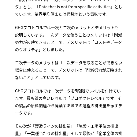
タ」とし、「Data that is not from specific activities」とし
ています。業界平均値または代替地という意味です。
GHGプロトコルでは一次と二次のメリットとデメリットも
説明しています。一次データを使うことのメリットは「削減
努力が反映できること」で、デメリットは「コストやデータ
のクオリティ」としました。
二次データのメリットは「一次データを取ることができない
場合に使えること」で、デメリットは「削減努力が反映され
ないこと」としています。
GHGプロトコルでは一次データを5段階でレベルを付けてい
ます。最も質の高いレベルは「プロダクトレベル」です。そ
の製品の原料調達から廃棄するまでの過程の排出量を示すデ
ータです。
その次が「製造ラインの排出量」「施設・工場単位の排出
量」「一業種当たりの排出量」そして最後が「企業全体の排