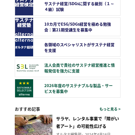
サステナ経営/SDGsに関する級別（１～
４級）試験
10カ月でESG/SDGs経営を極める勉強
会：第21期受講生を募集中
各領域のスペシャリストがサステナ経営
を支援
法人会員で貴社のサステナ経営推進と情
報発信を強力に支援
2026年度のサステナブルな製品・サー
ビスを募集中
おすすめ記事
もっと見る >
サラヤ、レンタル事業で「障がい
者アート」の可能性広げる
オルタナ編集部
2024年4月16日