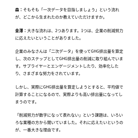
森：
そもそも「一次データを目指しましょう」という流れ
が、どこから生まれたのか教えていただけますか。
金澤：
大きな流れは、2つあります。1つは、企業の削減努力
に応えたいということがありました。
企業のみなさんは「二次データ」を使ってGHG排出量を算定
し、次のステップとしてGHG排出量の削減に取り組んでいま
す。サプライヤーとエンゲージメントしたり、効率化した
り、さまざまな努力をされています。
しかし、実際にGHG排出量を算定しようとすると、平均値で
計算することになるので、実際よりも高い排出量になってし
まうのです。
「削減努力が数字になって表れない」という課題は、いろい
ろな業種の方から聞いていました。それに応えたいというの
が、一番大きな理由です。