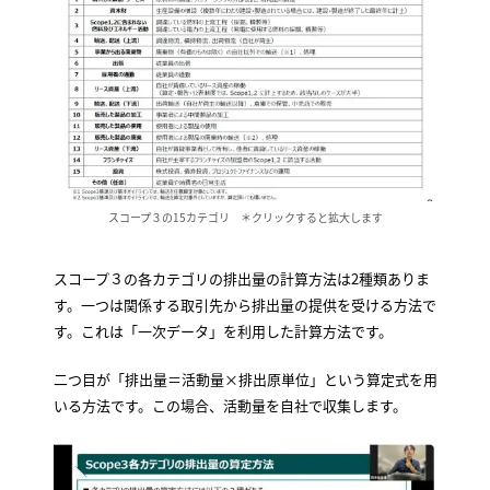
スコープ３の15カテゴリ ＊クリックすると拡大します
スコープ３の各カテゴリの排出量の計算方法は2種類ありま
す。一つは関係する取引先から排出量の提供を受ける方法で
す。これは「一次データ」を利用した計算方法です。
二つ目が「排出量＝活動量×排出原単位」という算定式を用
いる方法です。この場合、活動量を自社で収集します。