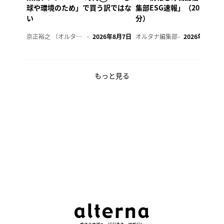
球や環境のため」で買う訳ではな
集部ESG速報」（2026年8
い
分）
京正裕之 （オルタナ副編集長）
2026年8月7日
オルタナ編集部
2026年8月7日
もっと見る