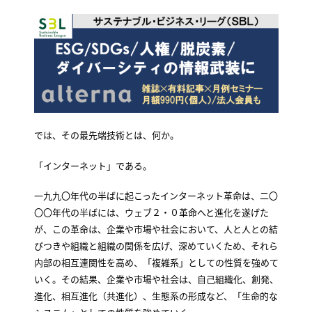
では、その最先端技術とは、何か。
「インターネット」である。
一九九〇年代の半ばに起こったインターネット革命は、二〇
〇〇年代の半ばには、ウェブ２・０革命へと進化を遂げた
が、この革命は、企業や市場や社会において、人と人との結
びつきや組織と組織の関係を広げ、深めていくため、それら
内部の相互連関性を高め、「複雑系」としての性質を強めて
いく。その結果、企業や市場や社会は、自己組織化、創発、
進化、相互進化（共進化）、生態系の形成など、「生命的な