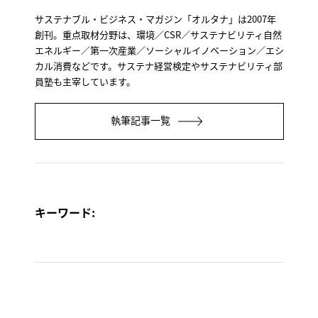
サステナブル・ビジネス・マガジン「オルタナ」は2007年
創刊。重点取材分野は、環境／CSR／サステナビリティ自然
エネルギー／第一次産業／ソーシャルイノベーション／エシ
カル消費などです。サステナ経営検定やサステナビリティ部
員塾も主宰しています。
執筆記事一覧
キーワード: