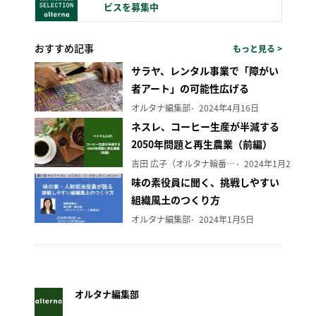
ビスを募集中
おすすめ記事
もっと見る >
サラヤ、レンタル事業で「障がい
者アート」の可能性広げる
オルタナ編集部
2024年4月16日
ネスレ、コーヒー生産が半減する
2050年問題と再生農業（前編）
吉田 広子（オルタナ輪番編集長）
2024年1月29日
味の素役員に聞く、挑戦しやすい
組織風土のつくり方
オルタナ編集部
2024年1月5日
オルタナ編集部