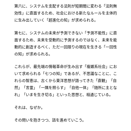
第六に、システムを支配する法則が短期間に変わる「法則無
効性」に直面するため、社会における新たなルールを主体的
に生み出していく「超進化の知」が求められる。
第七に、システムの未来が予測できない「予測不能性」に直
面するため、未来を受動的に予測するのではなく、未来を能
動的に創造するべく、ただ一回限りの現在を生きる「一回性
の知」が求められる。
これらが、最先端の情報革命が生み出す「複雑系社会」にお
いて求められる「七つの知」であるが、不思議なことに、こ
れらの智恵は、古くから東洋思想が語ってきた「直観」「自
然」「言霊」「一隅を照らす」「自他一体」「随所に主とな
れ」「いまを生き切る」といった思想と、相通じている。
それは、なぜか。
その問いを抱きつつ、話を進めていこう。