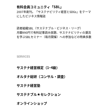
有料会員コミュニティ「SBL」
2007年創刊。「サステナビリティ経営とSDGs」をテーマ
にしたビジネス情報誌
読者組織SBL（サステナブル・ビジネス・リーグ）
月額990円で有料記事読み放題、サステナビリティの潮流
を学ぶSBLセミナー（毎月開催）への参加などの特典多数
SERVICES
サステナ経営検定（1~4級）
オルタナ総研（コンサル・調査）
サステナ経営塾
サステナブル★セレクション
オンラインショップ