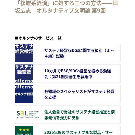
「複雑系経済」に処する三つの方法――田
坂広志 オルタナティブ文明論 第9回
■オルタナのサービス一覧
サステナ経営/SDGsに関する級別（１～
４級）試験
10カ月でESG/SDGs経営を極める勉強
会：第21期受講生を募集中
各領域のスペシャリストがサステナ経営
を支援
法人会員で貴社のサステナ経営推進と情
報発信を強力に支援
2026年度のサステナブルな製品・サー