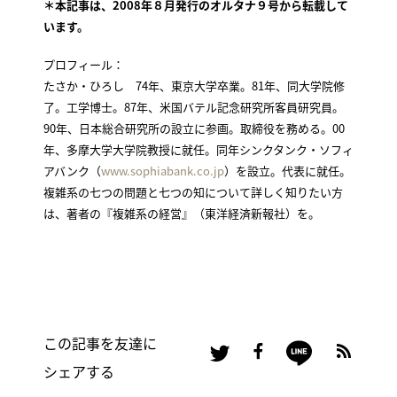
＊本記事は、2008年８月発行のオルタナ９号から転載して
います。
プロフィール：
たさか・ひろし 74年、東京大学卒業。81年、同大学院修
了。工学博士。87年、米国バテル記念研究所客員研究員。
90年、日本総合研究所の設立に参画。取締役を務める。00
年、多摩大学大学院教授に就任。同年シンクタンク・ソフィ
アバンク（
www.sophiabank.co.jp
）を設立。代表に就任。
複雑系の七つの問題と七つの知について詳しく知りたい方
は、著者の『複雑系の経営』（東洋経済新報社）を。
この記事を友達に
シェアする