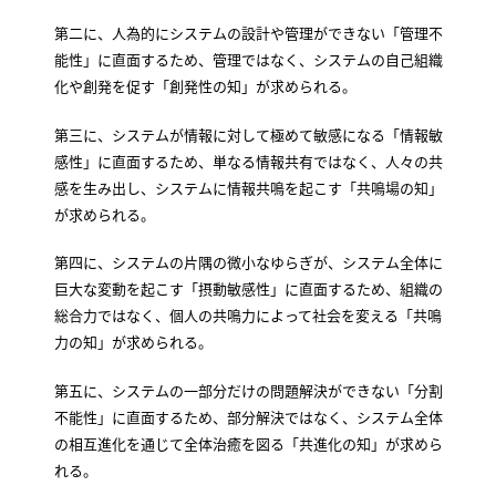
第二に、人為的にシステムの設計や管理ができない「管理不
能性」に直面するため、管理ではなく、システムの自己組織
化や創発を促す「創発性の知」が求められる。
第三に、システムが情報に対して極めて敏感になる「情報敏
感性」に直面するため、単なる情報共有ではなく、人々の共
感を生み出し、システムに情報共鳴を起こす「共鳴場の知」
が求められる。
第四に、システムの片隅の微小なゆらぎが、システム全体に
巨大な変動を起こす「摂動敏感性」に直面するため、組織の
総合力ではなく、個人の共鳴力によって社会を変える「共鳴
力の知」が求められる。
第五に、システムの一部分だけの問題解決ができない「分割
不能性」に直面するため、部分解決ではなく、システム全体
の相互進化を通じて全体治癒を図る「共進化の知」が求めら
れる。