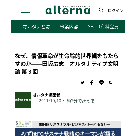
Skip
to
ログイン
content
検
オルタナとは
事業内容
SBL（有料会員向けサ
索
なぜ、情報革命が生命論的世界観をもたら
すのか――田坂広志 オルタナティブ文明
論 第３回
オルタナ編集部
2011/10/10
約2分で読める