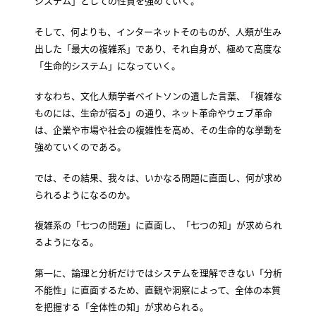
システム」としての性質を強めていく。
そして、何よりも、インターネットそのものが、人類が生み
出した「最大の複雑系」であり、それ自身が、極めて高度な
「生命的システム」になっていく。
すなわち、文化人類学者ベイトソンの遺した言葉、「複雑な
ものには、生命が宿る」の通り、ネット革命やウェブ革命
は、企業や市場や社会の複雑性を高め、その生命的な挙動を
強めていくのである。
では、その結果、我々は、いかなる問題に直面し、何が求め
られるようになるのか。
複雑系の「七つの問題」に直面し、「七つの知」が求められ
るようになる。
第一に、論理と分析だけではシステムを理解できない「分析
不能性」に直面するため、直観や洞察によって、全体の本質
を把握する「全体性の知」が求められる。