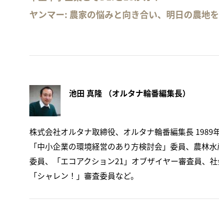
ヤンマー: 農家の悩みと向き合い、明日の農地
池田 真隆 （オルタナ輪番編集長）
株式会社オルタナ取締役、オルタナ輪番編集長 1989
「中小企業の環境経営のあり方検討会」委員、農林水産
委員、「エコアクション21」オブザイヤー審査員、社会福祉
「シャレン！」審査委員など。