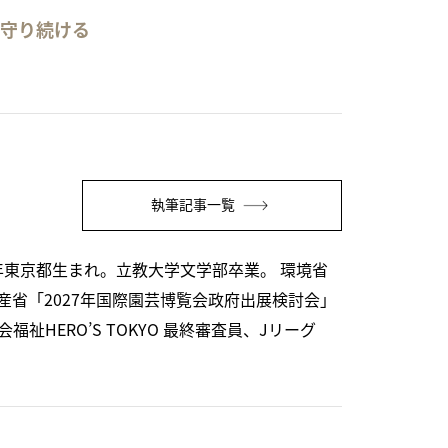
を守り続ける
執筆記事一覧
年東京都生まれ。立教大学文学部卒業。 環境省
省「2027年国際園芸博覧会政府出展検討会」
HERO’S TOKYO 最終審査員、Jリーグ