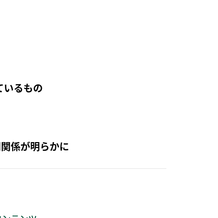
ているもの
関関係が明らかに