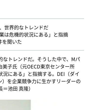
、世界的なトレンドだ
業は危機的状況にある」と指摘
件を聞いた
的なトレンドだ。そうした中で、Mパ
美子氏（元OECD東京センター所
況にある」と指摘する。DEI（ダイ
ン）を企業競争力に生かすリーダーの
長＝池田 真隆）