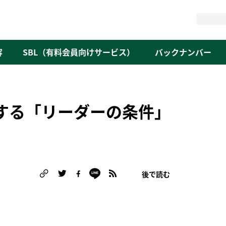
検
索
容
SBL（有料会員向けサービス）
バックナンバー
進する「リーダーの条件」
後で読む
る