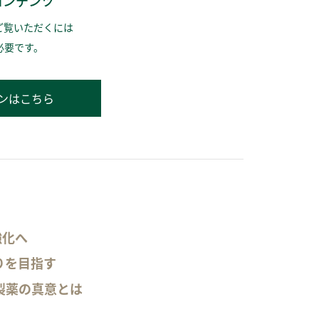
コンテンツ
ご覧いただくには
必要です。
ンはこちら
強化へ
りを目指す
製薬の真意とは