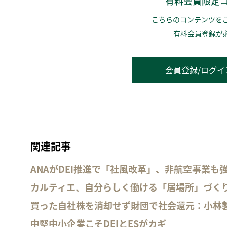
有料会員限定
こちらのコンテンツを
有料会員登録が
会員登録/ログイ
関連記事
ANAがDEI推進で「社風改革」、非航空事業も
カルティエ、自分らしく働ける「居場所」づく
買った自社株を消却せず財団で社会還元：小林
中堅中小企業こそDEIとESがカギ