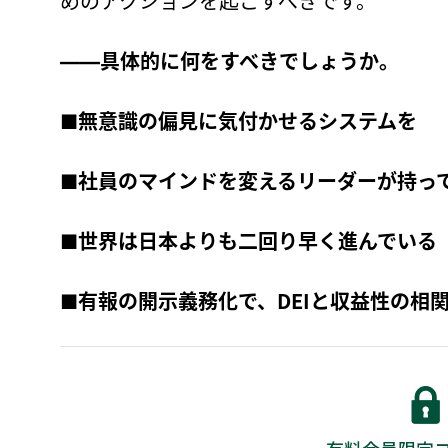
めのアクションを起こすべきです。
――具体的に何をすべきでしょうか。
■無意識の偏見に気付かせるシステムを
■社員のマインドを変えるリーダーが持っ
■世界は日本よりも二回り早く進んでいる
■有報の開示義務化で、DEIと収益性の相