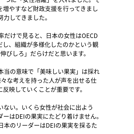
を増やすなど財政支援を行ってきまし
努力してきました。
率だけで見ると、日本の女性はOECD
だし、組織が多様化したのかという観
「伸びしろ」だらけだと思います。
、本当の意味で「美味しい果実」は採れ
様々な考えを持った人が声を出せる仕
に反映していくことが重要です。
いない。いくら女性が社会に出よう
ーはDEIの果実にたどり着けません。
日本のリーダーはDEIの果実を採るた