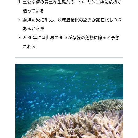
重要な海の貴重な生態系の一つ、サンゴ礁に危機が
迫っている
海洋汚染に加え、地球温暖化の影響が顕在化しつつ
あるからだ
2030年には世界の90％が存続の危機に陥ると予想
される