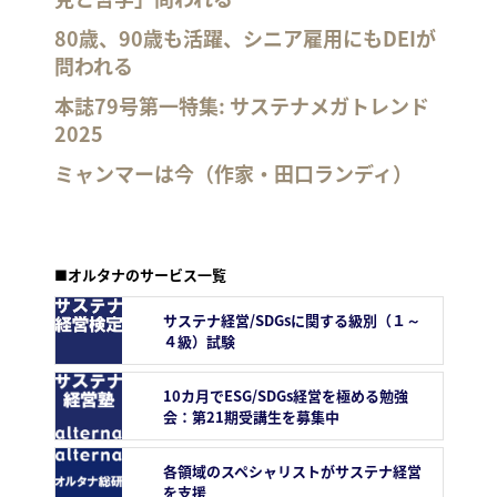
80歳、90歳も活躍、シニア雇用にもDEIが
問われる
本誌79号第一特集: サステナメガトレンド
2025
ミャンマーは今（作家・田口ランディ）
■オルタナのサービス一覧
サステナ経営/SDGsに関する級別（１～
４級）試験
10カ月でESG/SDGs経営を極める勉強
会：第21期受講生を募集中
各領域のスペシャリストがサステナ経営
を支援