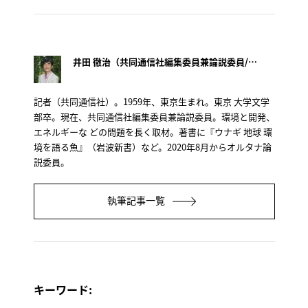
井田 徹治（共同通信社編集委員兼論説委員/オルタナ論説委員）
記者（共同通信社）。1959年、東京生まれ。東京 大学文学
部卒。現在、共同通信社編集委員兼論説委員。環境と開発、
エネルギーな どの問題を長く取材。著書に『ウナギ 地球 環
境を語る魚』（岩波新書）など。2020年8月からオルタナ論
説委員。
執筆記事一覧
キーワード: