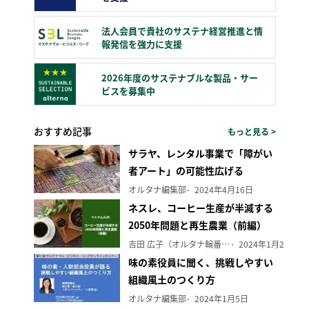
法人会員で貴社のサステナ経営推進と情
報発信を強力に支援
2026年度のサステナブルな製品・サー
ビスを募集中
おすすめ記事
もっと見る >
サラヤ、レンタル事業で「障がい
者アート」の可能性広げる
オルタナ編集部
2024年4月16日
ネスレ、コーヒー生産が半減する
2050年問題と再生農業（前編）
吉田 広子（オルタナ輪番編集長）
2024年1月29日
味の素役員に聞く、挑戦しやすい
組織風土のつくり方
オルタナ編集部
2024年1月5日