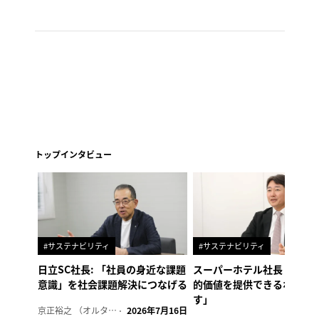
トップインタビュー
#サステナビリティ
#サステナビリティ
日立SC社長: 「社員の身近な課題
スーパーホテル社長「地域
意識」を社会課題解決につなげる
的価値を提供できるホテル
す」
京正裕之 （オルタナ副編集長）
2026年7月16日