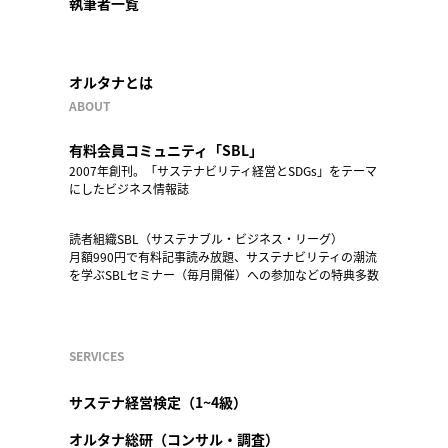
執筆者一覧
オルタナとは
ABOUT
有料会員コミュニティ「SBL」
2007年創刊。「サステナビリティ経営とSDGs」をテーマ
にしたビジネス情報誌
読者組織SBL（サステナブル・ビジネス・リーグ）
月額990円で有料記事読み放題、サステナビリティの潮流
を学ぶSBLセミナー（毎月開催）への参加などの特典多数
SERVICES
サステナ経営検定（1~4級）
オルタナ総研（コンサル・調査）