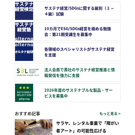
サステナ経営/SDGsに関する級別（１～
４級）試験
10カ月でESG/SDGs経営を極める勉強
会：第21期受講生を募集中
各領域のスペシャリストがサステナ経営
を支援
法人会員で貴社のサステナ経営推進と情
報発信を強力に支援
2026年度のサステナブルな製品・サー
ビスを募集中
おすすめ記事
もっと見る >
サラヤ、レンタル事業で「障がい
者アート」の可能性広げる