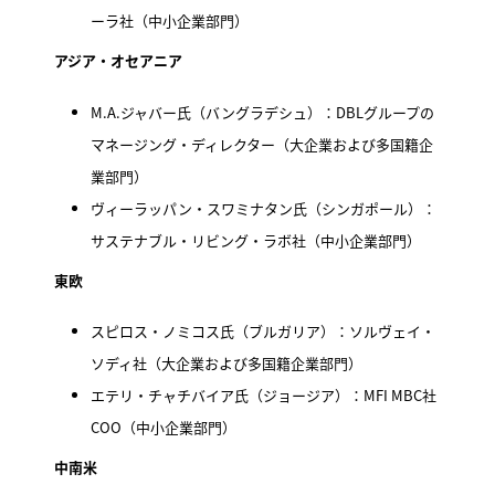
ーラ社（中小企業部門）
アジア・オセアニア
M.A.ジャバー氏（バングラデシュ）：DBLグループの
マネージング・ディレクター（大企業および多国籍企
業部門）
ヴィーラッパン・スワミナタン氏（シンガポール）：
サステナブル・リビング・ラボ社（中小企業部門）
東欧
スピロス・ノミコス氏（ブルガリア）：ソルヴェイ・
ソディ社（大企業および多国籍企業部門）
エテリ・チャチバイア氏（ジョージア）：MFI MBC社
COO（中小企業部門）
中南米