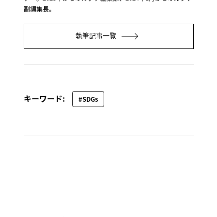
副編集長。
執筆記事一覧
キーワード:
#SDGs