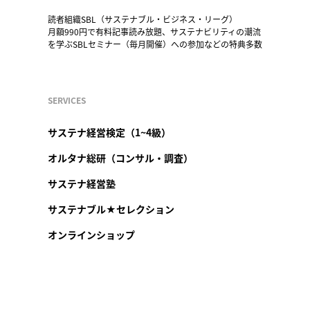
読者組織SBL（サステナブル・ビジネス・リーグ）
月額990円で有料記事読み放題、サステナビリティの潮流
を学ぶSBLセミナー（毎月開催）への参加などの特典多数
SERVICES
サステナ経営検定（1~4級）
オルタナ総研（コンサル・調査）
サステナ経営塾
サステナブル★セレクション
オンラインショップ