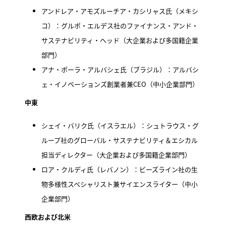
アンドレア・アモズルーチア・カシリャス氏（メキシ
コ）：グルポ・エルデス社のファイナンス・アンド・
サステナビリティ・ヘッド（大企業および多国籍企業
部門）
アナ・ポーラ・アルバシェ氏（ブラジル）：アルバシ
ェ・イノベーションズ創業者兼CEO（中小企業部門）
中東
シェイ・バリク氏（イスラエル）：シュトラウス・グ
ループ社のグローバル・サステナビリティ＆エシカル
担当ディレクター（大企業および多国籍企業部門）
ロア・クルディ氏（レバノン）：ビーズライン社の生
物多様性スペシャリスト兼サイエンスライター（中小
企業部門）
西欧および北米