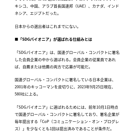
キシコ、中国、アラブ首長国連邦（UAE）、カナダ、インド
ネシア、エジプトだった。
日本からの選出者はこれまでにない。
■「SDGパイオニア」が選ばれる仕組みとは
「SDGパイオニア」は、国連グローバル・コンパクトに署名
した会員企業の中から選ばれる。会員企業の従業員であれ
ば、自薦または他薦の両方で応募が可能だ。
国連グローバル・コンパクトに署名している日本企業は、
2001年のキッコーマンを皮切りに、2023年9月25日現在、
580社に上る。
「SDGパイオニア」に選ばれるためには、前年10月1日時点
で国連グローバル・コンパクトに署名しており、署名企業が
毎年提出する「CoP（コミュニケーション・オン・プログレ
ス）」を少なくとも1回は提出済みであることが条件だ。