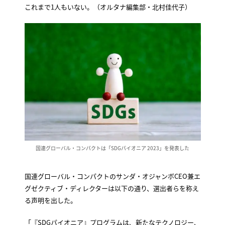
これまで1人もいない。（オルタナ編集部・北村佳代子）
国連グローバル・コンパクトは「SDGパイオニア 2023」を発表した
国連グローバル・コンパクトのサンダ・オジャンボCEO兼エ
グゼクティブ・ディレクターは以下の通り、選出者らを称え
る声明を出した。
「『SDGパイオニア』プログラムは、新たなテクノロジー、