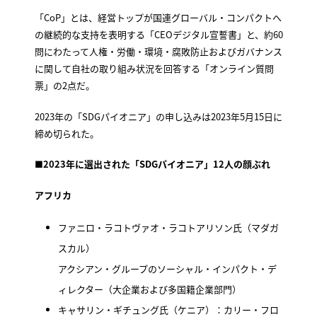
「CoP」とは、経営トップが国連グローバル・コンパクトへ
の継続的な支持を表明する「CEOデジタル宣誓書」と、約60
問にわたって人権・労働・環境・腐敗防止およびガバナンス
に関して自社の取り組み状況を回答する「オンライン質問
票」の2点だ。
2023年の「SDGパイオニア」の申し込みは2023年5月15日に
締め切られた。
■2023年に選出された「SDGパイオニア」12人の顔ぶれ
アフリカ
ファニロ・ラコトヴァオ・ラコトアリソン氏（マダガ
スカル）
アクシアン・グループのソーシャル・インパクト・デ
ィレクター（大企業および多国籍企業部門）
キャサリン・ギチュング氏（ケニア）：カリー・フロ