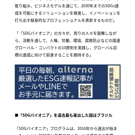
取り組み、ビジネスモデルを通じて、2030年までのSDGs達
成を可能にするソリューションを推進し、イノベーションを
打ち出す献身的なプロフェッショナルを表彰するものだ」
「『SDGパイオニア』の方々が、周りの人々を鼓舞しなが
ら、活動を通して、人権、労働、環境、腐敗防止などの国連
グローバル・コンパクトの10原則を実践し、グローバル目
標の達成に向けて前進することを期待する」
■「SDGパイオニア」を過去最も輩出した国はブラジル
「SDGパイオニア」プログラムは、2016年から選出が始ま