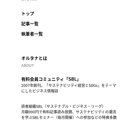
トップ
記事一覧
執筆者一覧
オルタナとは
ABOUT
有料会員コミュニティ「SBL」
2007年創刊。「サステナビリティ経営とSDGs」をテーマ
にしたビジネス情報誌
読者組織SBL（サステナブル・ビジネス・リーグ）
月額990円で有料記事読み放題、サステナビリティの潮流
を学ぶSBLセミナー（毎月開催）への参加などの特典多数