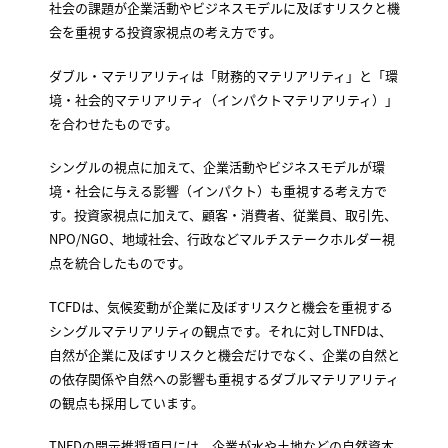
社会の課題が企業活動やビジネスモデルに及ぼすリスクと機
会を重視する投資家視点の考え方です。
ダブル・マテリアリティは「財務的マテリアリティ」と「環
境・社会的マテリアリティ（インパクトマテリアリティ）」
を合わせたものです。
シングルの視点に加えて、企業活動やビジネスモデルが環
境・社会に与える影響（インパクト）も重視する考え方で
す。投資家視点に加えて、顧客・消費者、従業員、取引先、
NPO/NGO、地域社会、行政などマルチステークホルダー視
点を統合したものです。
TCFDは、気候変動が企業に及ぼすリスクと機会を重視する
シングルマテリアリティの観点です。それに対しTNFDは、
自然が企業に及ぼすリスクと機会だけでなく、企業の自然と
の依存関係や自然への影響も重視するダブルマテリアリティ
の観点も採用しています。
TNFDの開示推奨項目には、企業が水や土地などの自然資本