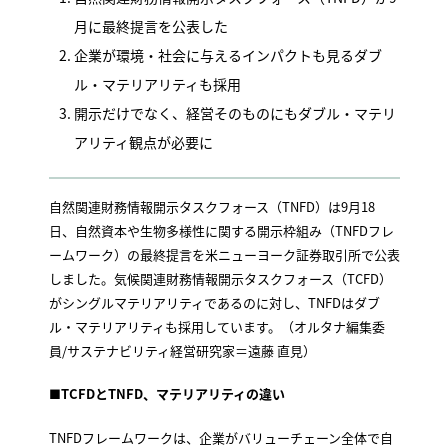
月に最終提言を公表した
企業が環境・社会に与えるインパクトも見るダブ
ル・マテリアリティも採用
開示だけでなく、経営そのものにもダブル・マテリ
アリティ観点が必要に
自然関連財務情報開示タスクフォース（TNFD）は9月18
日、自然資本や生物多様性に関する開示枠組み（TNFDフレ
ームワーク）の最終提言を米ニューヨーク証券取引所で公表
しました。気候関連財務情報開示タスクフォース（TCFD）
がシングルマテリアリティであるのに対し、TNFDはダブ
ル・マテリアリティも採用しています。（オルタナ編集委
員/サステナビリティ経営研究家＝遠藤 直見）
■
TCFDとTNFD、マテリアリティの違い
TNFDフレームワークは、企業がバリューチェーン全体で自