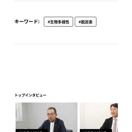
キーワード:
#生物多様性
#脱炭素
トップインタビュー