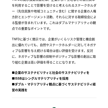
を利用することで影響を受けると考えられるステークホルダ
ー（先住民族や地域コミュニティ含む）に関する企業の人権
方針とエンゲージメント活動、それらに対する取締役会によ
る監督が含まれています。これはダブルマテリアリティの観
点での重要なポイントです。
TNFDに基づく開示では、企業がいくらリスク管理と機会創
出に優れていても、自然やステークホルダーに対してネガテ
ィブな影響を与え続ける場合は低い評価を受けます。反対
に、ネガティブな影響の抑制やポジティブな影響の創出に取
り組む企業は高い評価を得ることになります。
■
企業のサステナビリティと社会のサステナビリティを
■
ISSBはシングルマテリアリティを採用
■
ダブル・マテリアリティ観点に基づくサステナビリティ経
営の実践を