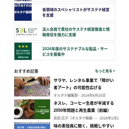
各領域のスペシャリストがサステナ経営
を支援
法人会員で貴社のサステナ経営推進と情
報発信を強力に支援
2026年度のサステナブルな製品・サー
ビスを募集中
おすすめ記事
もっと見る >
サラヤ、レンタル事業で「障がい
者アート」の可能性広げる
オルタナ編集部
2024年4月16日
ネスレ、コーヒー生産が半減する
2050年問題と再生農業（前編）
吉田 広子（オルタナ輪番編集長）
2024年1月29日
味の素役員に聞く、挑戦しやすい