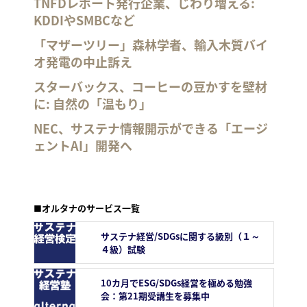
TNFDレポート発行企業、じわり増える:
KDDIやSMBCなど
「マザーツリー」森林学者、輸入木質バイ
オ発電の中止訴え
スターバックス、コーヒーの豆かすを壁材
に: 自然の「温もり」
NEC、サステナ情報開示ができる「エージ
ェントAI」開発へ
■オルタナのサービス一覧
サステナ経営/SDGsに関する級別（１～
４級）試験
10カ月でESG/SDGs経営を極める勉強
会：第21期受講生を募集中