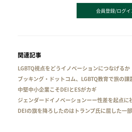
会員登録/ログイ
関連記事
LGBTQ視点をどうイノベーションにつなげるか
ブッキング・ドットコム、LGBTQ教育で旅の課
中堅中小企業こそDEIとESがカギ
ジェンダードイノベーションーー性差を起点に
DEIの旗を降ろしたのはトランプ氏に屈した一