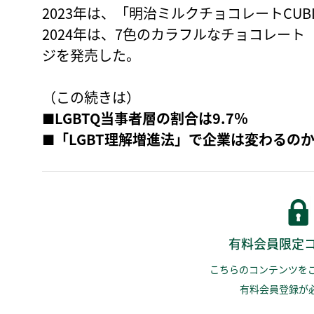
2023年は、「明治ミルクチョコレートCUBIE
2024年は、7色のカラフルなチョコレー
ジを発売した。
（この続きは）
■LGBTQ当事者層の割合は9.7％
■「LGBT理解増進法」で企業は変わるの
有料会員限定
こちらのコンテンツを
有料会員登録が