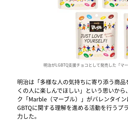
明治がLGBTQ支援チョコとして発売した「マ
明治は「多様な人の気持ちに寄り添う商品
くの人に楽しんでほしい」という思いから
ク「Marble（マーブル）」がバレンタイ
GBTQに関する理解を進める活動を行うプ
力した。