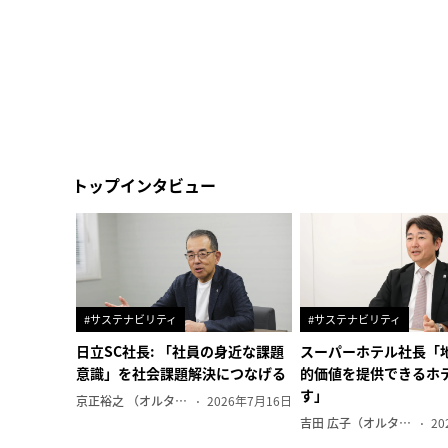
トップインタビュー
#サステナビリティ
#サステナビリティ
日立SC社長: 「社員の身近な課題
スーパーホテル社長「
意識」を社会課題解決につなげる
的価値を提供できるホ
す」
京正裕之 （オルタナ副編集長）
2026年7月16日
吉田 広子（オルタナ輪番編集長）
20