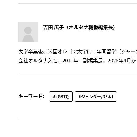
吉田 広子（オルタナ輪番編集長）
大学卒業後、米国オレゴン大学に１年間留学（ジャーナ
会社オルタナ入社。2011年～副編集長。2025年4月
キーワード:
#LGBTQ
#ジェンダー/DE＆I