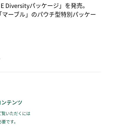
 Diversityパッケージ」を発売。
ト「マーブル」のパウチ型特別パッケー
か
コンテンツ
ご覧いただくには
必要です。