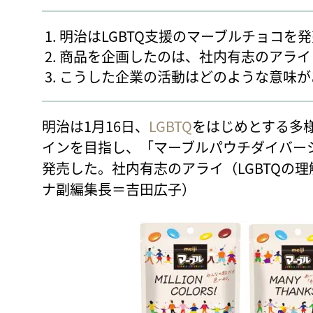
明治はLGBTQ支援のマーブルチョコを
商品を企画したのは、社内有志のアライ（
こうした企業の活動はどのような意味が
明治は1月16日、
LGBTQ
をはじめとする多
インを目指し、「マーブルパウチダイバー
発売した。社内有志のアライ（LGBTQの
ナ副編集長＝吉田広子）