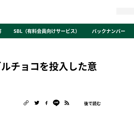
検
索
容
SBL（有料会員向けサービス）
バックナンバー
ブルチョコを投入した意
後で読む