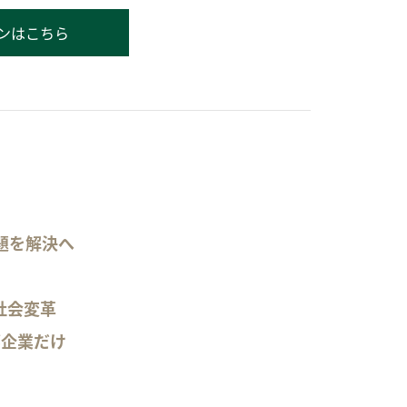
ンはこちら
題を解決へ
社会変革
部企業だけ