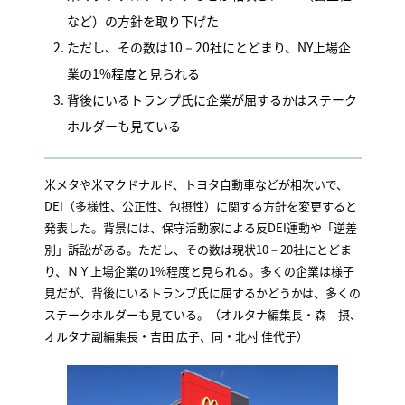
など）の方針を取り下げた
ただし、その数は10－20社にとどまり、NY上場企
業の1%程度と見られる
背後にいるトランプ氏に企業が屈するかはステーク
ホルダーも見ている
米メタや米マクドナルド、トヨタ自動車などが相次いで、
DEI（多様性、公正性、包摂性）に関する方針を変更すると
発表した。背景には、保守活動家による反DEI運動や「逆差
別」訴訟がある。ただし、その数は現状10－20社にとどま
り、ＮＹ上場企業の1%程度と見られる。多くの企業は様子
見だが、背後にいるトランプ氏に屈するかどうかは、多くの
ステークホルダーも見ている。（オルタナ編集長・森 摂、
オルタナ副編集長・吉田 広子、同・北村 佳代子）