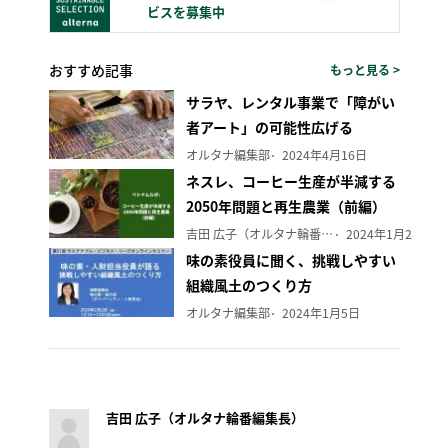
ビスを募集中
おすすめ記事
もっと見る >
サラヤ、レンタル事業で「障がい
者アート」の可能性広げる
オルタナ編集部
2024年4月16日
ネスレ、コーヒー生産が半減する
2050年問題と再生農業（前編）
吉田 広子（オルタナ輪番編集長）
2024年1月29日
味の素役員に聞く、挑戦しやすい
組織風土のつくり方
オルタナ編集部
2024年1月5日
吉田 広子（オルタナ輪番編集長）