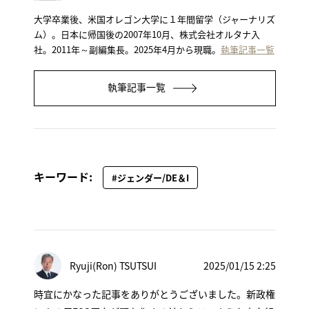
大学卒業後、米国オレゴン大学に１年間留学（ジャーナリズ
ム）。日本に帰国後の2007年10月、株式会社オルタナ入
社。2011年～副編集長。2025年4月から現職。
執筆記事一覧
執筆記事一覧
キーワード:
#ジェンダー/DE＆I
Ryuji(Ron) TSUTSUI
2025/01/15 2:25
時宜にかなった記事をありがとうございました。新政権