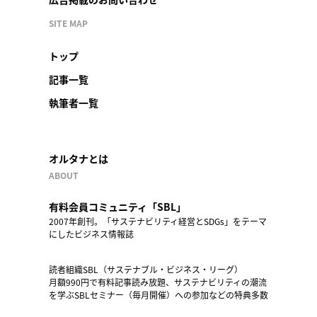
SITE MAP
トップ
記事一覧
執筆者一覧
オルタナとは
ABOUT
有料会員コミュニティ「SBL」
2007年創刊。「サステナビリティ経営とSDGs」をテーマ
にしたビジネス情報誌
読者組織SBL（サステナブル・ビジネス・リーグ）
月額990円で有料記事読み放題、サステナビリティの潮流
を学ぶSBLセミナー（毎月開催）への参加などの特典多数