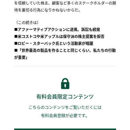
を信頼していた株主、顧客など多くのステークホルダーの期
待を裏切る行為になりかねないからだ。
（この続きは）
■アファーマティブアクションに逆風、訴訟も続発
■米コストコや米アップルは保守派の株主提案を拒否
■ロビー・スターバック氏という活動家が暗躍
■「世界最高の製品を作ることと同じくらい、私たちの行動
が重要」
有料会員限定コンテンツ
こちらのコンテンツをご覧いただくには
有料会員登録が必要です。