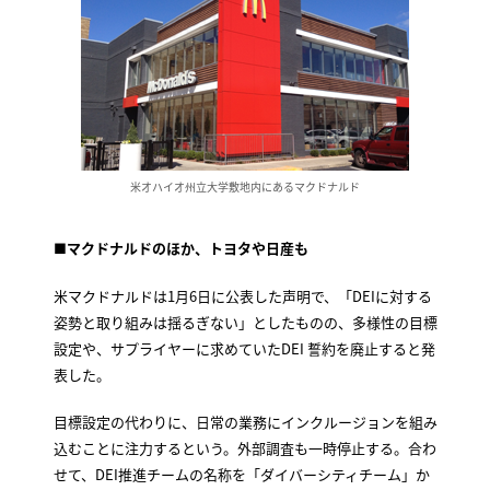
米オハイオ州立大学敷地内にあるマクドナルド
■マクドナルドのほか、トヨタや日産も
米マクドナルドは1月6日に公表した声明で、「DEIに対する
姿勢と取り組みは揺るぎない」としたものの、多様性の目標
設定や、サプライヤーに求めていたDEI 誓約を廃止すると発
表した。
目標設定の代わりに、日常の業務にインクルージョンを組み
込むことに注力するという。外部調査も一時停止する。合わ
せて、DEI推進チームの名称を「ダイバーシティチーム」か