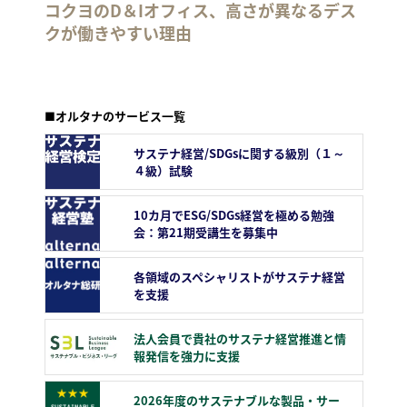
コクヨのD＆Iオフィス、高さが異なるデス
クが働きやすい理由
■オルタナのサービス一覧
サステナ経営/SDGsに関する級別（１～
４級）試験
10カ月でESG/SDGs経営を極める勉強
会：第21期受講生を募集中
各領域のスペシャリストがサステナ経営
を支援
法人会員で貴社のサステナ経営推進と情
報発信を強力に支援
2026年度のサステナブルな製品・サー