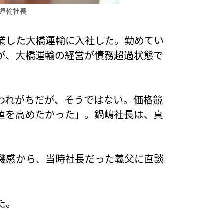
運輸社長
業した大橋運輸に入社した。勤めてい
が、大橋運輸の経営が債務超過状態で
われがちだが、そうではない。価格競
値を高めたかった」。鍋嶋社長は、真
機感から、当時社長だった義父に直談
た。