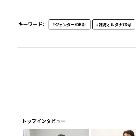
キーワード:
#ジェンダー/DE＆I
#雑誌オルタナ73号
トップインタビュー