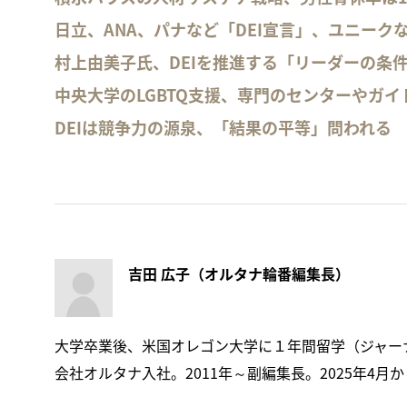
日立、ANA、パナなど「DEI宣言」、ユニーク
村上由美子氏、DEIを推進する「リーダーの条
中央大学のLGBTQ支援、専門のセンターやガイ
DEIは競争力の源泉、「結果の平等」問われる
吉田 広子（オルタナ輪番編集長）
大学卒業後、米国オレゴン大学に１年間留学（ジャーナ
会社オルタナ入社。2011年～副編集長。2025年4月