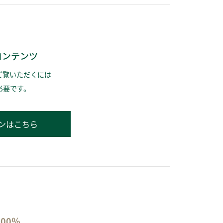
コンテンツ
ご覧いただくには
必要です。
ンはこちら
00％