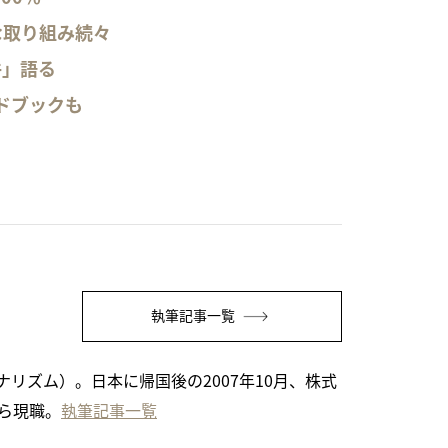
な取り組み続々
件」語る
ドブックも
執筆記事一覧
リズム）。日本に帰国後の2007年10月、株式
から現職。
執筆記事一覧