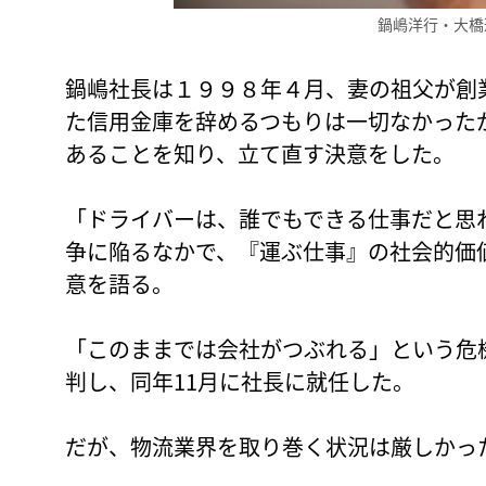
鍋嶋洋行・大橋
鍋嶋社長は１９９８年４月、妻の祖父が創
た信用金庫を辞めるつもりは一切なかった
あることを知り、立て直す決意をした。
「ドライバーは、誰でもできる仕事だと思
争に陥るなかで、『運ぶ仕事』の社会的価
意を語る。
「このままでは会社がつぶれる」という危
判し、同年11月に社長に就任した。
だが、物流業界を取り巻く状況は厳しかっ