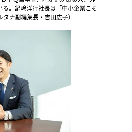
いる。鍋嶋洋行社長は「中小企業こそ
ルタナ副編集長・吉田広子）