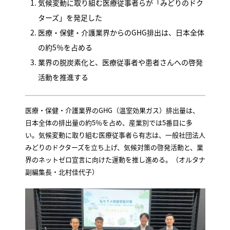
気候変動に取り組む医療従事者らが「みどりのドク
ターズ」を発足した
医療・保健・介護業界からのGHG排出は、日本全体
の約5％を占める
業界の脱炭素化と、医療従事者や患者さんへの啓発
活動を推進する
医療・保健・介護業界のGHG（温室効果ガス）排出量は、
日本全体の排出量の約5％を占め、産業別では5番目に多
い。気候変動に取り組む医療従事者ら有志は、一般社団法人
みどりのドクターズを立ち上げ、気候対策の啓発活動と、業
界のネットゼロ宣言に向けた運動を推し進める。（オルタナ
副編集長・北村佳代子）