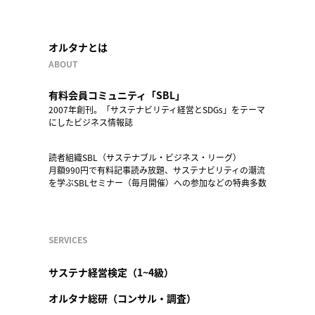
オルタナとは
ABOUT
有料会員コミュニティ「SBL」
2007年創刊。「サステナビリティ経営とSDGs」をテーマ
にしたビジネス情報誌
読者組織SBL（サステナブル・ビジネス・リーグ）
月額990円で有料記事読み放題、サステナビリティの潮流
を学ぶSBLセミナー（毎月開催）への参加などの特典多数
SERVICES
サステナ経営検定（1~4級）
オルタナ総研（コンサル・調査）