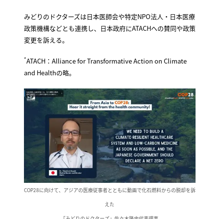
みどりのドクターズは日本医師会や特定NPO法人・日本医療
政策機構などとも連携し、日本政府にATACHへの賛同や政策
変更を訴える。
*
ATACH：Alliance for Transformative Action on Climate
and Healthの略。
COP28に向けて、アジアの医療従事者とともに動画で化石燃料からの脱却を訴
えた
「みどりのドクターズ」佐々木隆史代表理事