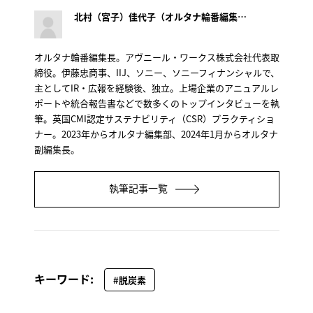
北村（宮子）佳代子（オルタナ輪番編集長）
オルタナ輪番編集長。アヴニール・ワークス株式会社代表取
締役。伊藤忠商事、IIJ、ソニー、ソニーフィナンシャルで、
主としてIR・広報を経験後、独立。上場企業のアニュアルレ
ポートや統合報告書などで数多くのトップインタビューを執
筆。英国CMI認定サステナビリティ（CSR）プラクティショ
ナー。2023年からオルタナ編集部、2024年1月からオルタナ
副編集長。
執筆記事一覧
キーワード:
#脱炭素