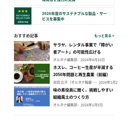
2026年度のサステナブルな製品・サー
ビスを募集中
おすすめ記事
もっと見る >
サラヤ、レンタル事業で「障がい
者アート」の可能性広げる
オルタナ編集部
2024年4月16日
ネスレ、コーヒー生産が半減する
2050年問題と再生農業（前編）
吉田 広子（オルタナ輪番編集長）
2024年1月29日
味の素役員に聞く、挑戦しやすい
組織風土のつくり方
オルタナ編集部
2024年1月5日