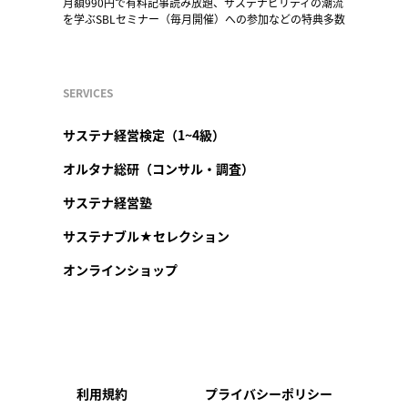
月額990円で有料記事読み放題、サステナビリティの潮流
を学ぶSBLセミナー（毎月開催）への参加などの特典多数
SERVICES
サステナ経営検定（1~4級）
オルタナ総研（コンサル・調査）
サステナ経営塾
サステナブル★セレクション
オンラインショップ
利用規約
プライバシーポリシー