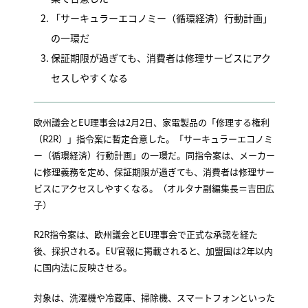
「サーキュラーエコノミー（循環経済）行動計画」
の一環だ
保証期限が過ぎても、消費者は修理サービスにアク
セスしやすくなる
欧州議会とEU理事会は2月2日、家電製品の「修理する権利
（R2R）」指令案に暫定合意した。「サーキュラーエコノミ
ー（循環経済）行動計画」の一環だ。同指令案は、メーカー
に修理義務を定め、保証期限が過ぎても、消費者は修理サー
ビスにアクセスしやすくなる。（オルタナ副編集長＝吉田広
子）
R2R指令案は、欧州議会とEU理事会で正式な承認を経た
後、採択される。EU官報に掲載されると、加盟国は2年以内
に国内法に反映させる。
対象は、洗濯機や冷蔵庫、掃除機、スマートフォンといった