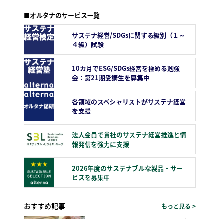
■オルタナのサービス一覧
サステナ経営/SDGsに関する級別（１～
４級）試験
10カ月でESG/SDGs経営を極める勉強
会：第21期受講生を募集中
各領域のスペシャリストがサステナ経営
を支援
法人会員で貴社のサステナ経営推進と情
報発信を強力に支援
2026年度のサステナブルな製品・サー
ビスを募集中
おすすめ記事
もっと見る >