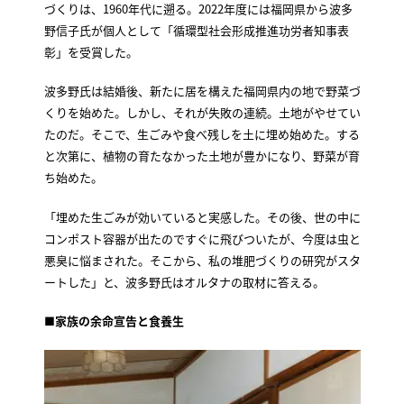
づくりは、1960年代に遡る。2022年度には福岡県から波多
野信子氏が個人として「循環型社会形成推進功労者知事表
彰」を受賞した。
波多野氏は結婚後、新たに居を構えた福岡県内の地で野菜づ
くりを始めた。しかし、それが失敗の連続。土地がやせてい
たのだ。そこで、生ごみや食べ残しを土に埋め始めた。する
と次第に、植物の育たなかった土地が豊かになり、野菜が育
ち始めた。
「埋めた生ごみが効いていると実感した。その後、世の中に
コンポスト容器が出たのですぐに飛びついたが、今度は虫と
悪臭に悩まされた。そこから、私の堆肥づくりの研究がスタ
ートした」と、波多野氏はオルタナの取材に答える。
■家族の余命宣告と食養生