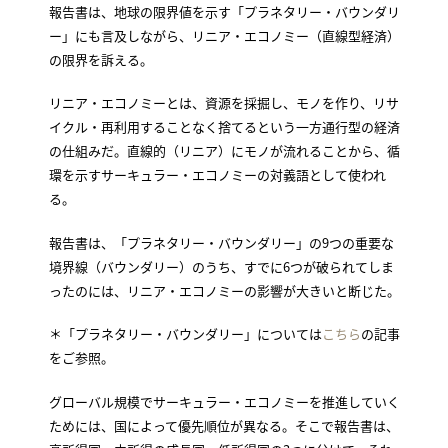
報告書は、地球の限界値を示す「プラネタリー・バウンダリ
ー」にも言及しながら、リニア・エコノミー（直線型経済）
の限界を訴える。
リニア・エコノミーとは、資源を採掘し、モノを作り、リサ
イクル・再利用することなく捨てるという一方通行型の経済
の仕組みだ。直線的（リニア）にモノが流れることから、循
環を示すサーキュラー・エコノミーの対義語として使われ
る。
報告書は、「プラネタリー・バウンダリー」の9つの重要な
境界線（バウンダリー）のうち、すでに6つが破られてしま
ったのには、リニア・エコノミーの影響が大きいと断じた。
＊「プラネタリー・バウンダリー」については
こちら
の記事
をご参照。
グローバル規模でサーキュラー・エコノミーを推進していく
ためには、国によって優先順位が異なる。そこで報告書は、