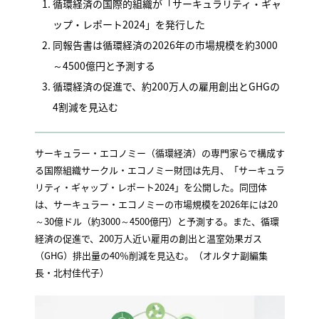
循環経済の国際的組織が「サーキュラリティ・ギャ
ップ・レポート2024」を発行した
同報告書は循環経済の2026年の市場規模を約3000
～4500億円と予測する
循環経済の促進で、約200万人の雇用創出とGHGの
4割減を見込む
サーキュラー・エコノミー（循環経済）の専門家らで構成す
る国際組織サークル・エコノミー財団は先月、「サーキュラ
リティ・ギャップ・レポート2024」を公開した。同団体
は、サーキュラー・エコノミーの市場規模を2026年には20
～30億ドル（約3000～4500億円）と予測する。また、循環
経済の促進で、200万人近い雇用の創出と温室効果ガス
（GHG）排出量の40％削減を見込む。（オルタナ副編集
長・北村佳代子）