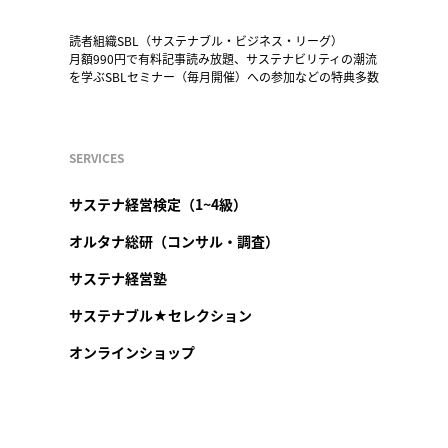
読者組織SBL（サステナブル・ビジネス・リーグ）
月額990円で有料記事読み放題、サステナビリティの潮流
を学ぶSBLセミナー（毎月開催）への参加などの特典多数
SERVICES
サステナ経営検定（1~4級）
オルタナ総研（コンサル・調査）
サステナ経営塾
サステナブル★セレクション
オンラインショップ