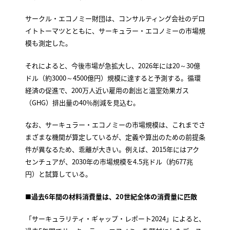
サークル・エコノミー財団は、コンサルティング会社のデロ
イトトーマツとともに、サーキュラー・エコノミーの市場規
模も測定した。
それによると、今後市場が急拡大し、2026年には20～30億
ドル（約3000～4500億円）規模に達すると予測する。循環
経済の促進で、200万人近い雇用の創出と温室効果ガス
（GHG）排出量の40％削減を見込む。
なお、サーキュラー・エコノミーの市場規模は、これまでさ
まざまな機関が算定しているが、定義や算出のための前提条
件が異なるため、乖離が大きい。例えば、2015年にはアク
センチュアが、2030年の市場規模を4.5兆ドル（約677兆
円）と試算している。
■過去6年間の材料消費量は、20世紀全体の消費量に匹敵
「サーキュラリティ・ギャップ・レポート2024」によると、