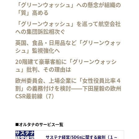
「グリーンウォッシュ」への懸念が組織の
「質」高める
「グリーンウォッシュ」を巡って航空会社
への集団訴訟相次ぐ
英国、食品・日用品など「グリーンウォッ
シュ」監視強化へ
20階建て豪華客船に「グリーンウォッシ
ュ」批判、その理由は
欧州委員会、上場企業に「女性役員比率４
割」の義務付けを検討――下田屋毅の欧州
CSR最前線（7）
■オルタナのサービス一覧
サステナ経営/SDGsに関する級別（１～