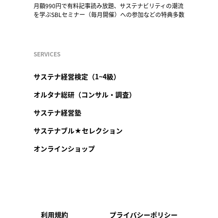
月額990円で有料記事読み放題、サステナビリティの潮流
を学ぶSBLセミナー（毎月開催）への参加などの特典多数
SERVICES
サステナ経営検定（1~4級）
オルタナ総研（コンサル・調査）
サステナ経営塾
サステナブル★セレクション
オンラインショップ
利用規約
プライバシーポリシー