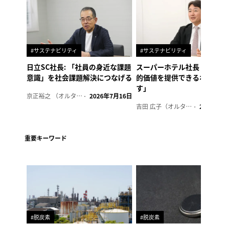
#サステナビリティ
#サステナビリティ
日立SC社長: 「社員の身近な課題
スーパーホテル社長「地域
意識」を社会課題解決につなげる
的価値を提供できるホテル
す」
京正裕之 （オルタナ副編集長）
2026年7月16日
吉田 広子（オルタナ輪番編集長）
2026年6
重要キーワード
#脱炭素
#脱炭素