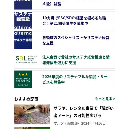
４級）試験
10カ月でESG/SDGs経営を極める勉強
会：第21期受講生を募集中
各領域のスペシャリストがサステナ経営
を支援
法人会員で貴社のサステナ経営推進と情
報発信を強力に支援
2026年度のサステナブルな製品・サー
ビスを募集中
おすすめ記事
もっと見る >
サラヤ、レンタル事業で「障がい
者アート」の可能性広げる
オルタナ編集部
2024年4月16日