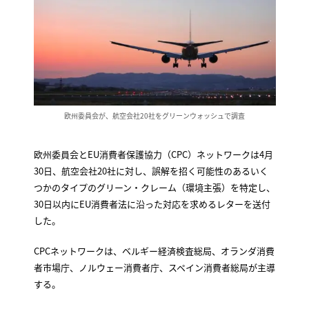
欧州委員会が、航空会社20社をグリーンウォッシュで調査
欧州委員会とEU消費者保護協力（CPC）ネットワークは4月
30日、航空会社20社に対し、誤解を招く可能性のあるいく
つかのタイプのグリーン・クレーム（環境主張）を特定し、
30日以内にEU消費者法に沿った対応を求めるレターを送付
した。
CPCネットワークは、ベルギー経済検査総局、オランダ消費
者市場庁、ノルウェー消費者庁、スペイン消費者総局が主導
する。