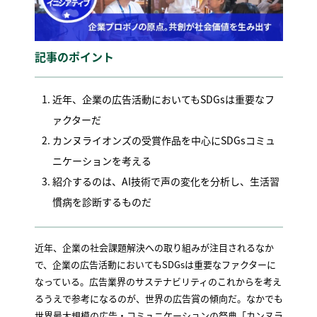
記事のポイント
近年、企業の広告活動においてもSDGsは重要なフ
ァクターだ
カンヌライオンズの受賞作品を中心にSDGsコミュ
ニケーションを考える
紹介するのは、AI技術で声の変化を分析し、生活習
慣病を診断するものだ
近年、企業の社会課題解決への取り組みが注目されるなか
で、企業の広告活動においてもSDGsは重要なファクターに
なっている。広告業界のサステナビリティのこれからを考え
るうえで参考になるのが、世界の広告賞の傾向だ。なかでも
世界最大規模の広告・コミュニケーションの祭典「カンヌラ