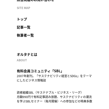
SITE MAP
トップ
記事一覧
執筆者一覧
オルタナとは
ABOUT
有料会員コミュニティ「SBL」
2007年創刊。「サステナビリティ経営とSDGs」をテーマ
にしたビジネス情報誌
読者組織SBL（サステナブル・ビジネス・リーグ）
月額990円で有料記事読み放題、サステナビリティの潮流
を学ぶSBLセミナー（毎月開催）への参加などの特典多数