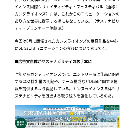
イオンズ国際クリエイティビティ・フェスティバル（通称：
カンヌライオンズ）」は、これからのコミュニケーションの
あり方を世界に提示する場にもなっている。（サステナビリ
ティ・プランナー＝伊藤 恵）
今回は6月に開催されたカンヌライオンズの受賞作品を中心
にSDGsコミュニケーションの今後について考えてく。
■
広告賞自体がサステナビリティのお手本に
昨年からカンヌライオンズでは、エントリー時に作品に関連
するCO2 排出量の明記や、チーム構成などDE&Iに関する情
報を提供するよう奨励している。カンヌライオンズ自体もサ
ステナビリティを促進する取り組みを強化しているのだ。