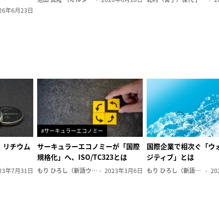
26年6月23日
#サーキュラーエコノミー
、リチウム
サーキュラーエコノミーが「国際
国際企業で相次ぐ「ウ
規格化」へ、ISO/TC323とは
ジティブ」とは
23年7月31日
もり ひろし（新語ウォッチャー）
2023年3月6日
もり ひろし（新語ウォッチャー）
20