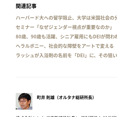
関連記事
ハーバード大への留学阻止、大学は米国社会の
セミナー「なぜジェンダー視点が重要なのか」
80歳、90歳も活躍、シニア雇用にもDEIが問わ
ヘラルボニー、社会的な障壁をアートで変える
ラッシュが入浴剤の名前を「DEI」に、その狙
町井 則雄（オルタナ総研所長）