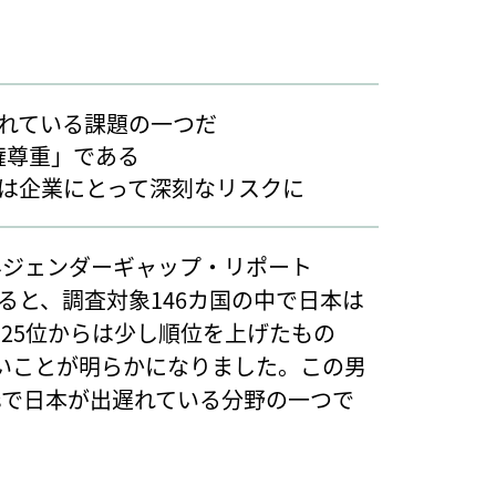
れている課題の一つだ
権尊重」である
は企業にとって深刻なリスクに
界ジェンダーギャップ・リポート
024」によると、調査対象146カ国の中で日本は
125位からは少し順位を上げたもの
いことが明らかになりました。この男
Gsで日本が出遅れている分野の一つで