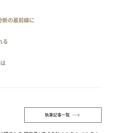
分断の最前線に
れる
いは
執筆記事一覧