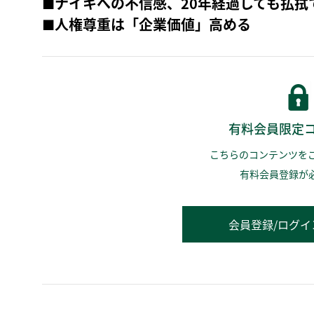
■
ナイキへの不信感、20年経過しても払拭
■
人権尊重は「企業価値」高める
有料会員限定
こちらのコンテンツを
有料会員登録が
会員登録/ログイ