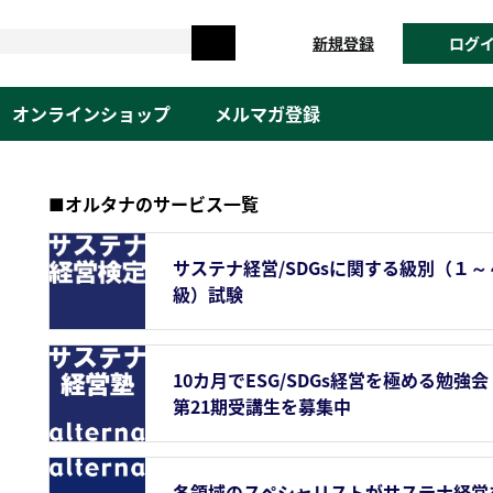
新規登録
ログ
オンラインショップ
メルマガ登録
■オルタナのサービス一覧
サステナ経営/SDGsに関する級別（１～
級）試験
10カ月でESG/SDGs経営を極める勉強会
第21期受講生を募集中
各領域のスペシャリストがサステナ経営