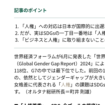
記事のポイント
「人権」への対応は日本が国際的に出遅
だが、実はSDGsの一丁目一番地は「人
「ビジネスと人権」に取り組まないこと
世界経済フォーラムが6月に発表した「世
（Global Gender Gap Report）2
118位、G7の中では最下位でした。前回の
の、依然としてジェンダーギャップが大き
女格差に代表される「
人権
」の課題はSD
す。（オルタナ総研所長＝町井 則雄）