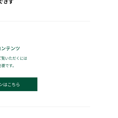
できず
コンテンツ
ご覧いただくには
必要です。
ンはこちら