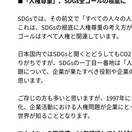
■
「人権尊重」、SDGs全ゴールの根底に
SDGsでは、その前文で「すべての人々の
これは、SDGsの根底に人権尊重の考え方
ゴールはすべて人権と関連しています。
日本国内ではSDGsと聞くとどうしてもC
りがちですが、SDGsの一丁目一番地は「
題について、企業が果たすべき役割や企業
思います。
ご存じの方も多いと思いますが、1997年
化、企業活動における人権問題が企業にと
世界が知ることとなります。