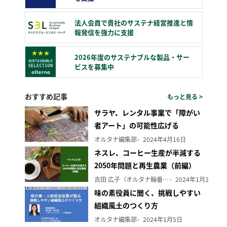
法人会員で貴社のサステナ経営推進と情
報発信を強力に支援
2026年度のサステナブルな製品・サー
ビスを募集中
おすすめ記事
もっと見る >
サラヤ、レンタル事業で「障がい
者アート」の可能性広げる
オルタナ編集部
2024年4月16日
ネスレ、コーヒー生産が半減する
2050年問題と再生農業（前編）
吉田 広子（オルタナ輪番編集長）
2024年1月29日
味の素役員に聞く、挑戦しやすい
組織風土のつくり方
オルタナ編集部
2024年1月5日