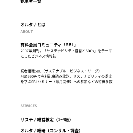
執筆者一覧
オルタナとは
ABOUT
有料会員コミュニティ「SBL」
2007年創刊。「サステナビリティ経営とSDGs」をテーマ
にしたビジネス情報誌
読者組織SBL（サステナブル・ビジネス・リーグ）
月額990円で有料記事読み放題、サステナビリティの潮流
を学ぶSBLセミナー（毎月開催）への参加などの特典多数
SERVICES
サステナ経営検定（1~4級）
オルタナ総研（コンサル・調査）