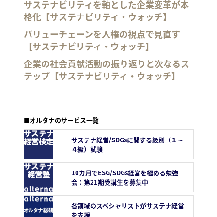
サステナビリティを軸とした企業変革が本
格化【サステナビリティ・ウォッチ】
バリューチェーンを人権の視点で見直す
【サステナビリティ・ウォッチ】
企業の社会貢献活動の振り返りと次なるス
テップ【サステナビリティ・ウォッチ】
■オルタナのサービス一覧
サステナ経営/SDGsに関する級別（１～
４級）試験
10カ月でESG/SDGs経営を極める勉強
会：第21期受講生を募集中
各領域のスペシャリストがサステナ経営
を支援