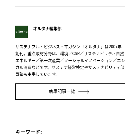
オルタナ編集部
サステナブル・ビジネス・マガジン「オルタナ」は2007年
創刊。重点取材分野は、環境／CSR／サステナビリティ自然
エネルギー／第一次産業／ソーシャルイノベーション／エシ
カル消費などです。サステナ経営検定やサステナビリティ部
員塾も主宰しています。
執筆記事一覧
キーワード: