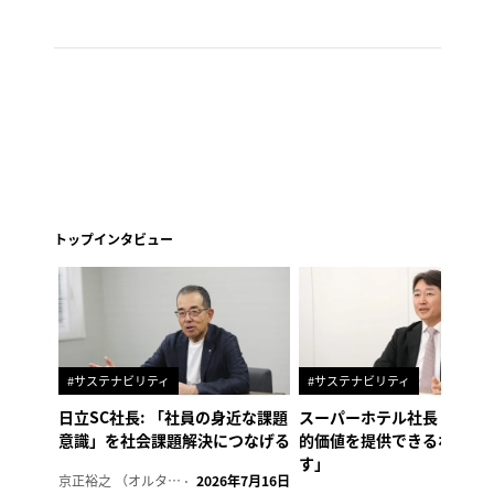
トップインタビュー
#サステナビリティ
#サステナビリティ
日立SC社長: 「社員の身近な課題
スーパーホテル社長「地域
意識」を社会課題解決につなげる
的価値を提供できるホテル
す」
京正裕之 （オルタナ副編集長）
2026年7月16日