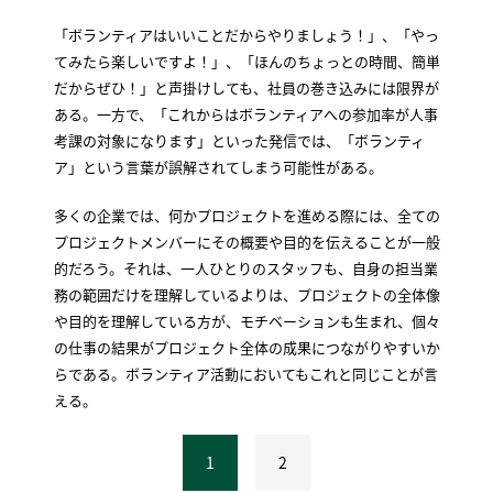
「ボランティアはいいことだからやりましょう！」、「やっ
てみたら楽しいですよ！」、「ほんのちょっとの時間、簡単
だからぜひ！」と声掛けしても、社員の巻き込みには限界が
ある。一方で、「これからはボランティアへの参加率が人事
考課の対象になります」といった発信では、「ボランティ
ア」という言葉が誤解されてしまう可能性がある。
多くの企業では、何かプロジェクトを進める際には、全ての
プロジェクトメンバーにその概要や目的を伝えることが一般
的だろう。それは、一人ひとりのスタッフも、自身の担当業
務の範囲だけを理解しているよりは、プロジェクトの全体像
や目的を理解している方が、モチベーションも生まれ、個々
の仕事の結果がプロジェクト全体の成果につながりやすいか
らである。ボランティア活動においてもこれと同じことが言
える。
1
2