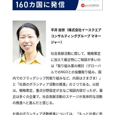
平井 加世（株式会社イースクエア
コンサルティンググループ マネー
ジャー）
社会貢献活動に関して、戦略策定
に加えて最近特にご相談が多いの
は「取り組み案の検討（グローバ
ルでのNGOとの協働取り組み、国
内でのフラッグシップ的取り組みなど、内容はさまざま）」
と「社員のボランティア活動の推進」の２つである。以前
は、戦略策定、重点分野設定が主なご相談内容だったが、最
近は多くの企業で、社会貢献活動のステージが具体的な活動
の推進へと進んだと感じる。
社員のボランティア活動推進については、「もっと社員に参