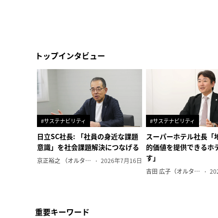
トップインタビュー
#サステナビリティ
#サステナビリティ
日立SC社長: 「社員の身近な課題
スーパーホテル社長「
意識」を社会課題解決につなげる
的価値を提供できるホ
す」
京正裕之 （オルタナ副編集長）
2026年7月16日
吉田 広子（オルタナ輪番編集長）
20
重要キーワード