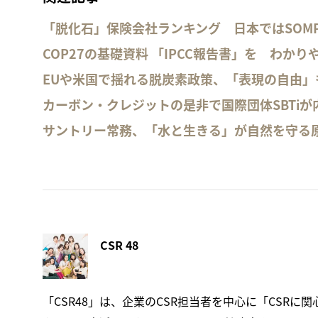
「脱化石」保険会社ランキング 日本ではSOM
COP27の基礎資料 「IPCC報告書」を わかり
EUや米国で揺れる脱炭素政策、「表現の自由」
カーボン・クレジットの是非で国際団体SBTiが
サントリー常務、「水と生きる」が自然を守る
CSR 48
「CSR48」は、企業のCSR担当者を中心に「CSRに