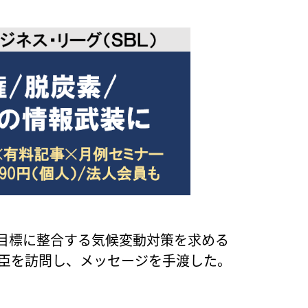
5℃目標に整合する気候変動対策を求める
大臣を訪問し、メッセージを手渡した。