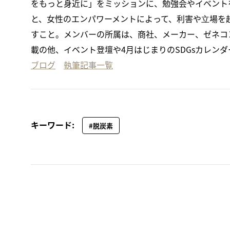
をもっと身近に」をミッションに、勉強会やイベント
と、女性のエンパワーメントによって、利害や⽴場を
すこと。メンバーの所属は、商社、メーカー、ゼネコン
載の他、イベント登壇や4月はじまりのSDGsカレン
ブログ
執筆記事一覧
キーワード:
#脱炭素