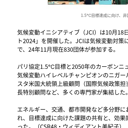
1.5℃目標達成に向け、
気候変動イニシアティブ（JCI）は10月1
ト2024」を開催した。JCIは気候変動対
で、24年11月現在830団体が参加する。
パリ協定1.5℃目標と2050年のカーボンニ
気候変動ハイレベルチャンピオンのニガー
スタ米国大統領上級顧問（国際気候政策担
長特別顧問など、多くの専門家が集結した
エネルギー、交通、都市開発など多分野に
れ、目標達成に向けた課題の共有と、効果
った。（CSR48・ウィディアント美紀子）