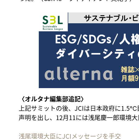
〈オルタナ編集部追記〉
上記サミットの後、JCIは日本政府に1.
声明を出し、12月11には浅尾慶一郎環境
浅尾環境大臣にJCIメッセージを手交