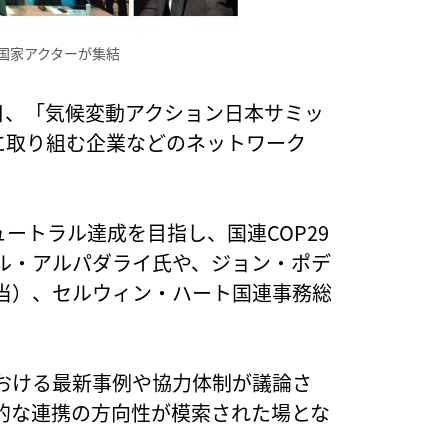
非国家アクターが集結
8日、「気候変動アクション日本サミッ
策に取り組む企業などのネットワーク
ュートラル達成を目指し、国連COP29
ル・アルパダライ氏や、ジョン・ポデ
当）、セルウィン・ハート国連事務総
。
おける最新事例や協力体制が議論さ
的な連携の方向性が模索された場とな