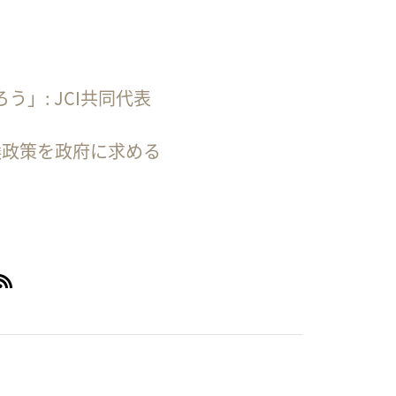
」: JCI共同代表
気候政策を政府に求める