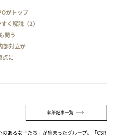
POがトップ
やすく解説（2）
も問う
内部対立か
原点に
執筆記事一覧
関心のある女子たち」が集まったグループ。「CSR