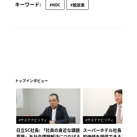
キーワード:
#NDC
#脱炭素
トップインタビュー
#サステナビリティ
#サステナビリティ
日立SC社長: 「社員の身近な課題
スーパーホテル社長「地域
意識」を社会課題解決につなげる
的価値を提供できるホテル