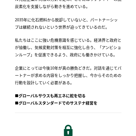
炭素化を支援しながら動きを進めている。
2035年に化石燃料から脱却していないと、パートナーシッ
プは継続されないという世界が迫ってきているのだ。
私たちはここに強い危機意識を感じている。経済界と政府と
が協働し、気候変動対策を相互に強化し合う、「アンビショ
ンループ」を促進できるよう、政府にも働きかけている。
企業にとっては今後10年が真の勝負どきだ。対話を通じてパ
ートナーが求める内容をしっかり把握し、今からそのための
行動を設計していく必要がある。
■
グローバルサウスも再エネに舵を切る
■グローバルスタンダードでのサステナ経営を