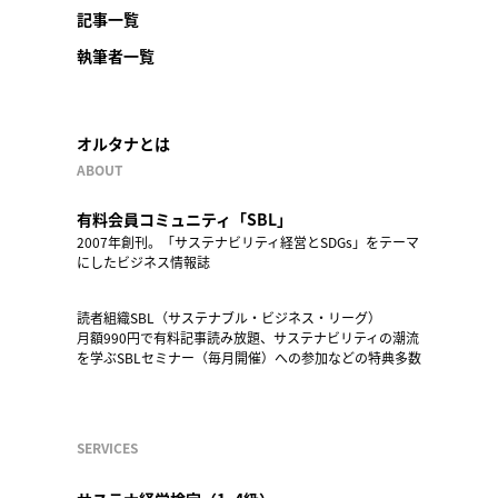
記事一覧
執筆者一覧
オルタナとは
ABOUT
有料会員コミュニティ「SBL」
2007年創刊。「サステナビリティ経営とSDGs」をテーマ
にしたビジネス情報誌
読者組織SBL（サステナブル・ビジネス・リーグ）
月額990円で有料記事読み放題、サステナビリティの潮流
を学ぶSBLセミナー（毎月開催）への参加などの特典多数
SERVICES