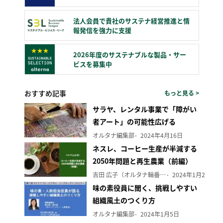
法人会員で貴社のサステナ経営推進と情
報発信を強力に支援
2026年度のサステナブルな製品・サー
ビスを募集中
おすすめ記事
もっと見る >
サラヤ、レンタル事業で「障がい
者アート」の可能性広げる
オルタナ編集部
2024年4月16日
ネスレ、コーヒー生産が半減する
2050年問題と再生農業（前編）
吉田 広子（オルタナ輪番編集長）
2024年1月29日
味の素役員に聞く、挑戦しやすい
組織風土のつくり方
オルタナ編集部
2024年1月5日