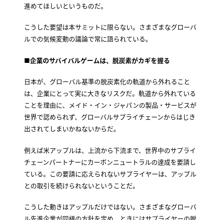
進めてほしいというものだ。
こうした要望は本サミットに限らない。さまざまなグローバ
ルでの気候変動の議論で常に語られている。
■企業のサバイバルゲームは、脱炭素がカギを握る
日本が、グローバル基準の脱炭素化の軌道から外れること
は、企業にとって実に大きなリスクだ。軌道から外れている
ことを理由に、メイド・イン・ジャパンの製品・サービスが
世界で認められず、グローバルサプライチェーンからはじき
出されてしまいかねないからだ。
例えば米アップルは、上流から下流まで、世界中のサプライ
チェーンパートナーにカーボンニュートラルの達成を要請し
ている。この要請に応えられないサプライヤーは、アップル
との取引を続けられないということだ。
こうした動きはアップルだけではない。さまざまなグローバ
ル先進企業が同様の方針を定め、ときにはサプライヤーの脱