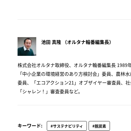
池田 真隆 （オルタナ輪番編集長）
株式会社オルタナ取締役、オルタナ輪番編集長 1989
「中小企業の環境経営のあり方検討会」委員、農林水産
委員、「エコアクション21」オブザイヤー審査員、社会福祉
「シャレン！」審査委員など。
キーワード:
#サステナビリティ
#脱炭素