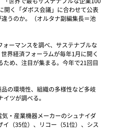
、「世界で最もサステナブルな企業100
月に開く「ダボス会議」に合わせて公表
が違うのか。（オルタナ副編集長＝池
パフォーマンスを調べ、サステナブルな
。世界経済フォーラムが毎年1月に開く
るため、注目が集まる。今年で21回目
製品の環境性、組織の多様性など多岐
ナイツが調べる。
の電気・産業機器メーカーのシュナイダ
イ（35位）、リコー（51位）、シス