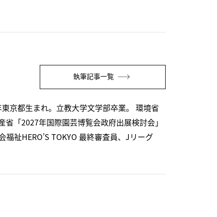
執筆記事一覧
年東京都生まれ。立教大学文学部卒業。 環境省
省「2027年国際園芸博覧会政府出展検討会」
HERO’S TOKYO 最終審査員、Jリーグ