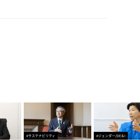
#サステナビリティ
#ジェンダー/DE＆I