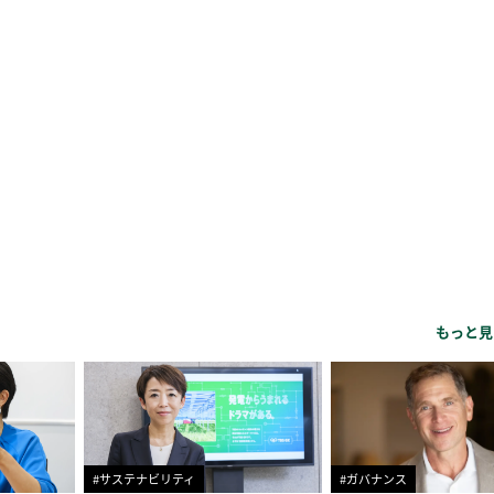
もっと見
#サステナビリティ
#ガバナンス