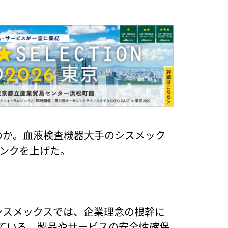
のか。血液検査機器大手のシスメック
ランクを上げた。
シスメックスでは、企業理念の根幹に
義している。製品やサービスの安全性確保