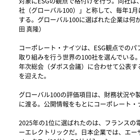
対象にESGの観点で格付けを行う。同社は
社（グローバル100）」と称して、毎年1
する。グローバル100に選ばれた企業は何
田 真隆）
コーポレート・ナイツは、ESG観点での
取り組みを行う世界の100社を選んでいる
年次総会（ダボス会議）に合わせて公表す
を迎えた。
グローバル100の評価項目は、財務状況や
に渡る。公開情報をもとにコーポレート・
2025年の1位に選ばれたのは、フランス
ーエレクトリックだ。日本企業では、エーザ