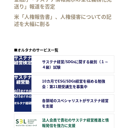
送り」報道を否定
米「人権報告書」、人権侵害についての記
述を大幅に削る
■オルタナのサービス一覧
サステナ経営/SDGsに関する級別（１～
４級）試験
10カ月でESG/SDGs経営を極める勉強
会：第21期受講生を募集中
各領域のスペシャリストがサステナ経営
を支援
法人会員で貴社のサステナ経営推進と情
報発信を強力に支援