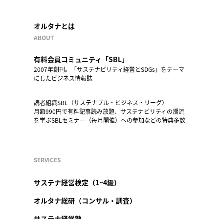
オルタナとは
ABOUT
有料会員コミュニティ「SBL」
2007年創刊。「サステナビリティ経営とSDGs」をテーマ
にしたビジネス情報誌
読者組織SBL（サステナブル・ビジネス・リーグ）
月額990円で有料記事読み放題、サステナビリティの潮流
を学ぶSBLセミナー（毎月開催）への参加などの特典多数
SERVICES
サステナ経営検定（1~4級）
オルタナ総研（コンサル・調査）
サステナ経営塾