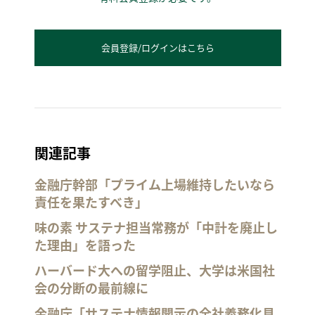
会員登録/ログインはこちら
関連記事
金融庁幹部「プライム上場維持したいなら
責任を果たすべき」
味の素 サステナ担当常務が「中計を廃止し
た理由」を語った
ハーバード大への留学阻止、大学は米国社
会の分断の最前線に
金融庁「サステナ情報開示の全社義務化見