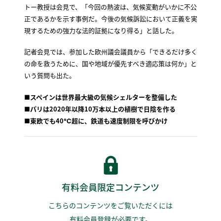
トー教授は会見で、「今回の熱波は、気候変動がいかに不公
正であるかを示す事例だ。今後の気候訴訟において正義を実
現するための強力な法的証拠になり得る」と話した。
記者会見では、参加した欧州議会議員から「できるだけ多く
の命を救うために、国や地域が優先すべき適応策は何か」と
いう質問も出た。
■スペインは世界最大級の気候シェルターを整備した
■パリは2020年以降10万本以上の植樹で日陰を作る
■東欧でも40℃超に、鉄道も速度制限を呼びかけ
有料会員限定コンテンツ
こちらのコンテンツをご覧いただくには
有料会員登録が必要です。