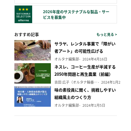
2026年度のサステナブルな製品・サー
ビスを募集中
おすすめ記事
もっと見る >
サラヤ、レンタル事業で「障がい
者アート」の可能性広げる
オルタナ編集部
2024年4月16日
ネスレ、コーヒー生産が半減する
2050年問題と再生農業（前編）
吉田 広子（オルタナ輪番編集長）
2024年1月29日
味の素役員に聞く、挑戦しやすい
組織風土のつくり方
オルタナ編集部
2024年1月5日