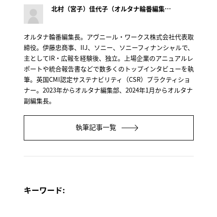
北村（宮子）佳代子（オルタナ輪番編集長）
オルタナ輪番編集長。アヴニール・ワークス株式会社代表取
締役。伊藤忠商事、IIJ、ソニー、ソニーフィナンシャルで、
主としてIR・広報を経験後、独立。上場企業のアニュアルレ
ポートや統合報告書などで数多くのトップインタビューを執
筆。英国CMI認定サステナビリティ（CSR）プラクティショ
ナー。2023年からオルタナ編集部、2024年1月からオルタナ
副編集長。
執筆記事一覧
キーワード: