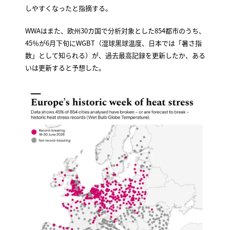
しやすくなったと指摘する。
WWAはまた、欧州30カ国で分析対象とした854都市のうち、
45％が6月下旬にWGBT（湿球黒球温度、日本では「暑さ指
数」として知られる）が、過去最高記録を更新したか、ある
いは更新すると予想した。