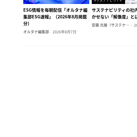
#サステナビリティ
ESG情報を毎朝配信「オルタナ編
サステナビリティの社
集部ESG速報」（2026年8月掲載
かせない「解像度」と
分）
安藤 光展（サステナビリティ・コンサルタント）
2
オルタナ編集部
2026年8月7日