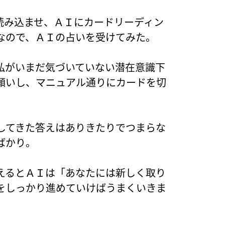
読み込ませ、ＡＩにカードリーディン
なので、ＡＩの占いを受けてみた。
私がいまだ気づいていない潜在意識下
願いし、マニュアル通りにカードを切
してきた答えはありきたりでつまらな
ばかり。
えるとＡＩは「あなたには新しく取り
をしっかり進めていけばうまくいきま