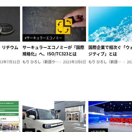
#サーキュラーエコノミー
、リチウム
サーキュラーエコノミーが「国際
国際企業で相次ぐ「ウ
規格化」へ、ISO/TC323とは
ジティブ」とは
23年7月31日
もり ひろし（新語ウォッチャー）
2023年3月6日
もり ひろし（新語ウォッチャー）
20