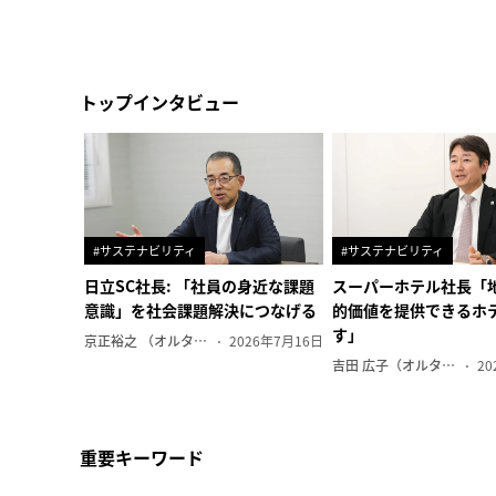
トップインタビュー
#サステナビリティ
#サステナビリティ
日立SC社長: 「社員の身近な課題
スーパーホテル社長「
意識」を社会課題解決につなげる
的価値を提供できるホ
す」
京正裕之 （オルタナ副編集長）
2026年7月16日
吉田 広子（オルタナ輪番編集長）
20
重要キーワード