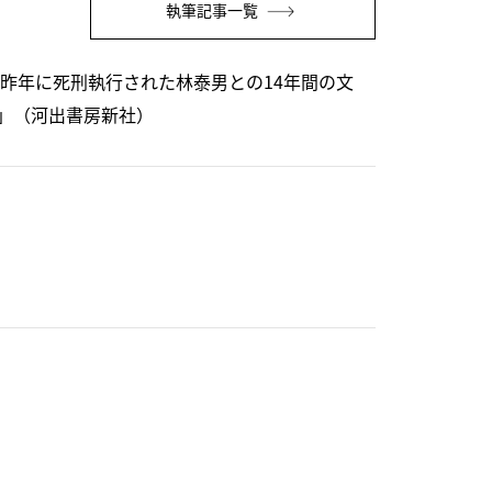
執筆記事一覧
昨年に死刑執行された林泰男との14年間の文
」（河出書房新社）