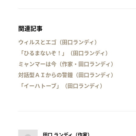
関連記事
ウィルスとエゴ（田口ランディ）
「ひるまないぞ！」（田口ランディ）
ミャンマーは今（作家・田口ランディ）
対話型ＡＩからの警鐘（田口ランディ）
「イーハトーブ」（田口ランディ）
田口 ランディ（作家）