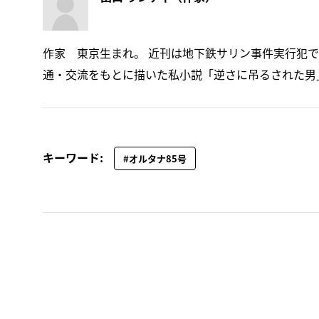
作家 東京生まれ。 近刊は地下鉄サリン事件実行犯で
通・交流をもとに描いた私小説「逆さに吊るされた男
キーワード:
#オルタナ85号