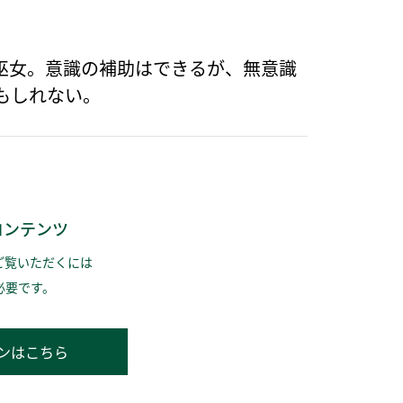
巫女。意識の補助はできるが、無意識
もしれない。
コンテンツ
ご覧いただくには
必要です。
ンはこちら